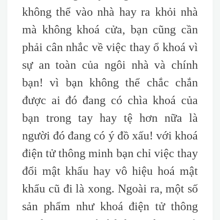
không thể vào nhà hay ra khỏi nhà
mà không khoá cửa, bạn cũng cần
phải cân nhắc về việc thay ổ khoá vì
sự an toàn của ngôi nhà và chính
bạn! vì bạn không thể chắc chắn
được ai đó đang có chìa khoá của
bạn trong tay hay tệ hơn nữa là
người đó đang có ý đồ xấu! với khoá
điện tử thông minh bạn chỉ việc thay
đổi mật khẩu hay vô hiệu hoá mật
khẩu cũ đi là xong. Ngoài ra, một số
sản phẩm như khoá điện tử thông