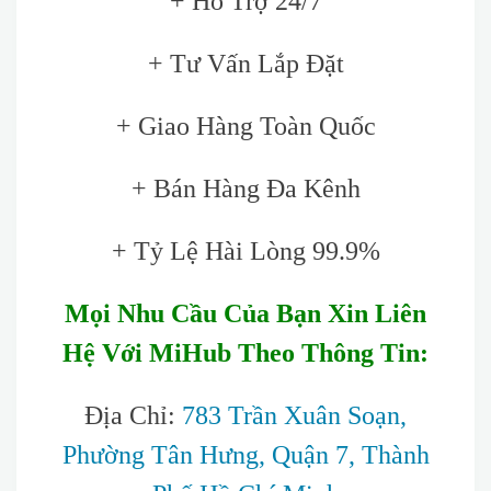
+ Hỗ Trợ 24/7
+ Tư Vấn Lắp Đặt
+ Giao Hàng Toàn Quốc
+ Bán Hàng Đa Kênh
+ Tỷ Lệ Hài Lòng 99.9%
Mọi Nhu Cầu Của Bạn Xin Liên
Hệ Với MiHub Theo Thông Tin:
Địa Chỉ:
783 Trần Xuân Soạn,
Phường Tân Hưng, Quận 7, Thành