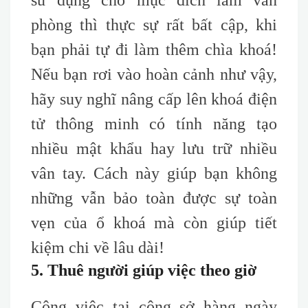
sử dụng cho mục đích làm văn
phòng thì thực sự rất bất cập, khi
bạn phải tự đi làm thêm chìa khoá!
Nếu bạn rơi vào hoàn cảnh như vậy,
hãy suy nghĩ nâng cấp lên khoá điện
tử thông minh có tính năng tạo
nhiều mật khẩu hay lưu trữ nhiều
vân tay. Cách này giúp bạn không
những vẫn bảo toàn được sự toàn
vẹn của ổ khoá mà còn giúp tiết
kiệm chi về lâu dài!
5. Thuê người giúp việc theo giờ
Công việc tại công sở hàng ngày