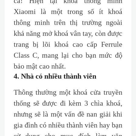
cả! Hiện tại khoá thông minh
Xiaomi là một trong số ít khoá
thông minh trên thị trường ngoài
khả năng mở khoá vân tay, còn được
trang bị lõi khoá c
ao
c
ấp F
errule
C
lass C, mang lại cho bạn
mức độ
bảo mật cao nhất
.
4. Nhà có nhiều thành viên
Thông thường một khoá cửa truyền
thống sẽ được đi kèm 3 chìa khoá,
nhưng sẽ là một vấn đề nan giải khi
gia đình có nhiều thành viên hay bạn