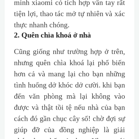
minh xiaomi có tích hợp vân tay rất
tiện lợi, thao tác mở tự nhiên và xác
thực nhanh chóng.
2. Quên chìa khoá ở nhà
Cũng giống như trường hợp ở trên,
nhưng quên chìa khoá lại phổ biến
hơn cả và mang lại cho bạn những
tình huống dở khóc dở cười. khi bạn
đến văn phòng mà lại không vào
được và thật tồi tệ nếu nhà của bạn
cách đó gần chục cây số! chờ đợi sự
giúp đỡ của đồng nghiệp là giải