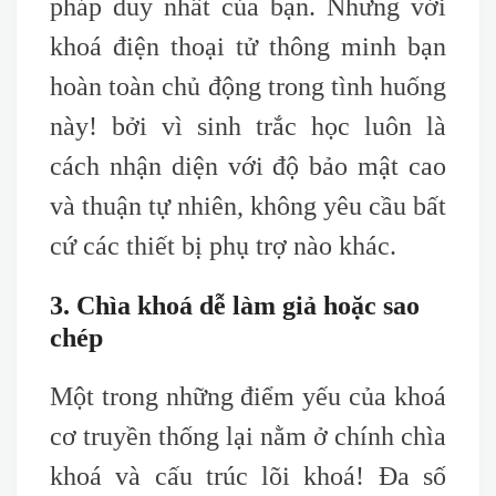
pháp duy nhất của bạn. Nhưng với
khoá điện thoại tử thông minh bạn
hoàn toàn chủ động trong tình huống
này! bởi vì sinh trắc học luôn là
cách nhận diện với độ bảo mật cao
và thuận tự nhiên, không yêu cầu bất
cứ các thiết bị phụ trợ nào khác.
3. Chìa khoá dễ làm giả hoặc sao
chép
Một trong những điểm yếu của khoá
cơ truyền thống lại nằm ở chính chìa
khoá và cấu trúc lõi khoá! Đa số