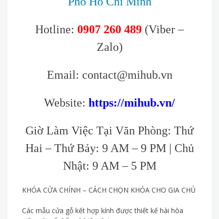
Phố Hồ Chí Minh
Hotline:
0907 260 489
(Viber –
Zalo)
Email: contact@mihub.vn
Website:
https://mihub.vn/
Giờ Làm Việc Tại Văn Phòng: Thứ
Hai – Thứ Bảy: 9 AM – 9 PM | Chủ
Nhật: 9 AM – 5 PM
KHÓA CỬA CHÍNH – CÁCH CHỌN KHÓA CHO GIA CHỦ
Các mẫu cửa gỗ kết hợp kính được thiết kế hài hòa