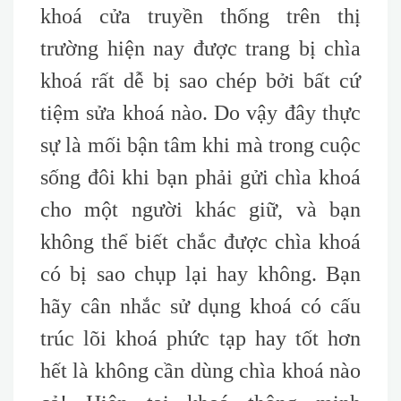
khoá cửa truyền thống trên thị
trường hiện nay được trang bị chìa
khoá rất dễ bị sao chép bởi bất cứ
tiệm sửa khoá nào. Do vậy đây thực
sự là mối bận tâm khi mà trong cuộc
sống đôi khi bạn phải gửi chìa khoá
cho một người khác giữ, và bạn
không thể biết chắc được chìa khoá
có bị sao chụp lại hay không. Bạn
hãy cân nhắc sử dụng khoá có cấu
trúc lõi khoá phức tạp hay tốt hơn
hết là không cần dùng chìa khoá nào