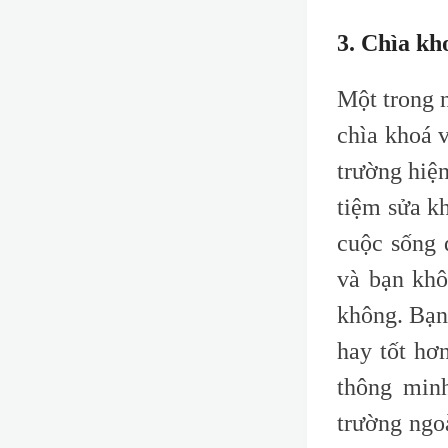
3. Chìa kh
Một trong 
chìa khoá v
trường hiện
tiệm sửa k
cuộc sống 
và bạn khô
không. Bạn
hay tốt hơ
thông minh
trường ngo