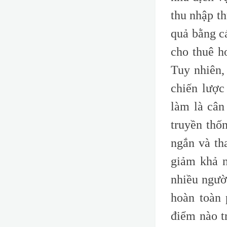
thu nhập th
quả bằng c
cho thuê h
Tuy nhiên,
chiến lược
làm là cân
truyền thốn
ngắn và th
giảm khả n
nhiều ngườ
hoàn toàn 
điểm nào t