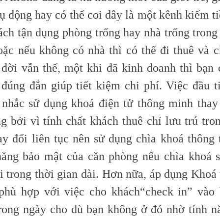
ụ động hay có thể coi đây là một kênh kiếm t
ách tận dụng phòng trống hay nhà trống trong 
oặc nếu không có nhà thì có thể đi thuê và ch
 đời vẫn thế, một khi đã kinh doanh thì bạn 
 đúng đắn giúp tiết kiệm chi phí. Việc đầu t
 nhắc sử dụng khoá điện tử thông minh thay
g bởi vì tính chất khách thuê chỉ lưu trú tro
ay đổi liên tục nên sử dụng chìa khoá thông
ăng bảo mật của căn phòng nếu chìa khoá 
i trong thời gian dài. Hơn nữa, áp dụng Khoá
phù hợp với việc cho khách
“check
in” vào 
rong ngày cho dù bạn không ở đó nhờ tính n