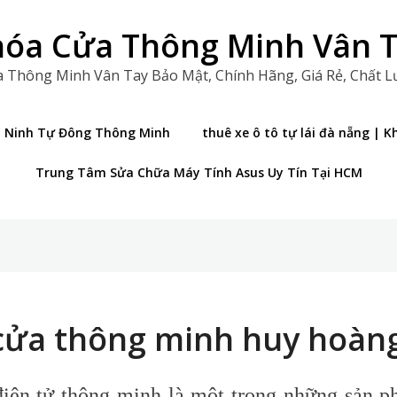
óa Cửa Thông Minh Vân 
 Thông Minh Vân Tay Bảo Mật, Chính Hãng, Giá Rẻ, Chất 
n Ninh Tự Đông Thông Minh
thuê xe ô tô tự lái đà nẵng |
Trung Tâm Sửa Chữa Máy Tính Asus Uy Tín Tại HCM
cửa thông minh huy hoàn
iện tử thông minh là một trong những sản p