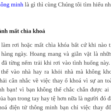
hông minh
là gì thì cùng Chúng tôi tìm hiểu nh
ảnh mất chìa khoá
 làm rơi hoặc mất chìa
khóa
bất cứ khi nào 
 hàng ngày. Hoang mang và giằn vặt là nh
 đã từng nếm trải khi rơi vào tình huống này.
 thể vào nhà hay ra khỏi nhà mà không kho
hải cân nhắc về việc thay ổ khoá vì sự an to
nh bạn! vì bạn không thể chắc chắn được ai
ủa bạn trong tay hay tệ hơn nữa là người đó 
hoá điện tử thông minh bạn chỉ việc thay đ