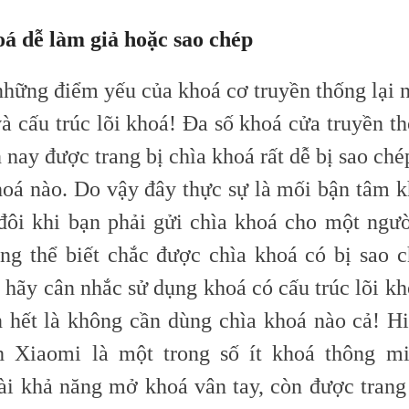
oá dễ làm giả hoặc sao chép
những điểm yếu của khoá cơ truyền thống lại 
à cấu trúc lõi khoá! Đa số khoá cửa truyền th
 nay được trang bị chìa khoá rất dễ bị sao ché
hoá nào. Do vậy đây thực sự là mối bận tâm k
đôi khi bạn phải gửi chìa khoá cho một ngườ
ng thể biết chắc được chìa khoá có bị sao c
 hãy cân nhắc sử dụng khoá có cấu trúc lõi kh
n hết là không cần dùng chìa khoá nào cả! Hi
 Xiaomi là một trong số ít khoá thông mi
ài khả năng mở khoá vân tay, còn được trang 