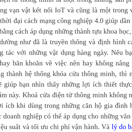
ng vạn vật kết nối IoT và cũng là một trong v
 thời đại cách mạng công nghiệp 4.0 giúp dần
 bằng cách áp dụng những thành tựu khoa học, 
dường như đã là truyền thống và định hình 
g tác với những vật dụng hàng ngày. Nếu b
 hay băn khoăn về việc nên hay không nâng
ng thành hệ thống khóa cửa thông minh, thì 
ẽ giúp bạn nhìn thấy những lợi ích thiết thực
ẩm này. Khoá cửa điện tử thông minh không
lợi ích khi dùng trong những căn hộ gia đình 
c doanh nghiệp có thể áp dụng cho những văn
ệu suất và tối ưu chi phí vận hành. Và
lý do 