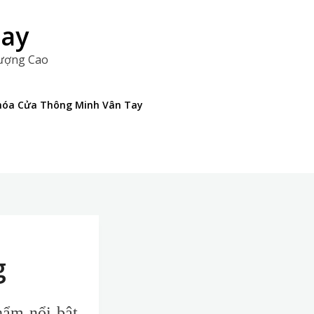
Tay
Lượng Cao
 Khóa Cửa Thông Minh Vân Tay
g
hẩm nổi bật