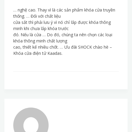
… nghệ cao. Thay vì là các sản phẩm khóa cửa truyền
thống. … Đối với chất liệu
cửa sắt thì phải lưu ý vì nó chỉ lắp được khóa thông
minh khi chưa lắp khóa trước
đó. Nếu là cửa … Do đó, chúng ta nên chọn các loại
khóa thông minh chất lượng
cao, thiết kế nhiều chốt. … Ưu đãi SHOCK chào hè –
Khóa cửa điện tử Kaadas.