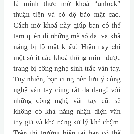
là mình thức mở khoá “unlock”
thuận tiện và có độ bảo mật cao.
Cách mở khoá này giúp bạn có thể
tạm quên đi những mã số dài và khả
năng bị lộ mật khẩu! Hiện nay chỉ
một số ít các khoá thông minh được
trang bị công nghệ sinh trắc vân tay.
Tuy nhiên, bạn cũng nên lưu ý công
nghệ vân tay cũng rất đa dạng! với
những công nghệ vân tay cũ, sẽ
không có khả năng nhận diện vân
tay giả và khả năng xử lý khá chậm.
Trên thị trường hiện tại bạn có thể