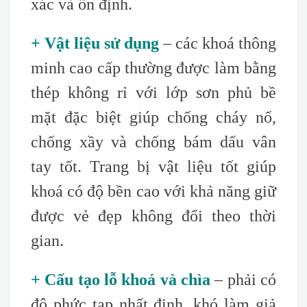
xác và ổn định.
+ Vật liệu sử dụng
– các khoá thông
minh cao cấp thường được làm bằng
thép không rỉ với lớp sơn phủ bề
mặt đặc biệt giúp chống cháy nổ,
chống xầy và chống bám dấu vân
tay tốt. Trang bị vật liệu tốt giúp
khoá có độ bền cao với khả năng giữ
được vẻ đẹp không đổi theo thời
gian.
+ Cấu tạo lỗ khoá và chìa
– phải có
độ phức tạp nhất định, khó làm giả