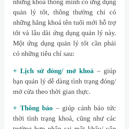
những khoá thông minh có ứng dụng
quản lý tốt, thông thường chỉ có
những hãng khoá tên tuổi mới hỗ trợ
tốt và lâu dài ứng dụng quản lý này.
Một ứng dụng quản lý tốt cần phải
có những tiêu chí sau
:
+ Lịch sử đóng/ mở khoá
– giúp
bạn quản lý dễ dàng tình trạng đóng/
mở cửa theo thời gian thực.
+ Thông báo
– giúp cảnh báo tức
thời tình trạng khoá, cũng như các
trường hợp nhập sai mật khẩu/ vân