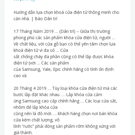
Hướng dẫn lựa chọn khoá cửa điện tử thông minh cho
căn nhà. | Báo Dân trí
17 Tháng Năm 2019 … (Dân trí) – Giữa thị trường
phong phú các sản phẩm khóa cửa điện tử, người …
Về chất liệu, với cửa gỗ bạn có thể yên tâm chọn lựa
khoá điện tử vì đa số … Cửa
sắt chống cháy đa phần cũng có thể lắp được khóa
điện tử (với … Các sản phẩm
của Samsung, Yale, Epic chính hãng có tính ổn định
cao và
20 Tháng 4 2019 … Tùy loại khóa cửa điện tử mà các
bước lắp đặt khác nhau. … Lắp khóa cửa cảm
ứng Samsung cao cấp chính hãng … Các loại cửa sắt,
nhôm để lắp khóa cửa
cũng nên là đồ mới. … khách hàng chọn nơi bán khóa
cửa kém chất lượng, vô
tình “rước” phải dòng sản phẩm rởm không xứng với
giá thành.