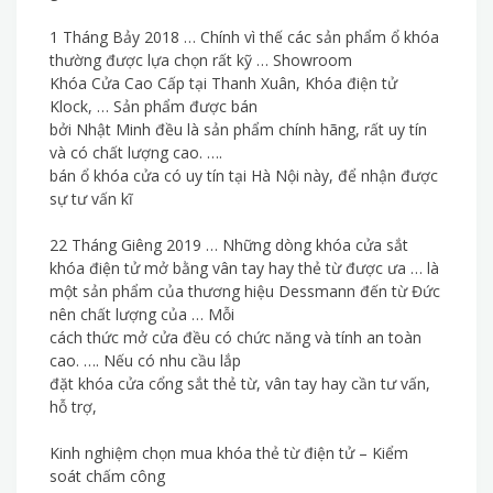
1 Tháng Bảy 2018 … Chính vì thế các sản phẩm ổ khóa
thường được lựa chọn rất kỹ … Showroom
Khóa Cửa Cao Cấp tại Thanh Xuân, Khóa điện tử
Klock, … Sản phẩm được bán
bởi Nhật Minh đều là sản phẩm chính hãng, rất uy tín
và có chất lượng cao. ….
bán ổ khóa cửa có uy tín tại Hà Nội này, để nhận được
sự tư vấn kĩ
22 Tháng Giêng 2019 … Những dòng khóa cửa sắt
khóa điện tử mở bằng vân tay hay thẻ từ được ưa … là
một sản phẩm của thương hiệu Dessmann đến từ Đức
nên chất lượng của … Mỗi
cách thức mở cửa đều có chức năng và tính an toàn
cao. …. Nếu có nhu cầu lắp
đặt khóa cửa cổng sắt thẻ từ, vân tay hay cần tư vấn,
hỗ trợ,
Kinh nghiệm chọn mua khóa thẻ từ điện tử – Kiểm
soát chấm công