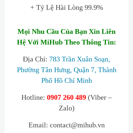
+ Tỷ Lệ Hài Lòng 99.9%
Mọi Nhu Cầu Của Bạn Xin Liên
Hệ Với MiHub Theo Thông Tin:
Địa Chỉ:
783 Trần Xuân Soạn,
Phường Tân Hưng, Quận 7, Thành
Phố Hồ Chí Minh
Hotline:
0907 260 489
(Viber –
Zalo)
Email: contact@mihub.vn