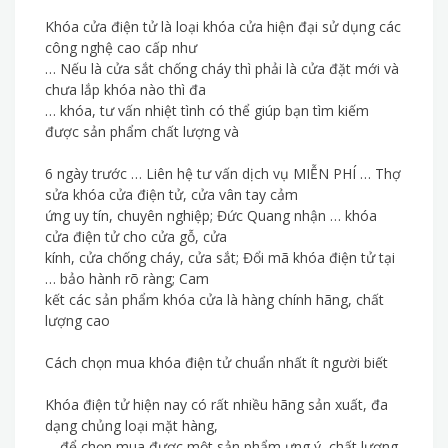
Khóa cửa điện tử là loại khóa cửa hiện đại sử dụng các
công nghệ cao cấp như
… Nếu là cửa sắt chống cháy thì phải là cửa đặt mới và
chưa lắp khóa nào thì đa
… khóa, tư vấn nhiệt tình có thể giúp bạn tìm kiếm
được sản phẩm chất lượng và
6 ngày trước … Liên hệ tư vấn dịch vụ MIỄN PHÍ … Thợ
sửa khóa cửa điện tử, cửa vân tay cảm
ứng uy tín, chuyên nghiệp; Đức Quang nhận … khóa
cửa điện tử cho cửa gỗ, cửa
kính, cửa chống cháy, cửa sắt; Đổi mã khóa điện tử tại
… bảo hành rõ ràng; Cam
kết các sản phẩm khóa cửa là hàng chính hãng, chất
lượng cao
Cách chọn mua khóa điện tử chuẩn nhất ít người biết
Khóa điện tử hiện nay có rất nhiều hãng sản xuất, đa
dạng chủng loại mặt hàng,
… để chọn mua được một sản phẩm ưng ý, chất lượng