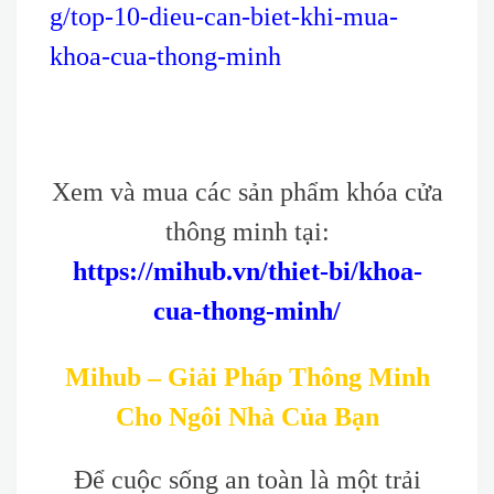
g/top-10-dieu-can-biet-khi-mua-
khoa-cua-thong-minh
Xem và mua các sản phẩm khóa cửa
thông minh tại:
https://mihub.vn/thiet-bi/khoa-
cua-thong-minh/
Mihub – Giải Pháp Thông Minh
Cho Ngôi Nhà Của Bạn
Để cuộc sống an toàn là một trải