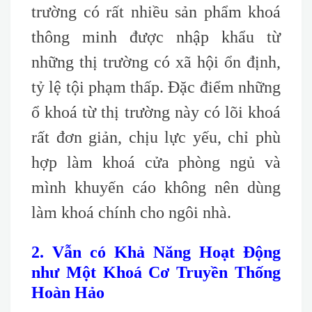
trường có rất nhiều sản phẩm khoá
thông minh được nhập khẩu từ
những thị trường có xã hội ổn định,
tỷ lệ tội phạm thấp. Đặc điểm những
ổ khoá từ thị trường này có lõi khoá
rất đơn giản, chịu lực yếu, chỉ phù
hợp làm khoá cửa phòng ngủ và
mình khuyến cáo không nên dùng
làm khoá chính cho ngôi nhà.
2. Vẫn có Khả Năng Hoạt Động
như Một Khoá Cơ Truyền Thống
Hoàn Hảo