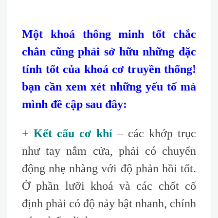
Một khoá thông minh tốt chắc
chắn cũng phải sở hữu những đặc
tính tốt của khoá cơ truyền thống!
bạn cần xem xét những yếu tố mà
mình đề cập sau đây:
+ Kết cấu cơ khí
– các khớp trục
như tay nắm cửa, phải có chuyển
động nhẹ nhàng với độ phản hồi tốt.
Ở phần lưỡi khoá và các chốt cố
định phải có độ nảy bật nhanh, chính