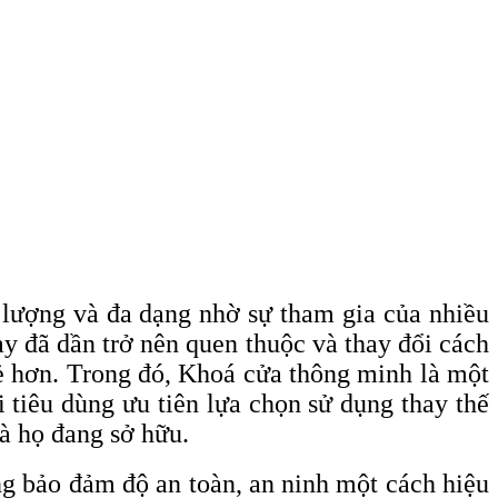
 lượng và đa dạng nhờ sự tham gia của nhiều
 đã dần trở nên quen thuộc và thay đổi cách
ẻ hơn. Trong đó, Khoá cửa thông minh là một
tiêu dùng ưu tiên lựa chọn sử dụng thay thế
à họ đang sở hữu.
g bảo đảm độ an toàn, an ninh một cách hiệu