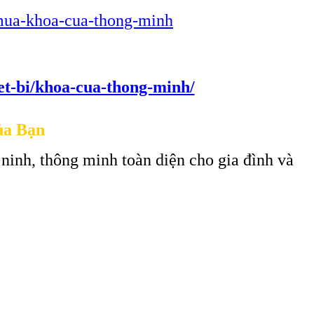
i-mua-khoa-cua-thong-minh
iet-bi/khoa-cua-thong-minh/
ủa Bạn
 ninh, thông minh toàn diện cho gia đình và