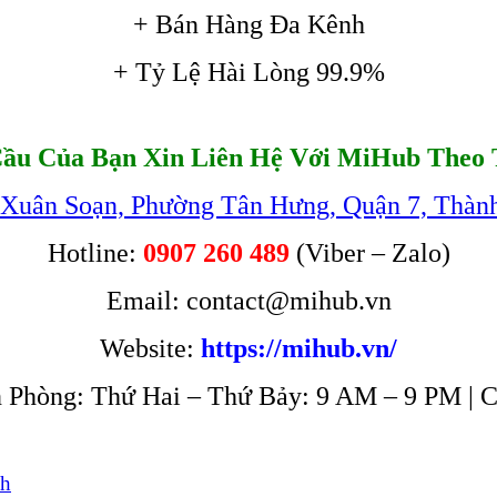
+ Bán Hàng Đa Kênh
+ Tỷ Lệ Hài Lòng 99.9%
ầu Của Bạn Xin Liên Hệ Với MiHub Theo 
 Xuân Soạn, Phường Tân Hưng, Quận 7, Thàn
Hotline:
0907 260 489
(Viber – Zalo)
Email: contact@mihub.vn
Website:
https://mihub.vn/
 Phòng: Thứ Hai – Thứ Bảy: 9 AM – 9 PM | 
nh