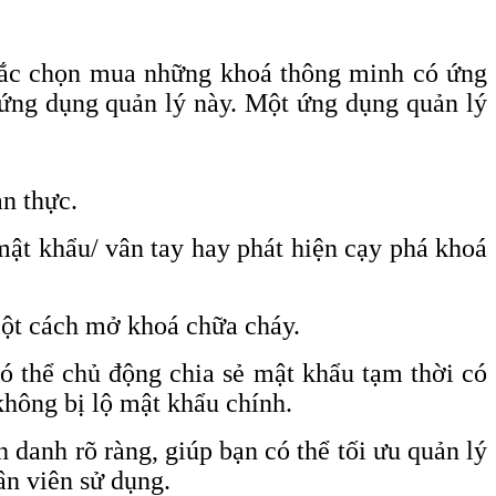
nhắc chọn mua những khoá thông minh có ứng
i ứng dụng quản lý này. Một ứng dụng quản lý
an thực.
mật khẩu/ vân tay hay phát hiện cạy phá khoá
một cách mở khoá chữa cháy.
ó thể chủ động chia sẻ mật khẩu tạm thời có
không bị lộ mật khẩu chính.
 danh rõ ràng, giúp bạn có thể tối ưu quản lý
ân viên sử dụng.