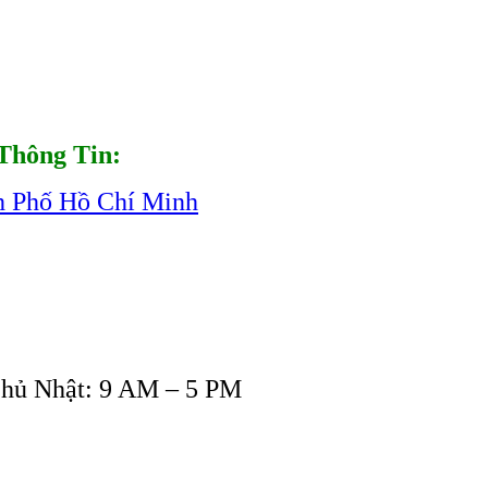
Thông Tin:
h Phố Hồ Chí Minh
Chủ Nhật: 9 AM – 5 PM