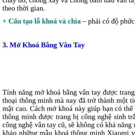
theo thời gian.
+ Cấu tạo lỗ khoá và chìa
– phải có độ phức 
3. Mở Khoá Bằng Vân Tay
Tính năng mở khoá bằng vân tay được trang b
thoại thông minh mà nay đã trở thành một ti
mật cao. Cách mở khoá này giúp bạn có thể 
thông minh được trang bị công nghệ sinh tr
công nghệ vân tay cũ, sẽ không có khả năng n
khảo những mẫu khoá thông minh Xiaomi với 