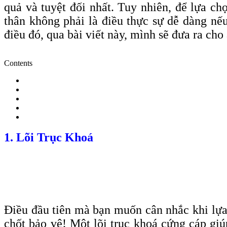
quả và tuyệt đối nhất. Tuy nhiên, để lựa c
thân không phải là điều thực sự dễ dàng nế
điều đó, qua bài viết này, mình sẽ đưa ra ch
Contents
1. Lõi Trục Khoá
Điều đầu tiên mà bạn muốn cân nhắc khi lựa c
chốt bảo vệ! Một lõi trục khoá cứng cáp gi