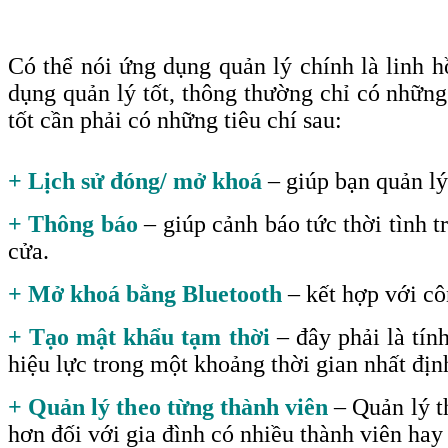
Có thể nói ứng dụng quản lý chính là linh
dụng quản lý tốt, thông thường chỉ có những
tốt cần phải có những tiêu chí sau
:
+ Lịch sử đóng/ mở khoá
– giúp bạn quản lý
+ Thông báo
– giúp cảnh báo tức thời tình 
cửa.
+ Mở khoá bằng Bluetooth
– kết hợp với c
+ Tạo mật khẩu tạm thời
– đây phải là tín
hiệu lực trong một khoảng thời gian nhất đị
+ Quản lý theo từng thành viên
– Quản lý th
hơn đối với gia đình có nhiều thành viên ha