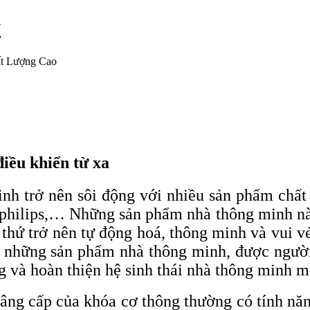
y
ất Lượng Cao
iều khiển từ xa
nh trở nên sôi động với nhiều sản phẩm chất
philips,… Những sản phẩm nhà thông minh này
thứ trở nên tự động hoá, thông minh và vui v
g những sản phẩm nhà thông minh, được người 
g và hoàn thiện hệ sinh thái nhà thông minh m
âng cấp của khóa cơ thông thường có tính năn