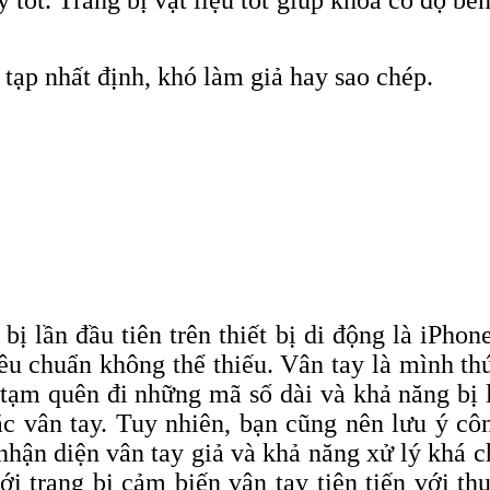
tạp nhất định, khó làm giả hay sao chép.
ị lần đầu tiên trên thiết bị di động là iPhon
êu chuẩn không thể thiếu. Vân tay là mình t
tạm quên đi những mã số dài và khả năng bị l
ắc vân tay. Tuy nhiên, bạn cũng nên lưu ý cô
hận diện vân tay giả và khả năng xử lý khá c
trang bị cảm biến vân tay tiên tiến với thu