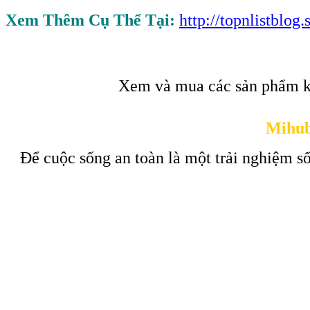
Xem Thêm Cụ Thể Tại:
http://topnlistblo
Xem và mua các sản phẩm k
Mihub
Để cuộc sống an toàn là một trải nghiệm số