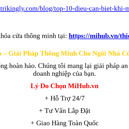
g.strikingly.com/blog/top-10-dieu-can-biet-kh
hóa cửa thông minh tại:
https://mihub.vn/th
 – Giải Pháp Thông Minh Cho Ngôi Nhà C
ng hoàn hảo. Chúng tôi mang lại giải pháp an
doanh nghiệp của bạn.
Lý Do Chọn MiHub.vn
+ Hỗ Trợ 24/7
+ Tư Vấn Lắp Đặt
+ Giao Hàng Toàn Quốc