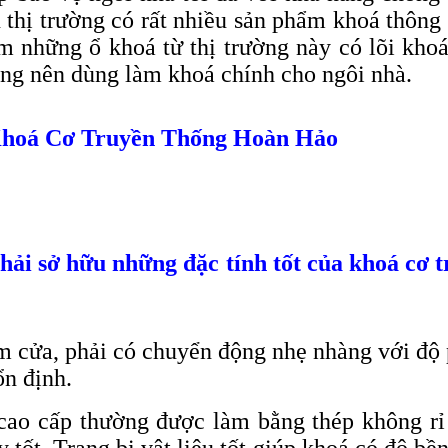
rên thị trường có rất nhiều sản phẩm khoá thô
ểm những ổ khoá từ thị trường này có lõi khoá
ng nên dùng làm khoá chính cho ngôi nhà.
Khoá Cơ Truyền Thống Hoàn Hảo
ải sở hữu những đặc tính tốt của khoá cơ 
m cửa, phải có chuyển động nhẹ nhàng với độ p
ổn định.
ao cấp thường được làm bằng thép không rỉ 
tốt. Trang bị vật liệu tốt giúp khoá có độ b