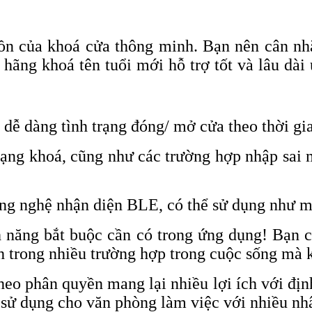
 hồn của khoá cửa thông minh. Bạn nên cân 
 hãng khoá tên tuổi mới hỗ trợ tốt và lâu dà
 dễ dàng tình trạng đóng/ mở cửa theo thời gi
trạng khoá, cũng như các trường hợp nhập sai 
ông nghệ nhận diện BLE, có thể sử dụng như 
h năng bắt buộc cần có trong ứng dụng! Bạn c
nh trong nhiều trường hợp trong cuộc sống mà 
eo phân quyền mang lại nhiều lợi ích với định
y sử dụng cho văn phòng làm việc với nhiều nh