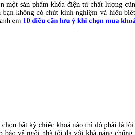
họn một sản phẩm khóa điện tử chất lượng c
u bạn không có chút kinh nghiệm và hiểu biế
o anh em
10 điều cần lưu ý khi chọn mua kho
họn bất kỳ chiếc khoá nào thì đó phải là lõi
úp bảo vệ ngôi nhà tối đa với khả năng chống