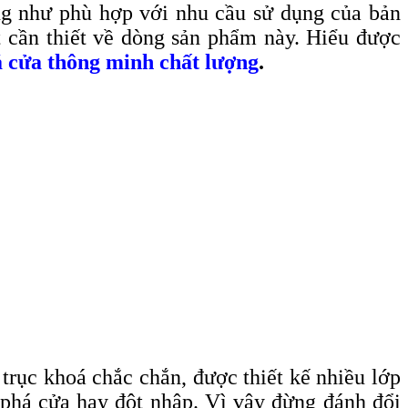
ũng như phù hợp với nhu cầu sử dụng của bản
t cần thiết về dòng sản phẩm này. Hiểu được
á cửa thông minh chất lượng
.
 trục khoá chắc chắn, được thiết kế nhiều lớp
 phá cửa hay đột nhập. Vì vậy đừng đánh đổi