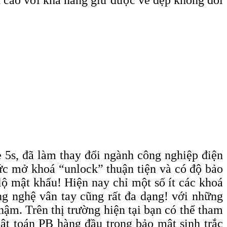
e 5s, đã làm thay đổi ngành công nghiệp điện
hức mở khoá “unlock” thuận tiện và có độ bảo
ộ mật khẩu! Hiện nay chỉ một số ít các khoá
ng nghệ vân tay cũng rất đa dạng! với những
hậm. Trên thị trường hiện tại bạn có thể tham
ật toán PB hàng đầu trong bảo mật sinh trắc