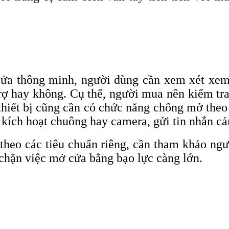
ửa thông minh, người dùng cần xem xét xem 
trợ hay không. Cụ thể, người mua nên kiểm t
thiết bị cũng cần có chức năng chống mở theo 
c kích hoạt chuông hay camera, gửi tin nhắn c
theo các tiêu chuẩn riêng, cần tham khảo ngư
 chặn việc mở cửa bằng bạo lực càng lớn.