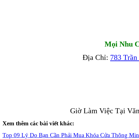
Mọi Nhu C
Địa Chỉ:
783 Trần
Giờ Làm Việc Tại Văn
Xem thêm các bài viết khác:
Top 09 Lý Do Bạn Cần Phải Mua Khóa Cửa Thông Mi