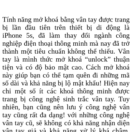
Tính năng mở khoá bằng vân tay được trang
bị lần đầu tiên trên thiết bị di động là
iPhone 5s, đã làm thay đổi ngành công
nghiệp điện thoại thông minh mà nay đã trở
thành một tiêu chuẩn không thể thiếu. Vân
tay là mình thức mở khoá “unlock” thuận
tiện và có độ bảo mật cao. Cách mở khoá
này giúp bạn có thể tạm quên đi những mã
số dài và khả năng bị lộ mật khẩu! Hiện nay
chỉ một số ít các khoá thông minh được
trang bị công nghệ sinh trắc vân tay. Tuy
nhiên, bạn cũng nên lưu ý công nghệ vân
tay cũng rất đa dạng! với những công nghệ
vân tay cũ, sẽ không có khả năng nhận diện
vân tay giả và khả năng xử lý khá chậm.