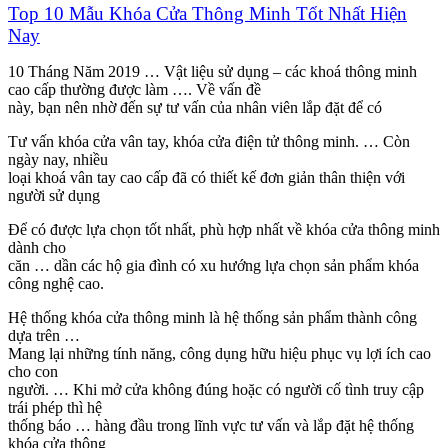
Top 10 Mẫu Khóa Cửa Thông Minh Tốt Nhất Hiện
Nay
10 Tháng Năm 2019 … Vật liệu sử dụng – các khoá thông minh
cao cấp thường được làm …. Về vấn đề
này, bạn nên nhờ đến sự tư vấn của nhân viên lắp đặt để có
Tư vấn khóa cửa vân tay, khóa cửa điện tử thông minh. … Còn
ngày nay, nhiều
loại khoá vân tay cao cấp đã có thiết kế đơn giản thân thiện với
người sử dụng
Để có được lựa chọn tốt nhất, phù hợp nhất về khóa cửa thông minh
dành cho
căn … dần các hộ gia đình có xu hướng lựa chọn sản phẩm khóa
công nghệ cao.
Hệ thống khóa cửa thông minh là hệ thống sản phẩm thành công
dựa trên …
Mang lại những tính năng, công dụng hữu hiệu phục vụ lợi ích cao
cho con
người. … Khi mở cửa không đúng hoặc có người cố tình truy cập
trái phép thì hệ
thống báo … hàng đầu trong lĩnh vực tư vấn và lắp đặt hệ thống
khóa cửa thông