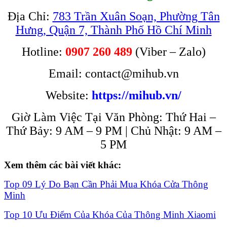
Địa Chỉ:
783 Trần Xuân Soạn, Phường Tân
Hưng, Quận 7, Thành Phố Hồ Chí Minh
Hotline:
0907 260 489
(Viber – Zalo)
Email: contact@mihub.vn
Website:
https://mihub.vn/
Giờ Làm Việc Tại Văn Phòng: Thứ Hai –
Thứ Bảy: 9 AM – 9 PM | Chủ Nhật: 9 AM –
5 PM
Xem thêm các bài viết khác:
Top 09 Lý Do Bạn Cần Phải Mua Khóa Cửa Thông
Minh
Top 10 Ưu Điểm Của Khóa Của Thông Minh Xiaomi