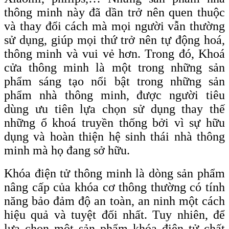
thông minh này đã dần trở nên quen thuộc
và thay đổi cách mà mọi người vẫn thường
sử dụng, giúp mọi thứ trở nên tự động hoá,
thông minh và vui vẻ hơn. Trong đó, Khoá
cửa thông minh là một trong những sản
phẩm sáng tạo nổi bật trong những sản
phẩm nhà thông minh, được người tiêu
dùng ưu tiên lựa chọn sử dụng thay thế
những ổ khoá truyền thống bởi vì sự hữu
dụng và hoàn thiện hệ sinh thái nhà thông
minh mà họ đang sở hữu.
Khóa điện tử thông minh là dòng sản phẩm
nâng cấp của khóa cơ thông thường có tính
năng bảo đảm độ an toàn, an ninh một cách
hiệu quả và tuyệt đối nhất. Tuy nhiên, để
lựa chọn một sản phẩm khóa điện tử chất