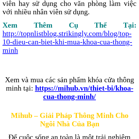
viên hay sử dụng cho văn phòng làm việc
với nhiều nhân viên sử dụng.
Xem Thêm Cụ Thể Tại:
http://topnlistblog.strikingly.com/blog/top-
10-dieu-can-biet-khi-mua-khoa-cua-thong-
minh
Xem và mua các sản phẩm khóa cửa thông
minh tại:
https://mihub.vn/thiet-bi/khoa-
cua-thong-minh/
Mihub – Giải Pháp Thông Minh Cho
Ngôi Nhà Của Bạn
Để cuộc sống an toàn là một trải nghiệm