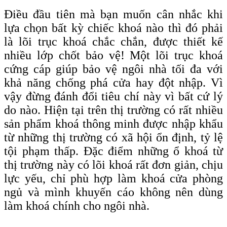
Điều đầu tiên mà bạn muốn cân nhắc khi
lựa chọn bất kỳ chiếc khoá nào thì đó phải
là lõi trục khoá chắc chắn, được thiết kế
nhiều lớp chốt bảo vệ! Một lõi trục khoá
cứng cáp giúp bảo vệ ngôi nhà tối đa với
khả năng chống phá cửa hay đột nhập. Vì
vậy đừng đánh đổi tiêu chí này vì bất cứ lý
do nào. Hiện tại trên thị trường có rất nhiều
sản phẩm khoá thông minh được nhập khẩu
từ những thị trường có xã hội ổn định, tỷ lệ
tội phạm thấp. Đặc điểm những ổ khoá từ
thị trường này có lõi khoá rất đơn giản, chịu
lực yếu, chỉ phù hợp làm khoá cửa phòng
ngủ và mình khuyến cáo không nên dùng
làm khoá chính cho ngôi nhà.