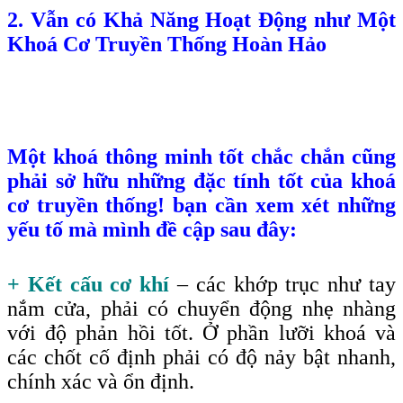
2. Vẫn có Khả Năng Hoạt Động như Một
Khoá Cơ Truyền Thống Hoàn Hảo
Một khoá thông minh tốt chắc chắn cũng
phải sở hữu những đặc tính tốt của khoá
cơ truyền thống! bạn cần xem xét những
yếu tố mà mình đề cập sau đây:
+ Kết cấu cơ khí
– các khớp trục như tay
nắm cửa, phải có chuyển động nhẹ nhàng
với độ phản hồi tốt. Ở phần lưỡi khoá và
các chốt cố định phải có độ nảy bật nhanh,
chính xác và ổn định.