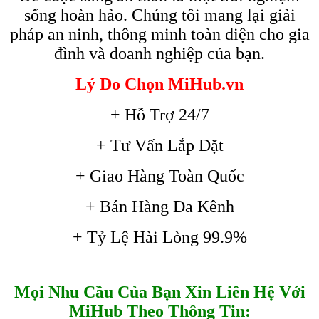
sống hoàn hảo. Chúng tôi mang lại giải
pháp an ninh, thông minh toàn diện cho gia
đình và doanh nghiệp của bạn.
Lý Do Chọn MiHub.vn
+ Hỗ Trợ 24/7
+ Tư Vấn Lắp Đặt
+ Giao Hàng Toàn Quốc
+ Bán Hàng Đa Kênh
+ Tỷ Lệ Hài Lòng 99.9%
Mọi Nhu Cầu Của Bạn Xin Liên Hệ Với
MiHub Theo Thông Tin: