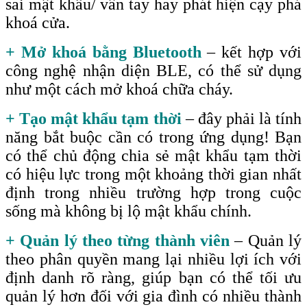
sai mật khẩu/ vân tay hay phát hiện cạy phá
khoá cửa.
+ Mở khoá bằng Bluetooth
– kết hợp với
công nghệ nhận diện BLE, có thể sử dụng
như một cách mở khoá chữa cháy.
+ Tạo mật khẩu tạm thời
– đây phải là tính
năng bắt buộc cần có trong ứng dụng! Bạn
có thể chủ động chia sẻ mật khẩu tạm thời
có hiệu lực trong một khoảng thời gian nhất
định trong nhiều trường hợp trong cuộc
sống mà không bị lộ mật khẩu chính.
+ Quản lý theo từng thành viên
– Quản lý
theo phân quyền mang lại nhiều lợi ích với
định danh rõ ràng, giúp bạn có thể tối ưu
quản lý hơn đối với gia đình có nhiều thành