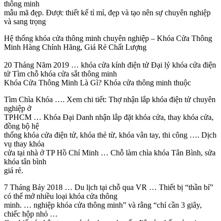
thông minh
mẫu mã đẹp. Được thiết kế tỉ mỉ, đẹp và tạo nên sự chuyên nghiệp
và sang trọng
Hệ thống khóa cửa thông minh chuyên nghiệp – Khóa Cửa Thông
Minh Hàng Chính Hãng, Giá Rẻ Chất Lượng
20 Tháng Năm 2019 … khóa cửa kính điện tử Đại lý khóa cửa điện
tử Tìm chỗ khóa cửa sắt thông minh
Khóa Cửa Thông Minh Là Gì? Khóa cửa thông minh thuộc
Tìm Chìa Khóa …. Xem chi tiết: Thợ nhận lắp khóa điện tử chuyên
nghiệp ở
TPHCM … Khóa Đại Danh nhận lắp đặt khóa cửa, thay khóa cửa,
đồng bộ hệ
thống khóa cửa điện tử, khóa thẻ từ, khóa vân tay, thi công …. Dịch
vụ thay khóa
cửa tại nhà ở TP Hồ Chí Minh … Chỗ làm chìa khóa Tân Bình, sửa
khóa tân bình
giá rẻ.
7 Tháng Bảy 2018 … Du lịch tại chỗ qua VR … Thiết bị “thần bí”
có thể mở nhiều loại khóa cửa thông
minh. … nghiệp khóa cửa thông minh” và rằng “chỉ cần 3 giây,
chiếc hộp nhỏ …