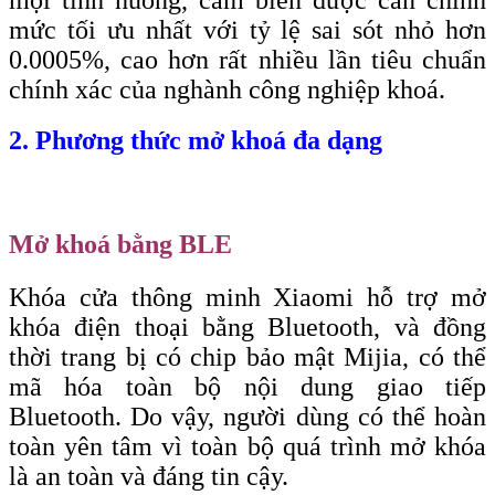
mọi tình huống, cảm biến được cân chỉnh
mức tối ưu nhất với tỷ lệ sai sót nhỏ hơn
0.0005%, cao hơn rất nhiều lần tiêu chuẩn
chính xác của nghành công nghiệp khoá.
2. Phương thức mở khoá đa dạng
Mở khoá bằng BLE
Khóa cửa thông minh Xiaomi hỗ trợ mở
khóa điện thoại bằng Bluetooth, và đồng
thời trang bị có chip bảo mật Mijia, có thể
mã hóa toàn bộ nội dung giao tiếp
Bluetooth. Do vậy, người dùng có thể hoàn
toàn yên tâm vì toàn bộ quá trình mở khóa
là an toàn và đáng tin cậy.