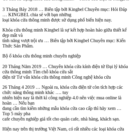
3 Tháng Bảy 2018 … Biên tập bởi Kingbel Chuyên mục: Hỏi Đáp
… KINGBEL chia sẻ với bạn những
loại khóa cửa thông minh được sử dụng phổ biến hiện nay.
Khóa cửa thông minh Kingbel là sự kết hợp hoàn hảo giữa thiết kế
đẹp mắt và
tính năng vượt trội ưu … Biên tập bởi Kingbel Chuyên mục: Kiến
Thức Sản Phẩm.
Bộ ổ khóa cửa thông minh chuyên nghiệp
20 Tháng Năm 2019 … Chuyên khóa cửa kính điện tử Đại lý khóa
cửa thông minh Tìm chỗ khóa cửa sắt
điện tử Tư vấn khóa cửa thông minh Công nghệ khóa cửa
26 Tháng 4 2019 … Ngoài ra, khóa cửa điện tử còn tích hợp các
chức năng thông minh khác …. tuy
nhiên hiện nay là thời kì công nghiệp 4.0 nên việc mua online là
hoàn … Nếu bạn
đang cần tìm kiếm những mẫu khóa cửa cao cấp thì hãy xem …
Top 5 máy pha
cafe chuyên nghiệp giá tốt cho quán cafe, nhà hàng, khách sạn.
Hiện nay trên thị trường Việt Nam, có rất nhiều các loại khóa cửa