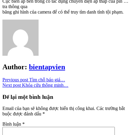
Cục biến áp bên trong có tác dụng chuyển điện áp thấp của pin …
tra thông qua
băng ghi hình của camera để có thể truy tìm danh tính tội phạm.
Author:
bientapvien
Previous post
Tìm chỗ báo giá…
Next post
Khóa cửa thông minh…
Để lại một bình luận
Email của bạn sẽ không được hiển thị công khai.
Các trường bắt
buộc được đánh dấu
*
Bình luận
*