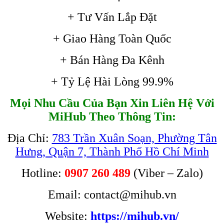
+ Tư Vấn Lắp Đặt
+ Giao Hàng Toàn Quốc
+ Bán Hàng Đa Kênh
+ Tỷ Lệ Hài Lòng 99.9%
Mọi Nhu Cầu Của Bạn Xin Liên Hệ Với
MiHub Theo Thông Tin:
Địa Chỉ:
783 Trần Xuân Soạn, Phường Tân
Hưng, Quận 7, Thành Phố Hồ Chí Minh
Hotline:
0907 260 489
(Viber – Zalo)
Email: contact@mihub.vn
Website:
https://mihub.vn/