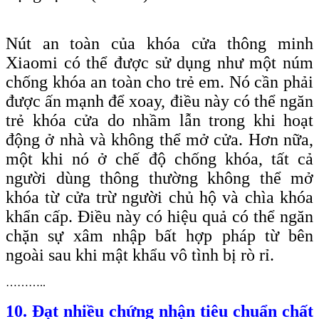
Nút an toàn của khóa cửa thông minh
Xiaomi có thể được sử dụng như một núm
chống khóa an toàn cho trẻ em. Nó cần phải
được ấn mạnh để xoay, điều này có thể ngăn
trẻ khóa cửa do nhầm lẫn trong khi hoạt
động ở nhà và không thể mở cửa. Hơn nữa,
một khi nó ở chế độ chống khóa, tất cả
người dùng thông thường không thể mở
khóa từ cửa trừ người chủ hộ và chìa khóa
khẩn cấp. Điều này có hiệu quả có thể ngăn
chặn sự xâm nhập bất hợp pháp từ bên
ngoài sau khi mật khẩu vô tình bị rò rỉ.
………..
10. Đạt nhiều chứng nhận tiêu chuẩn chất