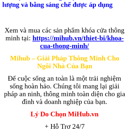
lượng và bằng sáng chế được áp dụng
Xem và mua các sản phẩm khóa cửa thông
minh tại:
https://mihub.vn/thiet-bi/khoa-
cua-thong-minh/
Mihub – Giải Pháp Thông Minh Cho
Ngôi Nhà Của Bạn
Để cuộc sống an toàn là một trải nghiệm
sống hoàn hảo. Chúng tôi mang lại giải
pháp an ninh, thông minh toàn diện cho gia
đình và doanh nghiệp của bạn.
Lý Do Chọn MiHub.vn
+ Hỗ Trợ 24/7