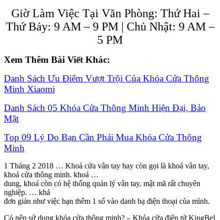
Giờ Làm Việc Tại Văn Phòng: Thứ Hai –
Thứ Bảy: 9 AM – 9 PM | Chủ Nhật: 9 AM –
5 PM
Xem Thêm Bài Viết Khác:
Danh Sách Ưu Điểm Vượt Trội Của Khóa Cửa Thông
Minh Xiaomi
Danh Sách 05 Khóa Cửa Thông Minh Hiện Đại, Bảo
Mật
Top 09 Lý Do Bạn Cần Phải Mua Khóa Cửa Thông
Minh
1 Tháng 2 2018 … Khoá cửa vân tay hay còn gọi là khoá vân tay,
khoá cửa thông minh. khoá …
dung, khoá còn có hệ thống quản lý vân tay, mật mã rất chuyên
nghiệp. … khá
đơn giản như việc bạn thêm 1 số vào danh bạ điện thoại của mình.
Có nên sử dụng khóa cửa thông minh? – Khóa cửa điện tử KingBel