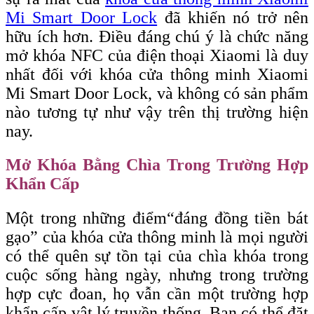
Mi Smart Door Lock
đã khiến nó trở nên
hữu ích hơn. Điều đáng chú ý là chức năng
mở khóa NFC của điện thoại Xiaomi là duy
nhất đối với khóa cửa thông minh Xiaomi
Mi Smart Door Lock, và không có sản phẩm
nào tương tự như vậy trên thị trường hiện
nay.
Mở Khóa Bằng Chìa Trong Trường Hợp
Khẩn Cấp
Một trong những điểm
“đáng
đồng tiền bát
gạo” của khóa cửa thông minh là mọi người
có thể quên sự tồn tại của chìa khóa trong
cuộc sống hàng ngày, nhưng trong trường
hợp cực đoan, họ vẫn cần một trường hợp
khẩn cấp vật lý truyền thống. Bạn có thể đặt