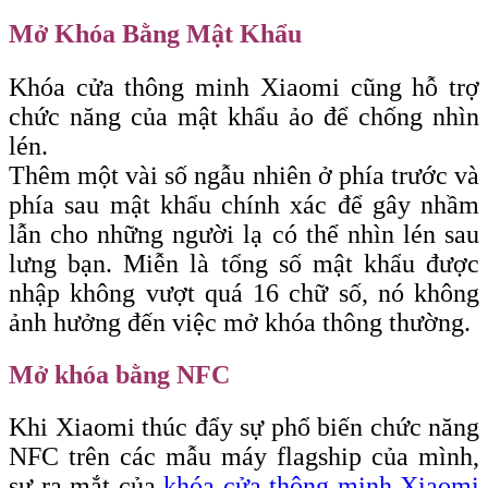
Mở Khóa Bằng Mật Khẩu
Khóa cửa thông minh Xiaomi cũng hỗ trợ
chức năng của mật khẩu ảo để chống nhìn
lén.
Thêm một vài số ngẫu nhiên ở phía trước và
phía sau mật khẩu chính xác để gây nhầm
lẫn cho những người lạ có thể nhìn lén sau
lưng bạn. Miễn là tổng số mật khẩu được
nhập không vượt quá 16 chữ số, nó không
ảnh hưởng đến việc mở khóa thông thường.
Mở khóa bằng NFC
Khi Xiaomi thúc đẩy sự phổ biến chức năng
NFC trên các mẫu máy flagship của mình,
sự ra mắt của
khóa cửa thông minh Xiaomi