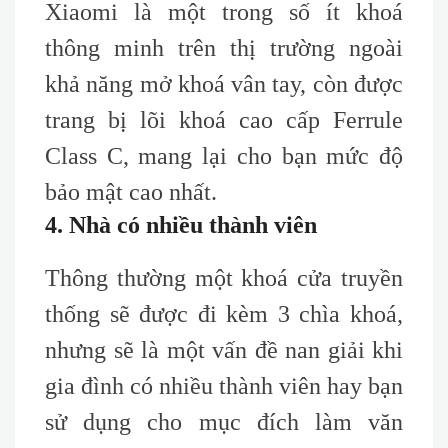
Xiaomi là một trong số ít khoá
thông minh trên thị trường ngoài
khả năng mở khoá vân tay, còn được
trang bị lõi khoá c
ao
c
ấp F
errule
C
lass C, mang lại cho bạn
mức độ
bảo mật cao nhất
.
4. Nhà có nhiều thành viên
Thông thường một khoá cửa truyền
thống sẽ được đi kèm 3 chìa khoá,
nhưng sẽ là một vấn đề nan giải khi
gia đình có nhiều thành viên hay bạn
sử dụng cho mục đích làm văn