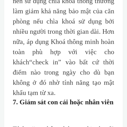
nên sử dụng chìa khoá thông thường
làm giảm khả năng bảo mật của căn
phòng nếu chìa khoá sử dụng bởi
nhiều người trong thời gian dài. Hơn
nữa, áp dụng Khoá thông minh hoàn
toàn phù hợp với việc cho
khách
“check
in” vào bất cứ thời
điểm nào trong ngày cho dù bạn
không ở đó nhờ tính năng tạo mật
khẩu tạm từ xa.
7. Giám sát con cái hoặc nhân viên