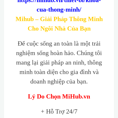
https://mihub.vn/thiet-bi/khoa-
cua-thong-minh/
Mihub – Giải Pháp Thông Minh
Cho Ngôi Nhà Của Bạn
Để cuộc sống an toàn là một trải
nghiệm sống hoàn hảo. Chúng tôi
mang lại giải pháp an ninh, thông
minh toàn diện cho gia đình và
doanh nghiệp của bạn.
Lý Do Chọn MiHub.vn
+ Hỗ Trợ 24/7