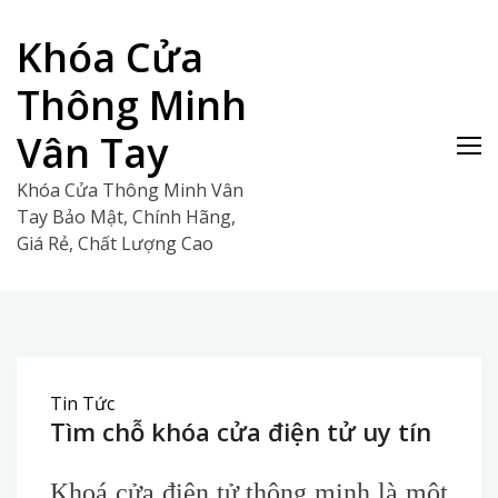
Skip
to
Khóa Cửa
content
Thông Minh
Vân Tay
Khóa Cửa Thông Minh Vân
Tay Bảo Mật, Chính Hãng,
Giá Rẻ, Chất Lượng Cao
Tin Tức
Tìm chỗ khóa cửa điện tử uy tín
Khoá cửa điện tử thông minh là một