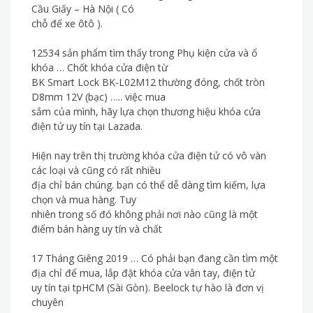
Cầu Giấy – Hà Nội ( Có
chỗ để xe ôtô ).
12534 sản phẩm tìm thấy trong Phụ kiện cửa và ổ
khóa … Chốt khóa cửa điện từ
BK Smart Lock BK-L02M12 thường đóng, chốt tròn
D8mm 12V (bạc) ….. việc mua
sắm của mình, hãy lựa chọn thương hiệu khóa cửa
điện tử uy tín tại Lazada.
Hiện nay trên thị trường khóa cửa điện tử có vô vàn
các loại và cũng có rất nhiều
địa chỉ bán chúng. bạn có thể dễ dàng tìm kiếm, lựa
chọn và mua hàng. Tuy
nhiên trong số đó không phải nơi nào cũng là một
điểm bán hàng uy tín và chất
17 Tháng Giêng 2019 … Có phải bạn đang cần tìm một
địa chỉ để mua, lắp đặt khóa cửa vân tay, điện tử
uy tín tại tpHCM (Sài Gòn). Beelock tự hào là đơn vị
chuyên