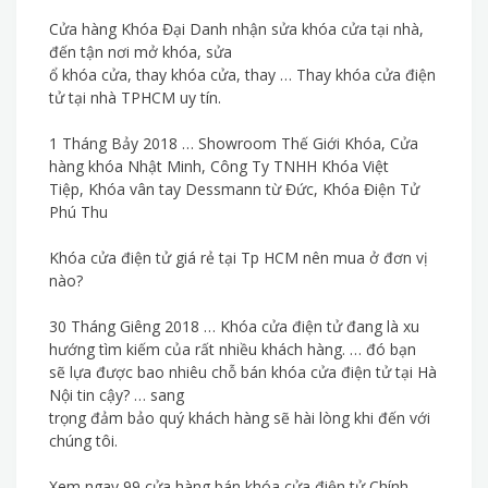
Cửa hàng Khóa Đại Danh nhận sửa khóa cửa tại nhà,
đến tận nơi mở khóa, sửa
ổ khóa cửa, thay khóa cửa, thay … Thay khóa cửa điện
tử tại nhà TPHCM uy tín.
1 Tháng Bảy 2018 … Showroom Thế Giới Khóa, Cửa
hàng khóa Nhật Minh, Công Ty TNHH Khóa Việt
Tiệp, Khóa vân tay Dessmann từ Đức, Khóa Điện Tử
Phú Thu
Khóa cửa điện tử giá rẻ tại Tp HCM nên mua ở đơn vị
nào?
30 Tháng Giêng 2018 … Khóa cửa điện tử đang là xu
hướng tìm kiếm của rất nhiều khách hàng. … đó bạn
sẽ lựa được bao nhiêu chỗ bán khóa cửa điện tử tại Hà
Nội tin cậy? … sang
trọng đảm bảo quý khách hàng sẽ hài lòng khi đến với
chúng tôi.
Xem ngay 99 cửa hàng bán khóa cửa điện tử Chính