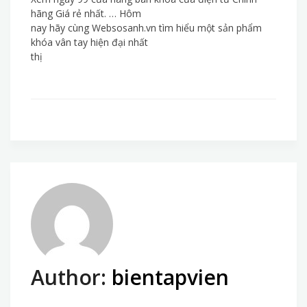
hãng Giá rẻ nhất. … Hôm
nay hãy cùng Websosanh.vn tìm hiểu một sản phẩm
khóa vân tay hiện đại nhất
thị
Author:
bientapvien