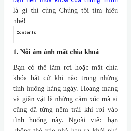
là gì thì cùng Chúng tôi tìm hiểu
nhé!
Contents
1. Nỗi ám ảnh mất chìa khoá
Bạn có thể làm rơi hoặc mất chìa
khóa
bất cứ khi nào trong những
tình huống hàng ngày. Hoang mang
và giằn vặt là những cảm xúc mà ai
cũng đã từng nếm trải khi rơi vào
tình huống này. Ngoài việc bạn
không thể vào nhà hay ra khỏi nhà