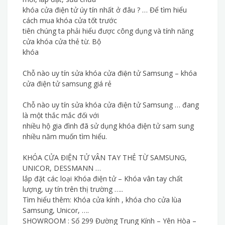
khóa cửa điện tử úy tín nhất ở đâu ? … Để tìm hiểu
cách mua khóa cửa tốt trước
tiên chúng ta phải hiểu được công dụng và tính năng
cửa khóa cửa thẻ từ. Bộ
khóa
Chỗ nào uy tín sửa khóa cửa điện tử Samsung – khóa
cửa điện tử samsung giá rẻ
Chỗ nào uy tín sửa khóa cửa điện tử Samsung … đang
là một thắc mắc đối với
nhiều hộ gia đình đã sử dụng khóa điện tử sam sung
nhiều năm muốn tìm hiểu.
KHÓA CỬA ĐIỆN TỬ VÂN TAY THẺ TỪ SAMSUNG,
UNICOR, DESSMANN …
lắp đặt các loại Khóa điện tử – Khóa vân tay chất
lượng, uy tín trên thị trường …..
Tìm hiểu thêm: Khóa cửa kính , khóa cho cửa lùa
Samsung, Unicor, ….
SHOWROOM : Số 299 Đường Trung Kính – Yên Hòa –