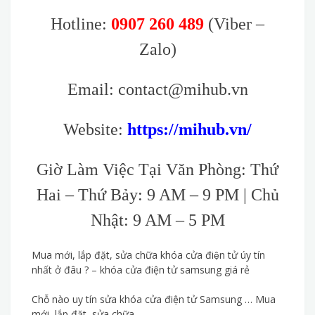
Hotline:
0907 260 489
(Viber –
Zalo)
Email: contact@mihub.vn
Website:
https://mihub.vn/
Giờ Làm Việc Tại Văn Phòng: Thứ
Hai – Thứ Bảy: 9 AM – 9 PM | Chủ
Nhật: 9 AM – 5 PM
Mua mới, lắp đặt, sửa chữa khóa cửa điện tử úy tín
nhất ở đâu ? – khóa cửa điện tử samsung giá rẻ
Chỗ nào uy tín sửa khóa cửa điện tử Samsung … Mua
mới, lắp đặt, sửa chữa