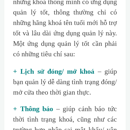
những khoá thông minh có ứng dụng
quản lý tốt, thông thường chỉ có
những hãng khoá tên tuổi mới hỗ trợ
tốt và lâu dài ứng dụng quản lý này.
Một ứng dụng quản lý tốt cần phải
có những tiêu chí sau
:
+ Lịch sử đóng/ mở khoá
– giúp
bạn quản lý dễ dàng tình trạng đóng/
mở cửa theo thời gian thực.
+ Thông báo
– giúp cảnh báo tức
thời tình trạng khoá, cũng như các
trường hợp nhập sai mật khẩu/ vân