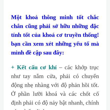
Một khoá thông minh tốt chắc
chắn cũng phải sở hữu những đặc
tính tốt của khoá cơ truyền thống!
bạn cần xem xét những yếu tố mà
mình đề cập sau đây:
+ Kết cấu cơ khí
– các khớp trục
như tay nắm cửa, phải có chuyển
động nhẹ nhàng với độ phản hồi tốt.
Ở phần lưỡi khoá và các chốt cố
định phải có độ nảy bật nhanh, chính