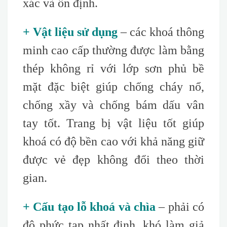
xác và ổn định.
+ Vật liệu sử dụng
– các khoá thông
minh cao cấp thường được làm bằng
thép không rỉ với lớp sơn phủ bề
mặt đặc biệt giúp chống cháy nổ,
chống xầy và chống bám dấu vân
tay tốt. Trang bị vật liệu tốt giúp
khoá có độ bền cao với khả năng giữ
được vẻ đẹp không đổi theo thời
gian.
+ Cấu tạo lỗ khoá và chìa
– phải có
độ phức tạp nhất định, khó làm giả