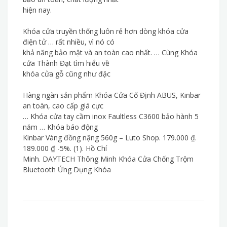
hiện nay.
Khóa cửa truyền thống luôn rẻ hơn dòng khóa cửa
điện tử … rất nhiều, vì nó có
khả năng bảo mật và an toàn cao nhất. … Cùng Khóa
cửa Thành Đạt tìm hiểu về
khóa cửa gỗ cũng như đặc
Hàng ngàn sản phẩm Khóa Cửa Cố Định ABUS, Kinbar
an toàn, cao cấp giá cực
… Khóa cửa tay cầm inox Faultless C3600 bảo hành 5
năm … Khóa báo động
Kinbar Vàng đồng nặng 560g – Luto Shop. 179.000 ₫.
189.000 ₫ -5%. (1). Hồ Chí
Minh. DAYTECH Thông Minh Khóa Cửa Chống Trộm
Bluetooth Ứng Dụng Khóa