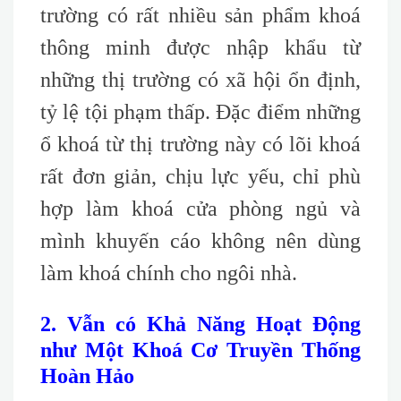
trường có rất nhiều sản phẩm khoá
thông minh được nhập khẩu từ
những thị trường có xã hội ổn định,
tỷ lệ tội phạm thấp. Đặc điểm những
ổ khoá từ thị trường này có lõi khoá
rất đơn giản, chịu lực yếu, chỉ phù
hợp làm khoá cửa phòng ngủ và
mình khuyến cáo không nên dùng
làm khoá chính cho ngôi nhà.
2. Vẫn có Khả Năng Hoạt Động
như Một Khoá Cơ Truyền Thống
Hoàn Hảo