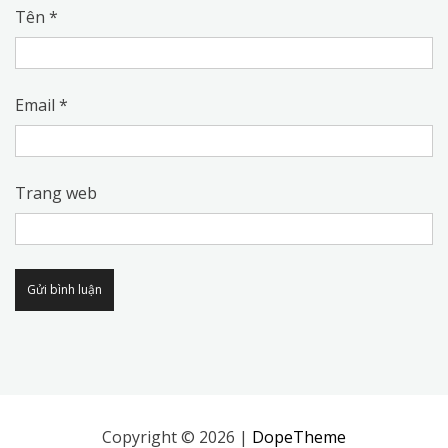
Tên
*
Email
*
Trang web
Alternative:
Copyright © 2026 |
DopeTheme