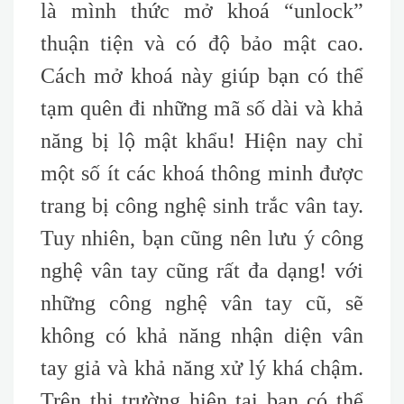
là mình thức mở khoá “unlock”
thuận tiện và có độ bảo mật cao.
Cách mở khoá này giúp bạn có thể
tạm quên đi những mã số dài và khả
năng bị lộ mật khẩu! Hiện nay chỉ
một số ít các khoá thông minh được
trang bị công nghệ sinh trắc vân tay.
Tuy nhiên, bạn cũng nên lưu ý công
nghệ vân tay cũng rất đa dạng! với
những công nghệ vân tay cũ, sẽ
không có khả năng nhận diện vân
tay giả và khả năng xử lý khá chậm.
Trên thị trường hiện tại bạn có thể