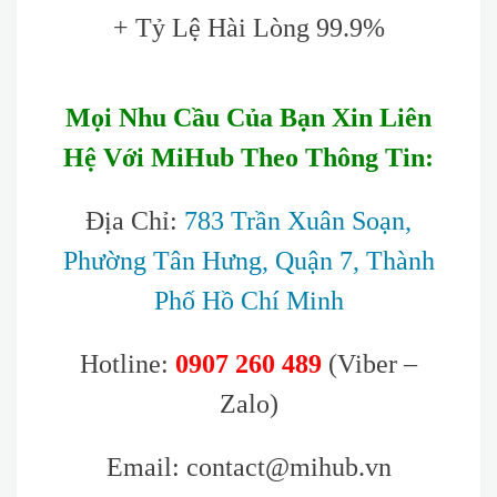
+ Tỷ Lệ Hài Lòng 99.9%
Mọi Nhu Cầu Của Bạn Xin Liên
Hệ Với MiHub Theo Thông Tin:
Địa Chỉ:
783 Trần Xuân Soạn,
Phường Tân Hưng, Quận 7, Thành
Phố Hồ Chí Minh
Hotline:
0907 260 489
(Viber –
Zalo)
Email: contact@mihub.vn