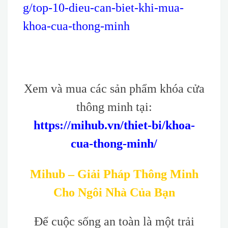
g/top-10-dieu-can-biet-khi-mua-
khoa-cua-thong-minh
Xem và mua các sản phẩm khóa cửa
thông minh tại:
https://mihub.vn/thiet-bi/khoa-
cua-thong-minh/
Mihub – Giải Pháp Thông Minh
Cho Ngôi Nhà Của Bạn
Để cuộc sống an toàn là một trải