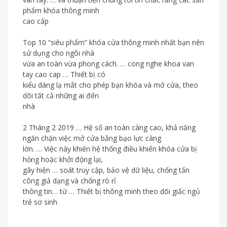
phẩm khóa thông minh
cao cấp
Top 10 “siêu phẩm” khóa cửa thông minh nhất bạn nên
sử dụng cho ngôi nhà
vừa an toàn vừa phong cách. … cong nghe khoa van
tay cao cap … Thiết bị có
kiểu dáng lạ mắt cho phép bạn khóa và mở cửa, theo
dõi tất cả những ai đến
nhà
2 Tháng 2 2019 … Hệ số an toàn càng cao, khả năng
ngăn chặn việc mở cửa bằng bạo lực càng
lớn. … Việc này khiến hệ thống điều khiển khóa cửa bị
hỏng hoặc khởi động lại,
gây hiện … soát truy cập, bảo vệ dữ liệu, chống tấn
công giả dạng và chống rò rỉ
thông tin… từ … Thiết bị thông minh theo dõi giấc ngủ
trẻ sơ sinh