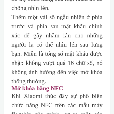
chống nhìn lén.
Thêm một vài số ngẫu nhiên ở phía
trước và phía sau mật khẩu chính
xác để gây nhầm lẫn cho những
người lạ có thể nhìn lén sau lưng
bạn. Miễn là tổng số mật khẩu được
nhập không vượt quá 16 chữ số, nó
không ảnh hưởng đến việc mở khóa
thông thường.
Mở khóa bằng NFC
Khi Xiaomi thúc đẩy sự phổ biến
chức năng NFC trên các mẫu máy