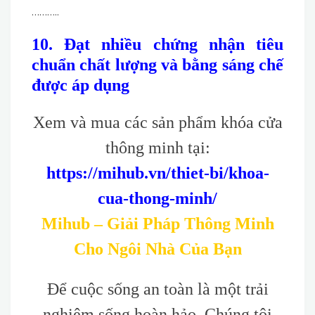
………..
10. Đạt nhiều chứng nhận tiêu
chuẩn chất lượng và bằng sáng chế
được áp dụng
Xem và mua các sản phẩm khóa cửa
thông minh tại:
https://mihub.vn/thiet-bi/khoa-
cua-thong-minh/
Mihub – Giải Pháp Thông Minh
Cho Ngôi Nhà Của Bạn
Để cuộc sống an toàn là một trải
nghiệm sống hoàn hảo. Chúng tôi