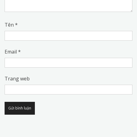
Tên
*
Email
*
Trang web
Alternative: