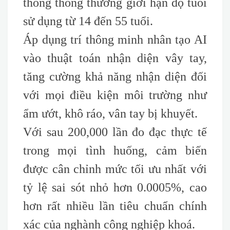
thống thông thường giới hạn độ tuổi
sử dụng từ 14 đến 55 tuổi.
Áp dụng trí thông minh nhân tạo AI
vào thuật toán nhận diện vây tay,
tăng cường khả năng nhận diện đối
với mọi điều kiện môi trường như
ẩm ướt, khô ráo, vân tay bị khuyết.
Với sau 200,000 lần đo đạc thực tế
trong mọi tình huống, cảm biến
được cân chỉnh mức tối ưu nhất với
tỷ lệ sai sót nhỏ hơn 0.0005%, cao
hơn rất nhiều lần tiêu chuẩn chính
xác của nghành công nghiệp khoá.