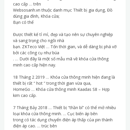
cao cấp … trên
Websosanh.vn thuộc danh mục Thiết bị gia dụng, Đồ
dùng gia đình, Khóa cửa;
Bạn có thể
Được thiết kế tỉ mỉ, đẹp và tạo nên sự chuyên nghiệp
và sang trọng cho ngôi nhà
bạn. ZKTeco Việt … Tốn thời gian, và dễ dàng bị phá vỡ
bởi các công cụ như búa
. … Dưới đây là một số mẫu mã về khóa cửa thông
minh cao cấp hiện nay.
18 Tháng 2 2019 … Khóa cửa thông minh hiện đang là
thiết bị rất “ hot ” trong thời gian vừa qua,
HomeGo … Khóa cửa thông minh Kaadas S8 – Hợp
kim cao cấp.
7 Tháng Bảy 2018 … Thiết bị “thần bí” có thể mở nhiều
loại khóa cửa thông minh. … Cục biến áp bên
trong có tác dụng chuyển điện áp thấp của pin thành
điện áp cao. … trúc bên