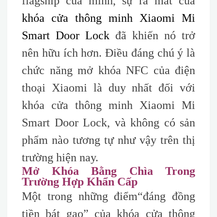
flagship của mình, sự ra mắt của
khóa cửa thông minh Xiaomi Mi
Smart Door Lock
đã khiến nó trở
nên hữu ích hơn. Điều đáng chú ý là
chức năng mở khóa NFC của điện
thoại Xiaomi là duy nhất đối với
khóa cửa thông minh Xiaomi Mi
Smart Door Lock, và không có sản
phẩm nào tương tự như vậy trên thị
trường hiện nay.
Mở Khóa Bằng Chìa Trong
Trường Hợp Khẩn Cấp
Một trong những điểm
“đáng
đồng
tiền bát gạo” của khóa cửa thông