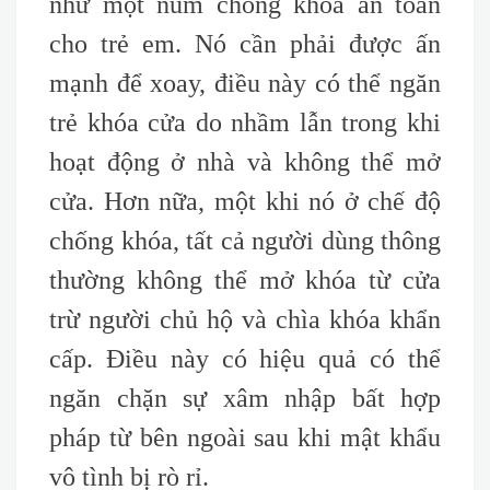
như một núm chống khóa an toàn
cho trẻ em. Nó cần phải được ấn
mạnh để xoay, điều này có thể ngăn
trẻ khóa cửa do nhầm lẫn trong khi
hoạt động ở nhà và không thể mở
cửa. Hơn nữa, một khi nó ở chế độ
chống khóa, tất cả người dùng thông
thường không thể mở khóa từ cửa
trừ người chủ hộ và chìa khóa khẩn
cấp. Điều này có hiệu quả có thể
ngăn chặn sự xâm nhập bất hợp
pháp từ bên ngoài sau khi mật khẩu
vô tình bị rò rỉ.