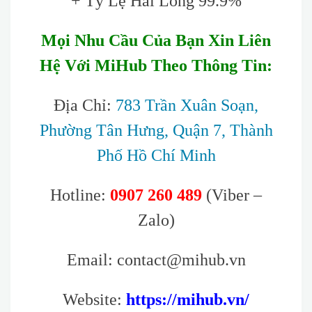
+ Tỷ Lệ Hài Lòng 99.9%
Mọi Nhu Cầu Của Bạn Xin Liên
Hệ Với MiHub Theo Thông Tin:
Địa Chỉ:
783 Trần Xuân Soạn,
Phường Tân Hưng, Quận 7, Thành
Phố Hồ Chí Minh
Hotline:
0907 260 489
(Viber –
Zalo)
Email: contact@mihub.vn
Website:
https://mihub.vn/