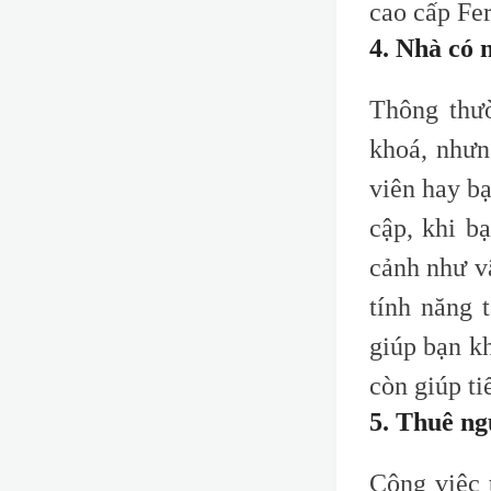
c
ao
c
ấp F
e
4. Nhà có 
Thông thư
khoá, nhưn
viên hay bạ
cập, khi b
cảnh như v
tính năng 
giúp bạn k
còn giúp ti
5. Thuê ng
Công việc 