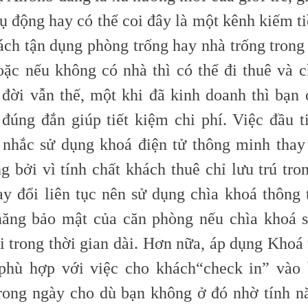
ụ động hay có thể coi đây là một kênh kiếm t
ách tận dụng phòng trống hay nhà trống trong 
oặc nếu không có nhà thì có thể đi thuê và ch
 đời vẫn thế, một khi đã kinh doanh thì bạn 
 đúng đắn giúp tiết kiệm chi phí. Việc đầu t
 nhắc sử dụng khoá điện tử thông minh thay
g bởi vì tính chất khách thuê chỉ lưu trú tro
ay đổi liên tục nên sử dụng chìa khoá thông
ăng bảo mật của căn phòng nếu chìa khoá 
i trong thời gian dài. Hơn nữa, áp dụng Khoá
phù hợp với việc cho khách
“check
in” vào 
rong ngày cho dù bạn không ở đó nhờ tính n