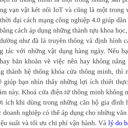
ng vạn vật kết nối IoT và cũng là một trong v
 thời đại cách mạng công nghiệp 4.0 giúp dần
 bằng cách áp dụng những thành tựu khoa học, 
dường như đã là truyền thống và định hình 
g tác với những vật dụng hàng ngày. Nếu b
 hay băn khoăn về việc nên hay không nâng
ng thành hệ thống khóa cửa thông minh, thì 
ẽ giúp bạn nhìn thấy những lợi ích thiết thực
ẩm này. Khoá cửa điện tử thông minh không
lợi ích khi dùng trong những căn hộ gia đình 
c doanh nghiệp có thể áp dụng cho những văn
ệu suất và tối ưu chi phí vận hành. Và
lý do 