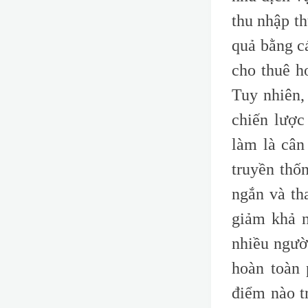
thu nhập th
quả bằng c
cho thuê h
Tuy nhiên,
chiến lược
làm là cân
truyền thốn
ngắn và th
giảm khả n
nhiều ngườ
hoàn toàn 
điểm nào t