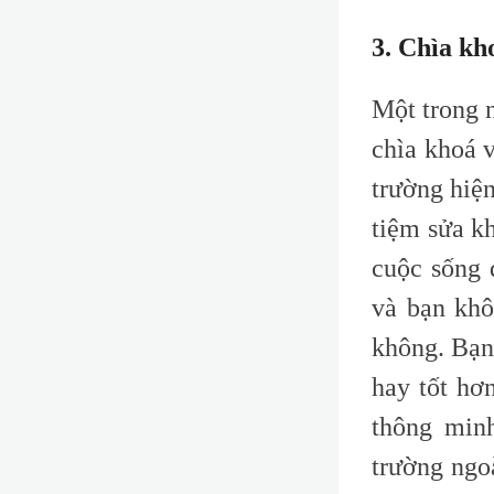
3. Chìa kh
Một trong 
chìa khoá v
trường hiện
tiệm sửa k
cuộc sống 
và bạn khô
không. Bạn
hay tốt hơ
thông minh
trường ngo