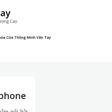
Tay
Lượng Cao
 Khóa Cửa Thông Minh Vân Tay
tphone
hẩm nổi bật