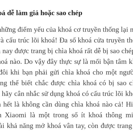
oá dễ làm giả hoặc sao chép
những điểm yếu của khoá cơ truyền thống lại 
à cấu trúc lõi khoá! Đa số khoá cửa truyền th
 nay được trang bị chìa khoá rất dễ bị sao ché
hoá nào. Do vậy đây thực sự là mối bận tâm k
đôi khi bạn phải gửi chìa khoá cho một ngườ
ng thể biết chắc được chìa khoá có bị sao c
 hãy cân nhắc sử dụng khoá có cấu trúc lõi kh
n hết là không cần dùng chìa khoá nào cả! Hi
 Xiaomi là một trong số ít khoá thông mi
ài khả năng mở khoá vân tay, còn được trang 