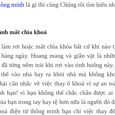
hông minh
là gì thì cùng Chúng tôi tìm hiểu nh
ảnh mất chìa khoá
 làm rơi hoặc mất chìa
khóa
bất cứ khi nào 
 hàng ngày. Hoang mang và giằn vặt là nh
 đã từng nếm trải khi rơi vào tình huống này.
 thể vào nhà hay ra khỏi nhà mà không kho
hải cân nhắc về việc thay ổ khoá vì sự an to
nh bạn! vì bạn không thể chắc chắn được ai
ủa bạn trong tay hay tệ hơn nữa là người đó 
hoá điện tử thông minh bạn chỉ việc thay đ