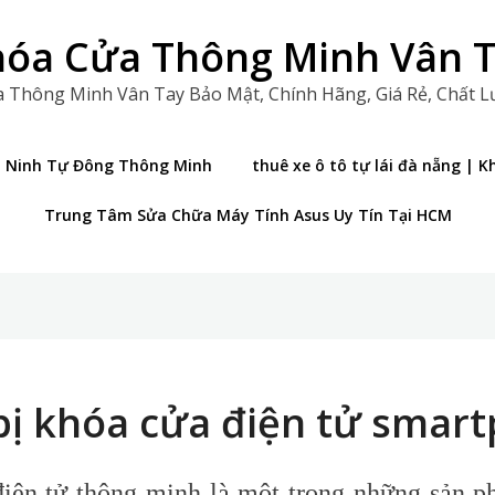
óa Cửa Thông Minh Vân 
 Thông Minh Vân Tay Bảo Mật, Chính Hãng, Giá Rẻ, Chất 
n Ninh Tự Đông Thông Minh
thuê xe ô tô tự lái đà nẵng |
Trung Tâm Sửa Chữa Máy Tính Asus Uy Tín Tại HCM
bị khóa cửa điện tử smar
iện tử thông minh là một trong những sản p