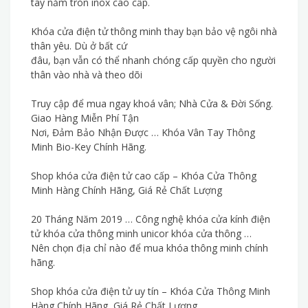
tay nắm tròn inox cao cấp.
Khóa cửa điện tử thông minh thay bạn bảo vệ ngôi nhà
thân yêu. Dù ở bất cứ
đâu, bạn vẫn có thể nhanh chóng cấp quyền cho người
thân vào nhà và theo dõi
Truy cập để mua ngay khoá vân; Nhà Cửa & Đời Sống.
Giao Hàng Miễn Phí Tận
Nơi, Đảm Bảo Nhận Được … Khóa Vân Tay Thông
Minh Bio-Key Chính Hãng.
Shop khóa cửa điện tử cao cấp – Khóa Cửa Thông
Minh Hàng Chính Hãng, Giá Rẻ Chất Lượng
20 Tháng Năm 2019 … Công nghệ khóa cửa kính điện
tử khóa cửa thông minh unicor khóa cửa thông …
Nên chọn địa chỉ nào để mua khóa thông minh chính
hãng.
Shop khóa cửa điện tử uy tín – Khóa Cửa Thông Minh
Hàng Chính Hãng, Giá Rẻ Chất Lượng