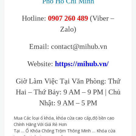
Phố Hồ Chí Minh
Hotline:
0907 260 489
(Viber –
Zalo)
Email: contact@mihub.vn
Website:
https://mihub.vn/
Giờ Làm Việc Tại Văn Phòng: Thứ
Hai – Thứ Bảy: 9 AM – 9 PM | Chủ
Nhật: 9 AM – 5 PM
Mua Các loại ổ khóa, khóa cửa cao cấp,độ bền cao
Chính Hãng Với Giá Rẻ Hơn
Tại … Ổ Khóa Chống Trộm Thông Minh … Khóa cửa