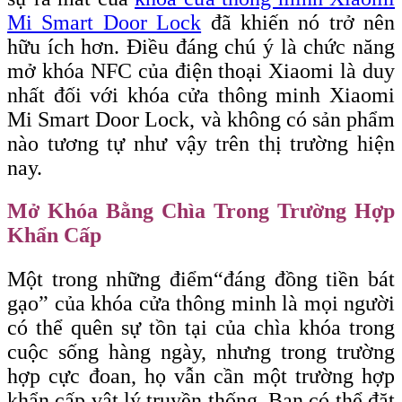
Mi Smart Door Lock
đã khiến nó trở nên
hữu ích hơn. Điều đáng chú ý là chức năng
mở khóa NFC của điện thoại Xiaomi là duy
nhất đối với khóa cửa thông minh Xiaomi
Mi Smart Door Lock, và không có sản phẩm
nào tương tự như vậy trên thị trường hiện
nay.
Mở Khóa Bằng Chìa Trong Trường Hợp
Khẩn Cấp
Một trong những điểm
“đáng
đồng tiền bát
gạo” của khóa cửa thông minh là mọi người
có thể quên sự tồn tại của chìa khóa trong
cuộc sống hàng ngày, nhưng trong trường
hợp cực đoan, họ vẫn cần một trường hợp
khẩn cấp vật lý truyền thống. Bạn có thể đặt