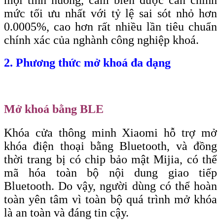
mọi tình huống, cảm biến được cân chỉnh
mức tối ưu nhất với tỷ lệ sai sót nhỏ hơn
0.0005%, cao hơn rất nhiều lần tiêu chuẩn
chính xác của nghành công nghiệp khoá.
2. Phương thức mở khoá đa dạng
Mở khoá bằng BLE
Khóa cửa thông minh Xiaomi hỗ trợ mở
khóa điện thoại bằng Bluetooth, và đồng
thời trang bị có chip bảo mật Mijia, có thể
mã hóa toàn bộ nội dung giao tiếp
Bluetooth. Do vậy, người dùng có thể hoàn
toàn yên tâm vì toàn bộ quá trình mở khóa
là an toàn và đáng tin cậy.