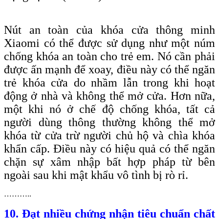
Nút an toàn của khóa cửa thông minh
Xiaomi có thể được sử dụng như một núm
chống khóa an toàn cho trẻ em. Nó cần phải
được ấn mạnh để xoay, điều này có thể ngăn
trẻ khóa cửa do nhầm lẫn trong khi hoạt
động ở nhà và không thể mở cửa. Hơn nữa,
một khi nó ở chế độ chống khóa, tất cả
người dùng thông thường không thể mở
khóa từ cửa trừ người chủ hộ và chìa khóa
khẩn cấp. Điều này có hiệu quả có thể ngăn
chặn sự xâm nhập bất hợp pháp từ bên
ngoài sau khi mật khẩu vô tình bị rò rỉ.
………..
10. Đạt nhiều chứng nhận tiêu chuẩn chất