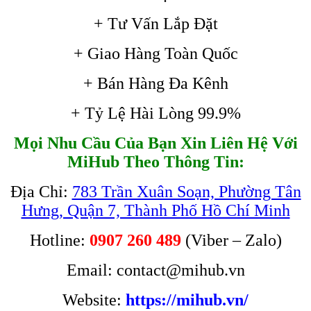
+ Tư Vấn Lắp Đặt
+ Giao Hàng Toàn Quốc
+ Bán Hàng Đa Kênh
+ Tỷ Lệ Hài Lòng 99.9%
Mọi Nhu Cầu Của Bạn Xin Liên Hệ Với
MiHub Theo Thông Tin:
Địa Chỉ:
783 Trần Xuân Soạn, Phường Tân
Hưng, Quận 7, Thành Phố Hồ Chí Minh
Hotline:
0907 260 489
(Viber – Zalo)
Email: contact@mihub.vn
Website:
https://mihub.vn/