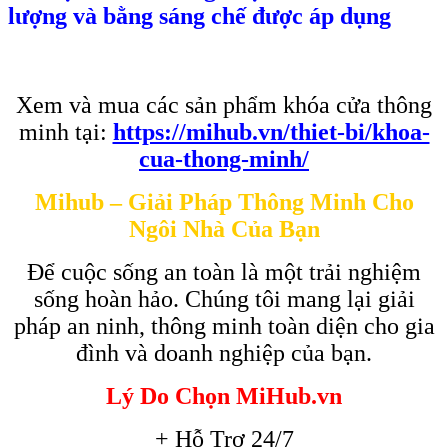
lượng và bằng sáng chế được áp dụng
Xem và mua các sản phẩm khóa cửa thông
minh tại:
https://mihub.vn/thiet-bi/khoa-
cua-thong-minh/
Mihub – Giải Pháp Thông Minh Cho
Ngôi Nhà Của Bạn
Để cuộc sống an toàn là một trải nghiệm
sống hoàn hảo. Chúng tôi mang lại giải
pháp an ninh, thông minh toàn diện cho gia
đình và doanh nghiệp của bạn.
Lý Do Chọn MiHub.vn
+ Hỗ Trợ 24/7