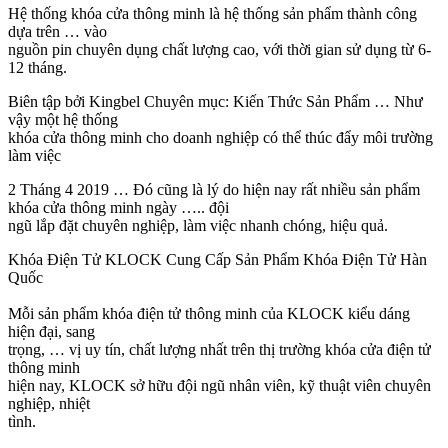
Hệ thống khóa cửa thông minh là hệ thống sản phẩm thành công
dựa trên … vào
nguồn pin chuyên dụng chất lượng cao, với thời gian sử dụng từ 6-
12 tháng.
Biên tập bởi Kingbel Chuyên mục: Kiến Thức Sản Phẩm … Như
vậy một hệ thống
khóa cửa thông minh cho doanh nghiệp có thể thúc đẩy môi trường
làm việc
2 Tháng 4 2019 … Đó cũng là lý do hiện nay rất nhiều sản phẩm
khóa cửa thông minh ngày ….. đội
ngũ lắp đặt chuyên nghiệp, làm việc nhanh chóng, hiệu quả.
Khóa Điện Tử KLOCK Cung Cấp Sản Phẩm Khóa Điện Tử Hàn
Quốc
Mỗi sản phẩm khóa điện tử thông minh của KLOCK kiểu dáng
hiện đại, sang
trọng, … vị uy tín, chất lượng nhất trên thị trường khóa cửa điện tử
thông minh
hiện nay, KLOCK sở hữu đội ngũ nhân viên, kỹ thuật viên chuyên
nghiệp, nhiệt
tình.