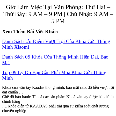
Giờ Làm Việc Tại Văn Phòng: Thứ Hai –
Thứ Bảy: 9 AM – 9 PM | Chủ Nhật: 9 AM –
5 PM
Xem Thêm Bài Viết Khác:
Danh Sách Ưu Điểm Vượt Trội Của Khóa Cửa Thông
Minh Xiaomi
Danh Sách 05 Khóa Cửa Thông Minh Hiện Đại, Bảo
Mật
Top 09 Lý Do Bạn Cần Phải Mua Khóa Cửa Thông
Minh
Khoá cửa vân tay Kaadas thông minh, bảo mật cao, độ bền vượt trội
đạt chuẩn …
Chế độ bảo hành: Tất cả các sản phẩm Khoá vân tay được bảo hành
chính hãng
…. khóa điện tử KAADAS phải trải qua sự kiểm soát chất lượng
chuyên nghiệp