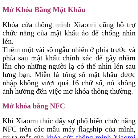
Mở Khóa Bằng Mật Khẩu
Khóa cửa thông minh Xiaomi cũng hỗ trợ
chức năng của mật khẩu ảo để chống nhìn
lén.
Thêm một vài số ngẫu nhiên ở phía trước và
phía sau mật khẩu chính xác để gây nhầm
lẫn cho những người lạ có thể nhìn lén sau
lưng bạn. Miễn là tổng số mật khẩu được
nhập không vượt quá 16 chữ số, nó không
ảnh hưởng đến việc mở khóa thông thường.
Mở khóa bằng NFC
Khi Xiaomi thúc đẩy sự phổ biến chức năng
NFC trên các mẫu máy flagship của mình,
sự ra mắt của
khóa cửa thông minh Xiaomi