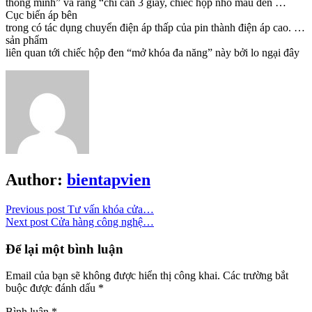
thông minh” và rằng “chỉ cần 3 giây, chiếc hộp nhỏ màu đen …
Cục biến áp bên
trong có tác dụng chuyển điện áp thấp của pin thành điện áp cao. …
sản phẩm
liên quan tới chiếc hộp đen “mở khóa đa năng” này bởi lo ngại đây
Author:
bientapvien
Previous post
Tư vấn khóa cửa…
Next post
Cửa hàng công nghệ…
Để lại một bình luận
Email của bạn sẽ không được hiển thị công khai.
Các trường bắt
buộc được đánh dấu
*
Bình luận
*