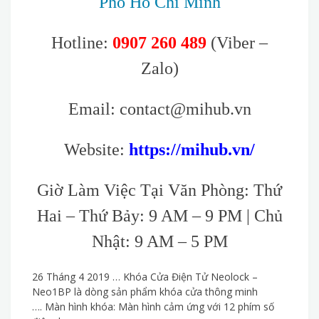
Phố Hồ Chí Minh
Hotline:
0907 260 489
(Viber –
Zalo)
Email: contact@mihub.vn
Website:
https://mihub.vn/
Giờ Làm Việc Tại Văn Phòng: Thứ
Hai – Thứ Bảy: 9 AM – 9 PM | Chủ
Nhật: 9 AM – 5 PM
26 Tháng 4 2019 … Khóa Cửa Điện Tử Neolock –
Neo1BP là dòng sản phẩm khóa cửa thông minh
…. Màn hình khóa: Màn hình cảm ứng với 12 phím số