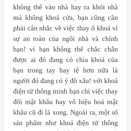
không thể vào nhà hay ra khỏi nhà
mà không khoá cửa, bạn cũng cần
phải cân nhắc về việc thay ổ khoá vì
sự an toàn của ngôi nhà và chính
bạn! vì bạn không thể chắc chắn
được ai đó đang có chìa khoá của
bạn trong tay hay tệ hơn nữa là
người đó đang có ý đồ xấu! với khoá
điện tử thông minh bạn chỉ việc thay
đổi mật khẩu hay vô hiệu hoá mật
khẩu cũ đi là xong. Ngoài ra, một số
sản phẩm như khoá điện tử thông