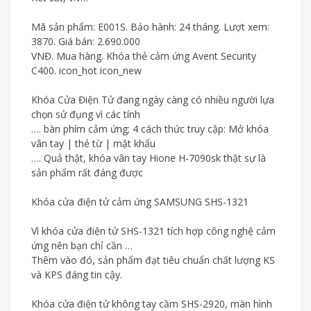
Mã sản phẩm: E001S. Bảo hành: 24 tháng. Lượt xem:
3870. Giá bán: 2.690.000
VNĐ. Mua hàng. Khóa thẻ cảm ứng Avent Security
C400. icon_hot icon_new
Khóa Cửa Điện Tử đang ngày càng có nhiều người lựa
chọn sử đụng vì các tính
…. bàn phím cảm ứng; 4 cách thức truy cập: Mở khóa
vân tay | thẻ từ | mật khẩu
…. Quả thật, khóa vân tay Hione H-7090sk thật sự là
sản phẩm rất đáng được
Khóa cửa điện tử cảm ứng SAMSUNG SHS-1321
Vì khóa cửa điện tử SHS-1321 tích hợp công nghệ cảm
ứng nên bạn chỉ cần …
Thêm vào đó, sản phẩm đạt tiêu chuẩn chất lượng KS
và KPS đáng tin cậy.
Khóa cửa điện tử không tay cầm SHS-2920, màn hình