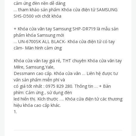
cảm ứng đèn nền dễ dàng
… tham khảo sản phẩm Khóa cửa điện tử SAMSUNG
SHS-D500 với chốt khóa
+ Khóa cửa vân tay Samsung SHP-DR719 là mẫu sản
phẩm khóa Samsung mới
… UN-6700SK ALL BLACK- Khóa cửa điện tử có tay
cầm- Màn hình cảm ứng
Khóa cửa vân tay giá rẻ, THT chuyên Khóa cửa vân tay
Milre, Samsung,Yale,
Dessmann cao cấp. Khóa cửa vân … Liên hệ được tư
vấn sản phẩm miễn phí và
có giá tốt nhất : 0975 829 280. Thông tin … + Bàn
phím: Cảm ứng , sử dụng đèn
led hiển thị. Kích thước …. Khóa cửa điện tử các thương
hiệu khóa cao cấp khác.
1.