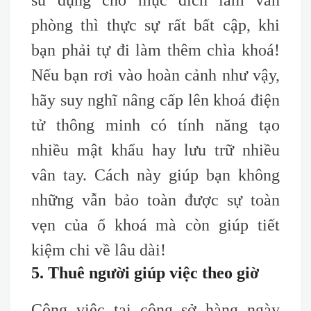
sử dụng cho mục đích làm văn
phòng thì thực sự rất bất cập, khi
bạn phải tự đi làm thêm chìa khoá!
Nếu bạn rơi vào hoàn cảnh như vậy,
hãy suy nghĩ nâng cấp lên khoá điện
tử thông minh có tính năng tạo
nhiều mật khẩu hay lưu trữ nhiều
vân tay. Cách này giúp bạn không
những vẫn bảo toàn được sự toàn
vẹn của ổ khoá mà còn giúp tiết
kiệm chi về lâu dài!
5. Thuê người giúp việc theo giờ
Công việc tại công sở hàng ngày