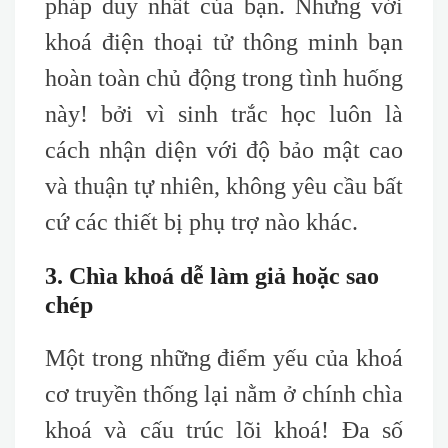
pháp duy nhất của bạn. Nhưng với
khoá điện thoại tử thông minh bạn
hoàn toàn chủ động trong tình huống
này! bởi vì sinh trắc học luôn là
cách nhận diện với độ bảo mật cao
và thuận tự nhiên, không yêu cầu bất
cứ các thiết bị phụ trợ nào khác.
3. Chìa khoá dễ làm giả hoặc sao
chép
Một trong những điểm yếu của khoá
cơ truyền thống lại nằm ở chính chìa
khoá và cấu trúc lõi khoá! Đa số