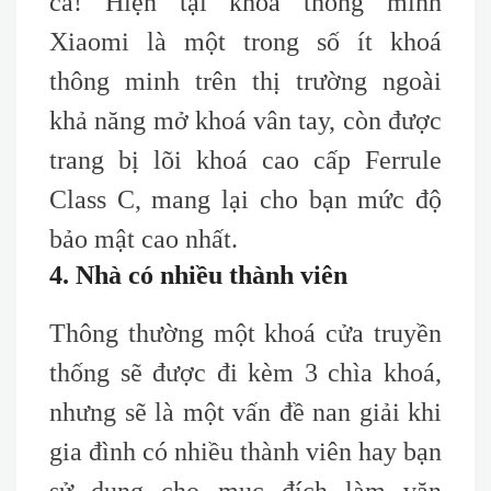
cả! Hiện tại khoá thông minh
Xiaomi là một trong số ít khoá
thông minh trên thị trường ngoài
khả năng mở khoá vân tay, còn được
trang bị lõi khoá c
ao
c
ấp F
errule
C
lass C, mang lại cho bạn
mức độ
bảo mật cao nhất
.
4. Nhà có nhiều thành viên
Thông thường một khoá cửa truyền
thống sẽ được đi kèm 3 chìa khoá,
nhưng sẽ là một vấn đề nan giải khi
gia đình có nhiều thành viên hay bạn