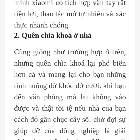
minh xiaomi có tích hợp vân tay rất
tiện lợi, thao tác mở tự nhiên và xác
thực nhanh chóng.
2. Quên chìa khoá ở nhà
Cũng giống như trường hợp ở trên,
nhưng quên chìa khoá lại phổ biến
hơn cả và mang lại cho bạn những
tình huống dở khóc dở cười. khi bạn
đến văn phòng mà lại không vào
được và thật tồi tệ nếu nhà của bạn
cách đó gần chục cây số! chờ đợi sự
giúp đỡ của đồng nghiệp là giải