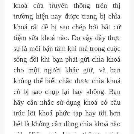
khoá cửa truyền thống trên thị
trường hiện nay được trang bị chìa
khoá rất dễ bị sao chép bởi bất cứ
tiệm sửa khoá nào. Do vậy đây thực
sự là mối bận tâm khi mà trong cuộc
sống đôi khi bạn phải gửi chìa khoá
cho một người khác giữ, và bạn
không thể biết chắc được chìa khoá
có bị sao chụp lại hay không. Bạn
hãy cân nhắc sử dụng khoá có cấu
trúc lõi khoá phức tạp hay tốt hơn
hết là không cần dùng chìa khoá nào