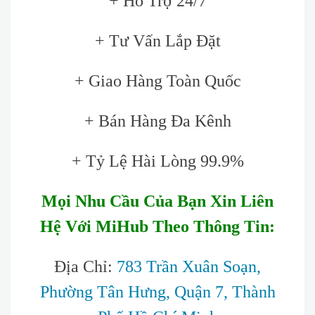
+ Hỗ Trợ 24/7
+ Tư Vấn Lắp Đặt
+ Giao Hàng Toàn Quốc
+ Bán Hàng Đa Kênh
+ Tỷ Lệ Hài Lòng 99.9%
Mọi Nhu Cầu Của Bạn Xin Liên
Hệ Với MiHub Theo Thông Tin:
Địa Chỉ:
783 Trần Xuân Soạn,
Phường Tân Hưng, Quận 7, Thành