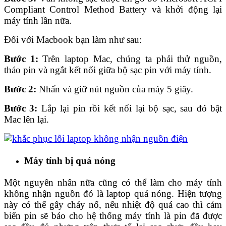
Compliant Control Method Battery và khởi động lại
máy tính lần nữa.
Đối với Macbook bạn làm như sau:
Bước 1:
Trên laptop Mac, chúng ta phải thử nguồn,
tháo pin và ngắt kết nối giữa bộ sạc pin với máy tính.
Bước 2:
Nhấn và giữ nút nguồn của máy 5 giây.
Bước 3:
Lắp lại pin rồi kết nối lại bộ sạc, sau đó bật
Mac lên lại.
Máy tính bị quá nóng
Một nguyên nhân nữa cũng có thể làm cho máy tính
không nhận nguồn đó là laptop quá nóng. Hiện tượng
này có thể gây cháy nổ, nếu nhiệt độ quá cao thì cảm
biến pin sẽ báo cho hệ thống máy tính là pin đã được