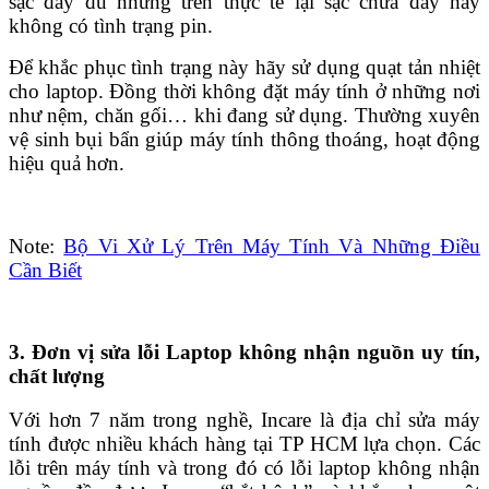
sạc đầy đủ nhưng trên thực tế lại sạc chưa đầy hay
không có tình trạng pin.
Để khắc phục tình trạng này hãy sử dụng quạt tản nhiệt
cho laptop. Đồng thời không đặt máy tính ở những nơi
như nệm, chăn gối… khi đang sử dụng. Thường xuyên
vệ sinh bụi bẩn giúp máy tính thông thoáng, hoạt động
hiệu quả hơn.
Note:
Bộ Vi Xử Lý Trên Máy Tính Và Những Điều
Cần Biết
3. Đơn vị sửa lỗi Laptop không nhận nguồn uy tín,
chất lượng
Với hơn 7 năm trong nghề, Incare là địa chỉ sửa máy
tính được nhiều khách hàng tại TP HCM lựa chọn. Các
lỗi trên máy tính và trong đó có lỗi laptop không nhận