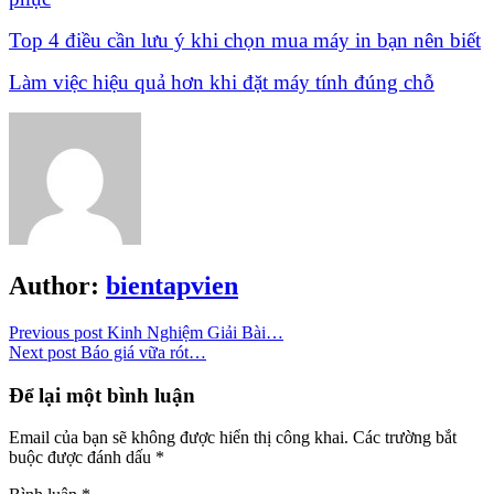
Top 4 điều cần lưu ý khi chọn mua máy in bạn nên biết
Làm việc hiệu quả hơn khi đặt máy tính đúng chỗ
Author:
bientapvien
Previous post
Kinh Nghiệm Giải Bài…
Next post
Báo giá vữa rót…
Để lại một bình luận
Email của bạn sẽ không được hiển thị công khai.
Các trường bắt
buộc được đánh dấu
*