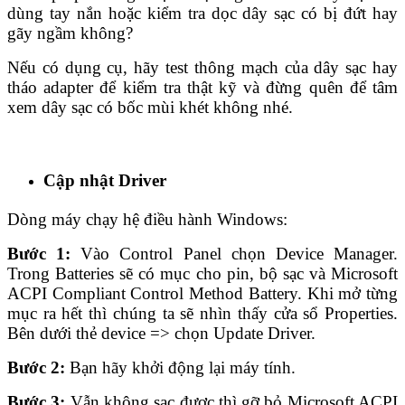
dùng tay nắn hoặc kiểm tra dọc dây sạc có bị đứt hay
gãy ngầm không?
Nếu có dụng cụ, hãy test thông mạch của dây sạc hay
tháo adapter để kiểm tra thật kỹ và đừng quên để tâm
xem dây sạc có bốc mùi khét không nhé.
Cập nhật Driver
Dòng máy chạy hệ điều hành Windows:
Bước 1:
Vào Control Panel chọn Device Manager.
Trong Batteries sẽ có mục cho pin, bộ sạc và Microsoft
ACPI Compliant Control Method Battery. Khi mở từng
mục ra hết thì chúng ta sẽ nhìn thấy cửa sổ Properties.
Bên dưới thẻ device => chọn Update Driver.
Bước 2:
Bạn hãy khởi động lại máy tính.
Bước 3:
Vẫn không sạc được thì gỡ bỏ Microsoft ACPI