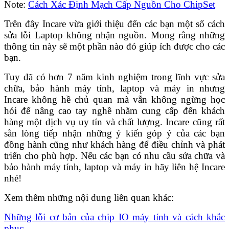
Note:
Cách Xác Định Mạch Cấp Nguồn Cho ChipSet
Trên đây Incare vừa giới thiệu đến các bạn một số cách
sửa lỗi Laptop không nhận nguồn. Mong rằng những
thông tin này sẽ một phần nào đó giúp ích được cho các
bạn.
Tuy đã có hơn 7 năm kinh nghiệm trong lĩnh vực sửa
chữa, bảo hành máy tính, laptop và máy in nhưng
Incare không hề chủ quan mà vẫn không ngừng học
hỏi để nâng cao tay nghề nhằm cung cấp đến khách
hàng một dịch vụ uy tín và chất lượng. Incare cũng rất
sẵn lòng tiếp nhận những ý kiến góp ý của các bạn
đồng hành cũng như khách hàng để điều chỉnh và phát
triển cho phù hợp. Nếu các bạn có nhu cầu sửa chữa và
bảo hành máy tính, laptop và máy in hãy liên hệ Incare
nhé!
Xem thêm những nội dung liên quan khác:
Những lỗi cơ bản của chip IO máy tính và cách khắc
phục