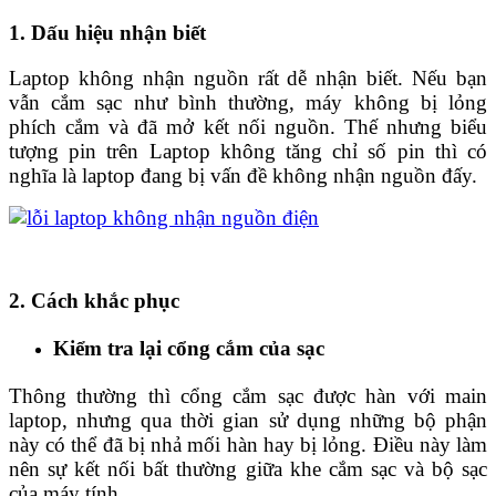
1. Dấu hiệu nhận biết
Laptop không nhận nguồn rất dễ nhận biết. Nếu bạn
vẫn cắm sạc như bình thường, máy không bị lỏng
phích cắm và đã mở kết nối nguồn. Thế nhưng biểu
tượng pin trên Laptop không tăng chỉ số pin thì có
nghĩa là laptop đang bị vấn đề không nhận nguồn đấy.
2. Cách khắc phục
Kiểm tra lại cổng cắm của sạc
Thông thường thì cổng cắm sạc được hàn với main
laptop, nhưng qua thời gian sử dụng những bộ phận
này có thể đã bị nhả mối hàn hay bị lỏng. Điều này làm
nên sự kết nối bất thường giữa khe cắm sạc và bộ sạc
của máy tính.