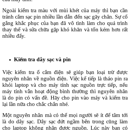
Ngoài kiểm tra màu với mùi khét của máy thì bạn cần
tránh cắm sạc pin nhiều lần dẫn đến sạc gãy chân. Sự cố
gắng khắc phục của bạn đã vô tình làm cho quá trình
thay thế và sửa chữa gặp khó khăn và tốn kém hơn rất
nhiều đấy.
Kiểm tra dây sạc và pin
Việc kiểm tra ổ cắm điện sẽ giúp bạn loại trừ được
nguyên nhân về nguồn điện. Việc kế tiếp là tháo pin ra
khỏi laptop và cho máy tính sạc nguồn trực tiếp, nếu
máy tính vẫn hoạt động bình thường thì nguyên nhân
là do pin có vấn đề. Hãy cho pin vào máy và kiểm tra
lại lần nữa cho chắc chắn nhé.
Một nguyên nhân mà có thể mọi người sẽ ít để tâm tới
là do dây sạc. Dây sạc đứt ngầm bên trong cũng làm
cho laptop không nhận được nguồn. Lúc này bạn có