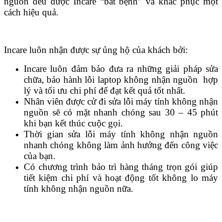
nguồn đều được Incare “bắt bệnh” và khắc phục một
cách hiệu quả.
Incare luôn nhận được sự ủng hộ của khách bởi:
Incare luôn đảm bảo đưa ra những giải pháp sửa
chữa, bảo hành lỗi laptop không nhận nguồn hợp
lý và tối ưu chi phí để đạt kết quả tốt nhất.
Nhân viên được cử đi sửa lỗi máy tính không nhận
nguồn sẽ có mặt nhanh chóng sau 30 – 45 phút
khi bạn kết thúc cuộc gọi.
Thời gian sửa lỗi máy tính không nhận nguồn
nhanh chóng không làm ảnh hưởng đến công việc
của bạn.
Có chương trình bảo trì hàng tháng trọn gói giúp
tiết kiệm chi phí và hoạt động tốt không lo máy
tính không nhận nguồn nữa.