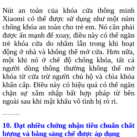
Nút an toàn của khóa cửa thông minh
Xiaomi có thể được sử dụng như một núm
chống khóa an toàn cho trẻ em. Nó cần phải
được ấn mạnh để xoay, điều này có thể ngăn
trẻ khóa cửa do nhầm lẫn trong khi hoạt
động ở nhà và không thể mở cửa. Hơn nữa,
một khi nó ở chế độ chống khóa, tất cả
người dùng thông thường không thể mở
khóa từ cửa trừ người chủ hộ và chìa khóa
khẩn cấp. Điều này có hiệu quả có thể ngăn
chặn sự xâm nhập bất hợp pháp từ bên
ngoài sau khi mật khẩu vô tình bị rò rỉ.
………..
10. Đạt nhiều chứng nhận tiêu chuẩn chất
lượng và bằng sáng chế được áp dụng