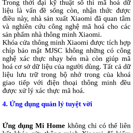
Trong thời đại kỹ thuật số thì mã hoá dữ
liệu là vấn đề sống còn, nhận thức được
điều này, nhà sản xuất Xiaomi đã quan tâm
và nghiên cứu công nghệ mã hoá cho các
sản phẩm nhà thông minh Xiaomi.
Khóa cửa thông minh Xiaomi được tích hợp
chíp bảo mật MJSC không những có công
nghệ xác thực nhạy bén mà còn giúp mã
hoá cơ sở dữ liệu của người dùng. Tất cả dữ
liệu lưu trữ trong bộ nhớ trong của khoá
giao tiếp với điện thoại thông minh đều
được xử lý xác thực mã hoá.
4. Ứng dụng quản lý tuyệt vời
Ứng dụng Mi Home
không chỉ có thể liên