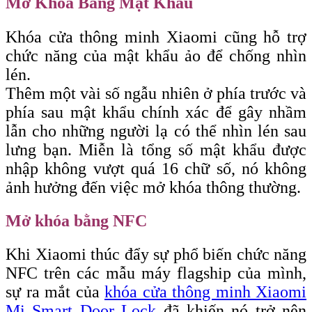
Mở Khóa Bằng Mật Khẩu
Khóa cửa thông minh Xiaomi cũng hỗ trợ
chức năng của mật khẩu ảo để chống nhìn
lén.
Thêm một vài số ngẫu nhiên ở phía trước và
phía sau mật khẩu chính xác để gây nhầm
lẫn cho những người lạ có thể nhìn lén sau
lưng bạn. Miễn là tổng số mật khẩu được
nhập không vượt quá 16 chữ số, nó không
ảnh hưởng đến việc mở khóa thông thường.
Mở khóa bằng NFC
Khi Xiaomi thúc đẩy sự phổ biến chức năng
NFC trên các mẫu máy flagship của mình,
sự ra mắt của
khóa cửa thông minh Xiaomi
Mi Smart Door Lock
đã khiến nó trở nên