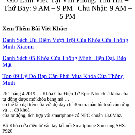
Thứ Bảy: 9 AM – 9 PM | Chủ Nhật: 9 AM –
5 PM
Xem Thêm Bài Viết Khác:
Danh Sách Ưu Điểm Vượt Trội Của Khóa Cửa Thông
Minh Xiaomi
Danh Sách 05 Khóa Cửa Thông Minh Hiện Đại, Bảo
Mật
Top 09 Lý Do Bạn Cần Phải Mua Khóa Cửa Thông
Minh
26 Tháng 4 2019 … Khóa Cửa Điện Tử Epic Ntouch là khóa cửa
tự động được mở khóa bẵng mã …
có thể lắp đặt trên cửa với độ dày chỉ 30mm. màn hình số cảm ứng
và … độ khoá
cửa tự động, tích hợp với smartphone có NFC chuẩn 13.6Mhz.
Bộ Khóa cửa điện tử vân tay kết nối Smartphone Samsung SHS-
P920