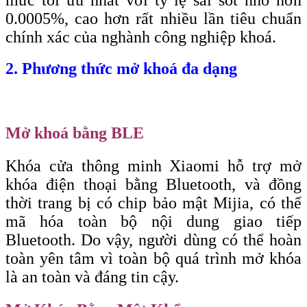
mức tối ưu nhất với tỷ lệ sai sót nhỏ hơn
0.0005%, cao hơn rất nhiều lần tiêu chuẩn
chính xác của nghành công nghiệp khoá.
2. Phương thức mở khoá đa dạng
Mở khoá bằng BLE
Khóa cửa thông minh Xiaomi hỗ trợ mở
khóa điện thoại bằng Bluetooth, và đồng
thời trang bị có chip bảo mật Mijia, có thể
mã hóa toàn bộ nội dung giao tiếp
Bluetooth. Do vậy, người dùng có thể hoàn
toàn yên tâm vì toàn bộ quá trình mở khóa
là an toàn và đáng tin cậy.