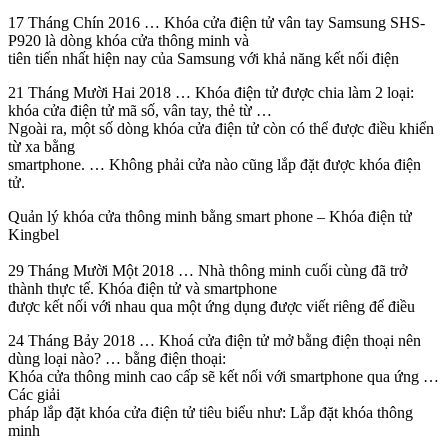
17 Tháng Chín 2016 … Khóa cửa điện tử vân tay Samsung SHS-
P920 là dòng khóa cửa thông minh và
tiên tiến nhất hiện nay của Samsung với khả năng kết nối điện
21 Tháng Mười Hai 2018 … Khóa điện tử được chia làm 2 loại:
khóa cửa điện tử mã số, vân tay, thẻ từ …
Ngoài ra, một số dòng khóa cửa điện tử còn có thể được điều khiển
từ xa bằng
smartphone. … Không phải cửa nào cũng lắp đặt được khóa điện
tử.
Quản lý khóa cửa thông minh bằng smart phone – Khóa điện tử
Kingbel
29 Tháng Mười Một 2018 … Nhà thông minh cuối cùng đã trở
thành thực tế. Khóa điện tử và smartphone
được kết nối với nhau qua một ứng dụng được viết riêng để điều
24 Tháng Bảy 2018 … Khoá cửa điện tử mở bằng điện thoại nên
dùng loại nào? … bằng điện thoại:
Khóa cửa thông minh cao cấp sẽ kết nối với smartphone qua ứng …
Các giải
pháp lắp đặt khóa cửa điện tử tiêu biểu như: Lắp đặt khóa thông
minh