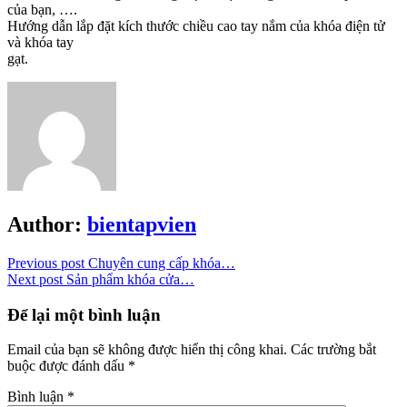
của bạn, ….
Hướng dẫn lắp đặt kích thước chiều cao tay nắm của khóa điện tử
và khóa tay
gạt.
Author:
bientapvien
Previous post
Chuyên cung cấp khóa…
Next post
Sản phẩm khóa cửa…
Để lại một bình luận
Email của bạn sẽ không được hiển thị công khai.
Các trường bắt
buộc được đánh dấu
*
Bình luận
*