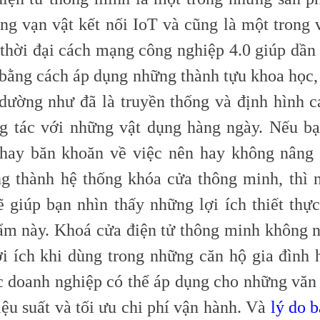
ng vạn vật kết nối IoT và cũng là một trong v
 thời đại cách mạng công nghiệp 4.0 giúp dần
 bằng cách áp dụng những thành tựu khoa học, 
dường như đã là truyền thống và định hình 
g tác với những vật dụng hàng ngày. Nếu b
 hay băn khoăn về việc nên hay không nâng
ng thành hệ thống khóa cửa thông minh, thì 
ẽ giúp bạn nhìn thấy những lợi ích thiết thực
ẩm này. Khoá cửa điện tử thông minh không
lợi ích khi dùng trong những căn hộ gia đình 
c doanh nghiệp có thể áp dụng cho những văn
ệu suất và tối ưu chi phí vận hành. Và
lý do 