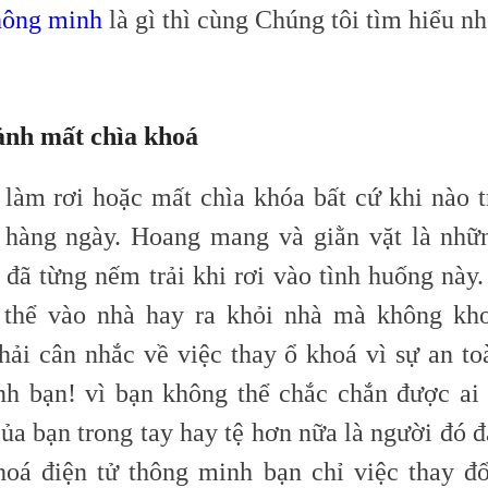
hông minh
là gì thì cùng Chúng tôi tìm hiểu nh
ảnh mất chìa khoá
 làm rơi hoặc mất chìa
khóa
bất cứ khi nào 
 hàng ngày. Hoang mang và giằn vặt là nh
 đã từng nếm trải khi rơi vào tình huống này.
 thể vào nhà hay ra khỏi nhà mà không kho
hải cân nhắc về việc thay ổ khoá vì sự an to
nh bạn! vì bạn không thể chắc chắn được ai
ủa bạn trong tay hay tệ hơn nữa là người đó 
hoá điện tử thông minh bạn chỉ việc thay đ