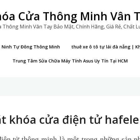
óa Cửa Thông Minh Vân 
 Thông Minh Vân Tay Bảo Mật, Chính Hãng, Giá Rẻ, Chất 
n Ninh Tự Đông Thông Minh
thuê xe ô tô tự lái đà nẵng |
Trung Tâm Sửa Chữa Máy Tính Asus Uy Tín Tại HCM
t khóa cửa điện tử hafele
iện tử thông minh là một trong những sản p