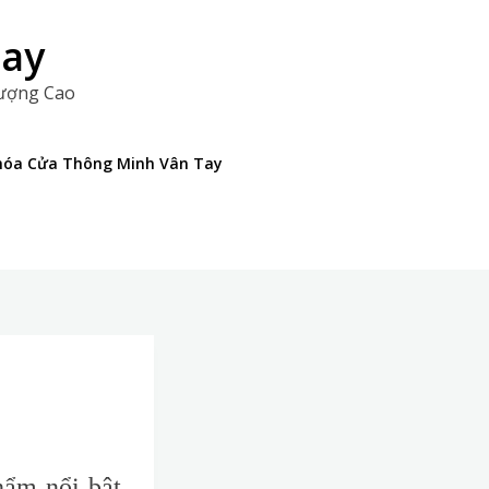
Tay
Lượng Cao
 Khóa Cửa Thông Minh Vân Tay
hẩm nổi bật