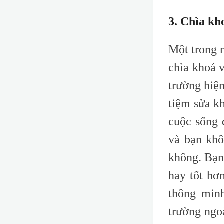
3. Chìa kh
Một trong 
chìa khoá v
trường hiện
tiệm sửa k
cuộc sống 
và bạn khô
không. Bạn
hay tốt hơ
thông minh
trường ngo