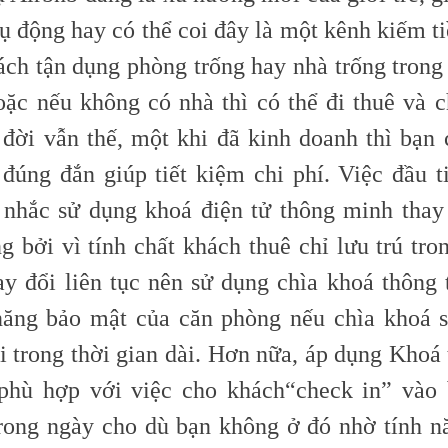
ụ động hay có thể coi đây là một kênh kiếm t
ách tận dụng phòng trống hay nhà trống trong 
oặc nếu không có nhà thì có thể đi thuê và ch
 đời vẫn thế, một khi đã kinh doanh thì bạn 
 đúng đắn giúp tiết kiệm chi phí. Việc đầu t
 nhắc sử dụng khoá điện tử thông minh thay
g bởi vì tính chất khách thuê chỉ lưu trú tro
ay đổi liên tục nên sử dụng chìa khoá thông
ăng bảo mật của căn phòng nếu chìa khoá 
i trong thời gian dài. Hơn nữa, áp dụng Khoá
phù hợp với việc cho khách
“check
in” vào 
rong ngày cho dù bạn không ở đó nhờ tính n