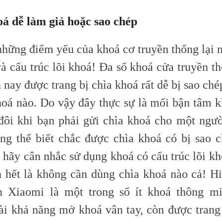
oá dễ làm giả hoặc sao chép
những điểm yếu của khoá cơ truyền thống lại 
à cấu trúc lõi khoá! Đa số khoá cửa truyền th
 nay được trang bị chìa khoá rất dễ bị sao ché
hoá nào. Do vậy đây thực sự là mối bận tâm k
đôi khi bạn phải gửi chìa khoá cho một ngườ
ng thể biết chắc được chìa khoá có bị sao c
 hãy cân nhắc sử dụng khoá có cấu trúc lõi kh
n hết là không cần dùng chìa khoá nào cả! Hi
 Xiaomi là một trong số ít khoá thông mi
ài khả năng mở khoá vân tay, còn được trang 