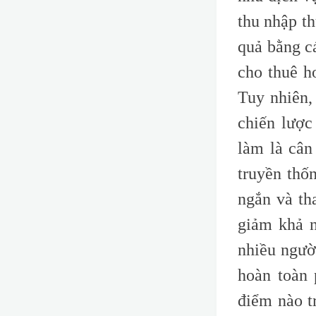
thu nhập th
quả bằng c
cho thuê h
Tuy nhiên,
chiến lược
làm là cân
truyền thốn
ngắn và th
giảm khả n
nhiều ngườ
hoàn toàn 
điểm nào t