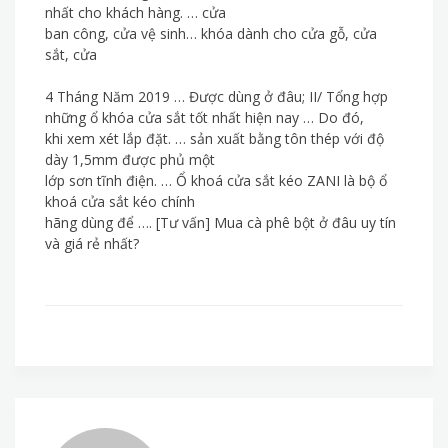
nhất cho khách hàng. … cửa
ban công, cửa vệ sinh… khóa dành cho cửa gỗ, cửa
sắt, cửa
4 Tháng Năm 2019 … Được dùng ở đâu; II/ Tổng hợp
những ổ khóa cửa sắt tốt nhất hiện nay … Do đó,
khi xem xét lắp đặt. … sản xuất bằng tôn thép với độ
dày 1,5mm được phủ một
lớp sơn tĩnh điện. … Ổ khoá cửa sắt kéo ZANI là bộ ổ
khoá cửa sắt kéo chính
hãng dùng để …. [Tư vấn] Mua cà phê bột ở đâu uy tín
và giá rẻ nhất?