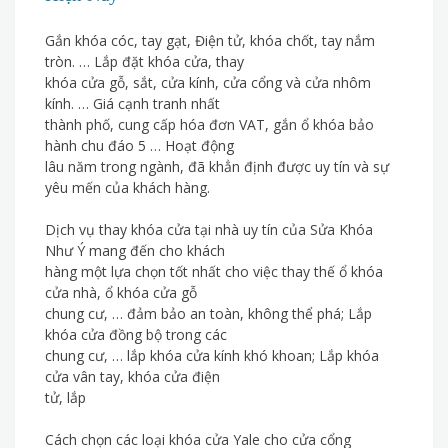
Gắn khóa cóc, tay gạt, Điện tử, khóa chốt, tay nắm
tròn. … Lắp đặt khóa cửa, thay
khóa cửa gỗ, sắt, cửa kính, cửa cổng và cửa nhôm
kính. … Giá cạnh tranh nhất
thành phố, cung cấp hóa đơn VAT, gắn ổ khóa bảo
hành chu đáo 5 … Hoạt động
lâu năm trong ngành, đã khẳn định được uy tín và sự
yêu mến của khách hàng.
Dịch vụ thay khóa cửa tại nhà uy tín của Sửa Khóa
Như Ý mang đến cho khách
hàng một lựa chọn tốt nhất cho việc thay thế ổ khóa
cửa nhà, ổ khóa cửa gỗ
chung cư, … đảm bảo an toàn, không thể phá; Lắp
khóa cửa đồng bộ trong các
chung cư, … lắp khóa cửa kính khó khoan; Lắp khóa
cửa vân tay, khóa cửa điện
tử, lắp
Cách chọn các loại khóa cửa Yale cho cửa cổng