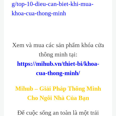
g/top-10-dieu-can-biet-khi-mua-
khoa-cua-thong-minh
Xem và mua các sản phẩm khóa cửa
thông minh tại:
https://mihub.vn/thiet-bi/khoa-
cua-thong-minh/
Mihub – Giải Pháp Thông Minh
Cho Ngôi Nhà Của Bạn
Để cuộc sống an toàn là một trải