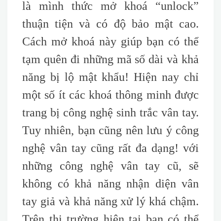
là mình thức mở khoá “unlock”
thuận tiện và có độ bảo mật cao.
Cách mở khoá này giúp bạn có thể
tạm quên đi những mã số dài và khả
năng bị lộ mật khẩu! Hiện nay chỉ
một số ít các khoá thông minh được
trang bị công nghệ sinh trắc vân tay.
Tuy nhiên, bạn cũng nên lưu ý công
nghệ vân tay cũng rất đa dạng! với
những công nghệ vân tay cũ, sẽ
không có khả năng nhận diện vân
tay giả và khả năng xử lý khá chậm.
Trên thị trường hiện tại bạn có thể