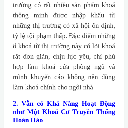
trường có rất nhiều sản phẩm khoá
thông minh được nhập khẩu từ
những thị trường có xã hội ổn định,
tỷ lệ tội phạm thấp. Đặc điểm những
ổ khoá từ thị trường này có lõi khoá
rất đơn giản, chịu lực yếu, chỉ phù
hợp làm khoá cửa phòng ngủ và
mình khuyến cáo không nên dùng
làm khoá chính cho ngôi nhà.
2. Vẫn có Khả Năng Hoạt Động
như Một Khoá Cơ Truyền Thống
Hoàn Hảo