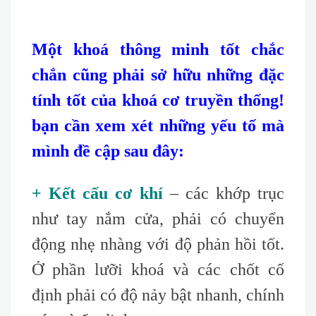
Một khoá thông minh tốt chắc
chắn cũng phải sở hữu những đặc
tính tốt của khoá cơ truyền thống!
bạn cần xem xét những yếu tố mà
mình đề cập sau đây:
+ Kết cấu cơ khí
– các khớp trục
như tay nắm cửa, phải có chuyển
động nhẹ nhàng với độ phản hồi tốt.
Ở phần lưỡi khoá và các chốt cố
định phải có độ nảy bật nhanh, chính