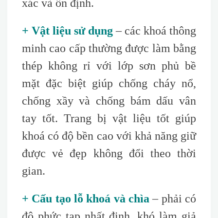
xác và ổn định.
+ Vật liệu sử dụng
– các khoá thông
minh cao cấp thường được làm bằng
thép không rỉ với lớp sơn phủ bề
mặt đặc biệt giúp chống cháy nổ,
chống xầy và chống bám dấu vân
tay tốt. Trang bị vật liệu tốt giúp
khoá có độ bền cao với khả năng giữ
được vẻ đẹp không đổi theo thời
gian.
+ Cấu tạo lỗ khoá và chìa
– phải có
độ phức tạp nhất định, khó làm giả