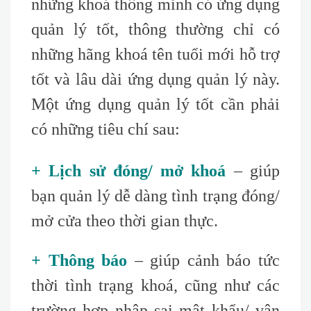
những khoá thông minh có ứng dụng
quản lý tốt, thông thường chỉ có
những hãng khoá tên tuổi mới hỗ trợ
tốt và lâu dài ứng dụng quản lý này.
Một ứng dụng quản lý tốt cần phải
có những tiêu chí sau
:
+ Lịch sử đóng/ mở khoá
– giúp
bạn quản lý dễ dàng tình trạng đóng/
mở cửa theo thời gian thực.
+ Thông báo
– giúp cảnh báo tức
thời tình trạng khoá, cũng như các
trường hợp nhập sai mật khẩu/ vân