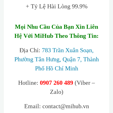
+ Tỷ Lệ Hài Lòng 99.9%
Mọi Nhu Cầu Của Bạn Xin Liên
Hệ Với MiHub Theo Thông Tin:
Địa Chỉ:
783 Trần Xuân Soạn,
Phường Tân Hưng, Quận 7, Thành
Phố Hồ Chí Minh
Hotline:
0907 260 489
(Viber –
Zalo)
Email: contact@mihub.vn