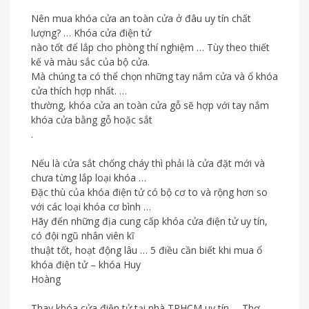
Nên mua khóa cửa an toàn cửa ở đâu uy tín chất
lượng? … Khóa cửa điện tử
nào tốt để lắp cho phòng thí nghiệm … Tùy theo thiết
kế và màu sắc của bộ cửa.
Mà chúng ta có thể chọn những tay nắm cửa và ổ khóa
cửa thích hợp nhất. …
thường, khóa cửa an toàn cửa gỗ sẽ hợp với tay nắm
khóa cửa bằng gỗ hoặc sắt
.
Nếu là cửa sắt chống cháy thì phải là cửa đặt mới và
chưa từng lắp loại khóa …
Đặc thù của khóa điện tử có bộ cơ to và rộng hơn so
với các loại khóa cơ bình …
Hãy đến những địa cung cấp khóa cửa điện tử uy tín,
có đội ngũ nhân viên kĩ
thuật tốt, hoạt động lâu … 5 điều cần biết khi mua ổ
khóa điện tử – khóa Huy
Hoàng
Thay khóa cửa điện tử tại nhà TPHCM uy tín … Thợ