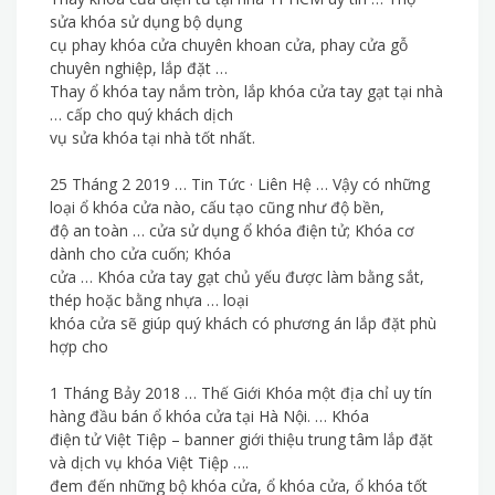
sửa khóa sử dụng bộ dụng
cụ phay khóa cửa chuyên khoan cửa, phay cửa gỗ
chuyên nghiệp, lắp đặt …
Thay ổ khóa tay nắm tròn, lắp khóa cửa tay gạt tại nhà
… cấp cho quý khách dịch
vụ sửa khóa tại nhà tốt nhất.
25 Tháng 2 2019 … Tin Tức · Liên Hệ … Vậy có những
loại ổ khóa cửa nào, cấu tạo cũng như độ bền,
độ an toàn … cửa sử dụng ổ khóa điện tử; Khóa cơ
dành cho cửa cuốn; Khóa
cửa … Khóa cửa tay gạt chủ yếu được làm bằng sắt,
thép hoặc bằng nhựa … loại
khóa cửa sẽ giúp quý khách có phương án lắp đặt phù
hợp cho
1 Tháng Bảy 2018 … Thế Giới Khóa một địa chỉ uy tín
hàng đầu bán ổ khóa cửa tại Hà Nội. … Khóa
điện tử Việt Tiệp – banner giới thiệu trung tâm lắp đặt
và dịch vụ khóa Việt Tiệp ….
đem đến những bộ khóa cửa, ổ khóa cửa, ổ khóa tốt