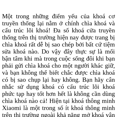
Một trong những điểm yếu của khoá cơ
truyền thống lại nằm ở chính chìa khoá và
cấu trúc lõi khoá! Đa số khoá cửa truyền
thống trên thị trường hiện nay được trang bị
chìa khoá rất dễ bị sao chép bởi bất cứ tiệm
sửa khoá nào. Do vậy đây thực sự là mối
bận tâm khi mà trong cuộc sống đôi khi bạn
phải gửi chìa khoá cho một người khác giữ,
và bạn không thể biết chắc được chìa khoá
có bị sao chụp lại hay không. Bạn hãy cân
nhắc sử dụng khoá có cấu trúc lõi khoá
phức tạp hay tốt hơn hết là không cần dùng
chìa khoá nào cả! Hiện tại khoá thông minh
Xiaomi là một trong số ít khoá thông minh
trên thị trường ngoài khả năng mở khoá vân