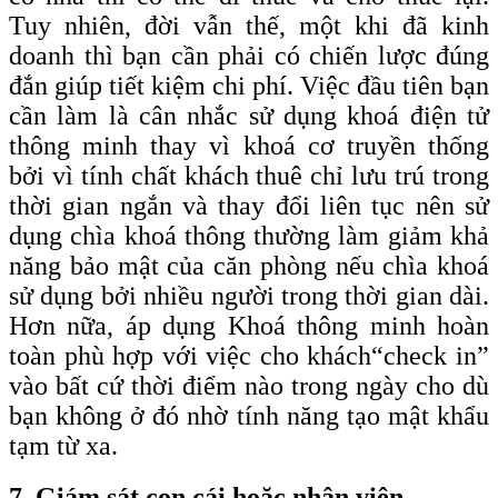
Tuy nhiên, đời vẫn thế, một khi đã kinh
doanh thì bạn cần phải có chiến lược đúng
đắn giúp tiết kiệm chi phí. Việc đầu tiên bạn
cần làm là cân nhắc sử dụng khoá điện tử
thông minh thay vì khoá cơ truyền thống
bởi vì tính chất khách thuê chỉ lưu trú trong
thời gian ngắn và thay đổi liên tục nên sử
dụng chìa khoá thông thường làm giảm khả
năng bảo mật của căn phòng nếu chìa khoá
sử dụng bởi nhiều người trong thời gian dài.
Hơn nữa, áp dụng Khoá thông minh hoàn
toàn phù hợp với việc cho khách
“check
in”
vào bất cứ thời điểm nào trong ngày cho dù
bạn không ở đó nhờ tính năng tạo mật khẩu
tạm từ xa.
7. Giám sát con cái hoặc nhân viên