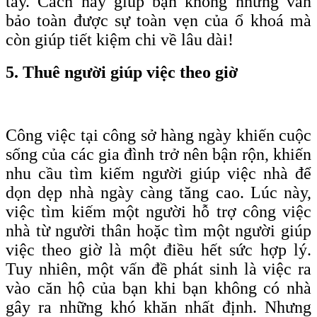
tay. Cách này giúp bạn không những vẫn
bảo toàn được sự toàn vẹn của ổ khoá mà
còn giúp tiết kiệm chi về lâu dài!
5. Thuê người giúp việc theo giờ
Công việc tại công sở hàng ngày khiến cuộc
sống của các gia đình trở nên bận rộn, khiến
nhu cầu tìm kiếm người giúp việc nhà để
dọn dẹp nhà ngày càng tăng cao. Lúc này,
việc tìm kiếm một người hỗ trợ công việc
nhà từ người thân hoặc tìm một người giúp
việc theo giờ là một điều hết sức hợp lý.
Tuy nhiên, một vấn đề phát sinh là việc ra
vào căn hộ của bạn khi bạn không có nhà
gây ra những khó khăn nhất định. Nhưng