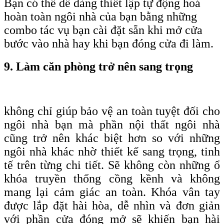
Bạn có thể dễ dàng thiết lập tự động hoá
hoàn toàn ngôi nhà của bạn bằng những
combo tác vụ bạn cài đặt sẵn khi mở cửa
bước vào nhà hay khi bạn đóng cửa đi làm.
9. Làm căn phòng trở nên sang trọng
không chỉ giúp bảo vệ an toàn tuyệt đối cho
ngôi nhà bạn mà phần nội thất ngôi nhà
cũng trở nên khác biệt hơn so với những
ngôi nhà khác nhờ thiết kế sang trọng, tinh
tế trên từng chi tiết. Sẽ không còn những ổ
khóa truyền thống cồng kềnh và không
mang lại cảm giác an toàn. Khóa vân tay
được lắp đặt hài hòa, dễ nhìn và đơn giản
với phần cửa đóng mở sẽ khiến bạn hài