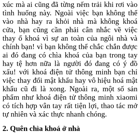
xúc mà ai cũng đã từng nếm trải khi rơi vào
tình huống này. Ngoài việc bạn không thể
vào nhà hay ra khỏi nhà mà không khoá
cửa, bạn cũng cần phải cân nhắc về việc
thay ổ khoá vì sự an toàn của ngôi nhà và
chính bạn! vì bạn không thể chắc chắn được
ai đó đang có chìa khoá của bạn trong tay
hay tệ hơn nữa là người đó đang có ý đồ
xấu! với khoá điện tử thông minh bạn chỉ
việc thay đổi mật khẩu hay vô hiệu hoá mật
khẩu cũ đi là xong. Ngoài ra, một số sản
phẩm như khoá điện tử thông minh xiaomi
có tích hợp vân tay rất tiện lợi, thao tác mở
tự nhiên và xác thực nhanh chóng.
2. Quên chìa khoá ở nhà