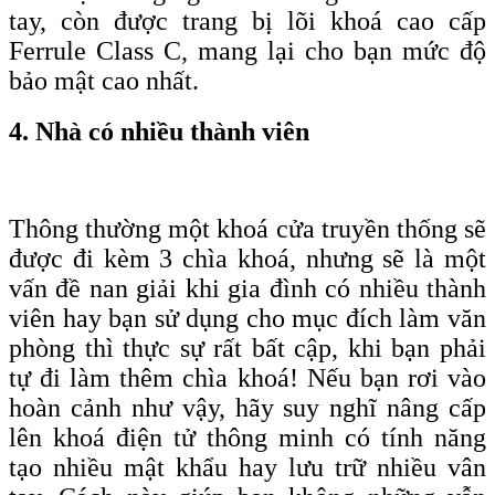
tay, còn được trang bị lõi khoá c
ao
c
ấp
F
errule
C
lass C, mang lại cho bạn
mức độ
bảo mật cao nhất
.
4. Nhà có nhiều thành viên
Thông thường một khoá cửa truyền thống sẽ
được đi kèm 3 chìa khoá, nhưng sẽ là một
vấn đề nan giải khi gia đình có nhiều thành
viên hay bạn sử dụng cho mục đích làm văn
phòng thì thực sự rất bất cập, khi bạn phải
tự đi làm thêm chìa khoá! Nếu bạn rơi vào
hoàn cảnh như vậy, hãy suy nghĩ nâng cấp
lên khoá điện tử thông minh có tính năng
tạo nhiều mật khẩu hay lưu trữ nhiều vân