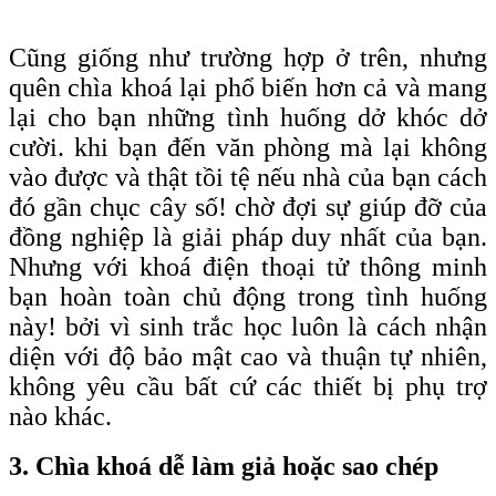
Cũng giống như trường hợp ở trên, nhưng
quên chìa khoá lại phổ biến hơn cả và mang
lại cho bạn những tình huống dở khóc dở
cười. khi bạn đến văn phòng mà lại không
vào được và thật tồi tệ nếu nhà của bạn cách
đó gần chục cây số! chờ đợi sự giúp đỡ của
đồng nghiệp là giải pháp duy nhất của bạn.
Nhưng với khoá điện thoại tử thông minh
bạn hoàn toàn chủ động trong tình huống
này! bởi vì sinh trắc học luôn là cách nhận
diện với độ bảo mật cao và thuận tự nhiên,
không yêu cầu bất cứ các thiết bị phụ trợ
nào khác.
3. Chìa khoá dễ làm giả hoặc sao chép