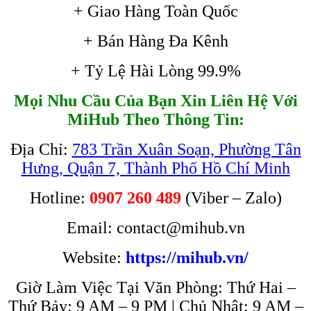
+ Giao Hàng Toàn Quốc
+ Bán Hàng Đa Kênh
+ Tỷ Lệ Hài Lòng 99.9%
Mọi Nhu Cầu Của Bạn Xin Liên Hệ Với
MiHub Theo Thông Tin:
Địa Chỉ:
783 Trần Xuân Soạn, Phường Tân
Hưng, Quận 7, Thành Phố Hồ Chí Minh
Hotline:
0907 260 489
(Viber – Zalo)
Email: contact@mihub.vn
Website:
https://mihub.vn/
Giờ Làm Việc Tại Văn Phòng: Thứ Hai –
Thứ Bảy: 9 AM – 9 PM | Chủ Nhật: 9 AM –