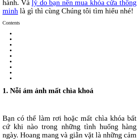
hành. Và
lý do bạn nên mua khóa cửa thông
minh
là gì thì cùng Chúng tôi tìm hiểu nhé!
Contents
1. Nỗi ám ảnh mất chìa khoá
Bạn có thể làm rơi hoặc mất chìa
khóa
bất
cứ khi nào trong những tình huống hàng
ngày. Hoang mang và giằn vặt là những cảm