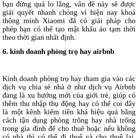
bạn đừng quá lo lắng, vấn đề này sẽ được
giải quyết nhanh chóng vì hiện nay khoá
thông minh Xiaomi đã có giải pháp cho
phép bạn có thể tạo mật khẩu ảo tạm thời
theo thời gian nhất định.
6. kinh doanh phòng trọ hay airbnb
Kinh doanh phòng trọ hay tham gia vào các
dịch vụ chia sẻ nhà ở như dịch vụ Airbnb
đang là xu hướng mới của giới trẻ, giúp có
thêm thu nhập thụ động hay có thể coi đây
là một kênh kiếm tiền khá hiệu quả bằng
cách tận dụng phòng trống hay nhà trống
trong gia đình để cho thuê hoặc nếu không
có nhà thì có thể đi thuê và cho thuê lại.