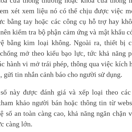
óa cửa thông thường hoặc khóa cửa thông m
em xét xem liệu nó có thể chịu được việc 
ực bằng tay hoặc các công cụ hỗ trợ hay khô
nên kiểm tra bộ phận cảm ứng và mật khẩu c
ệ bằng kim loại không. Ngoài ra, thiết bị 
chống mở theo kiểu bạo lực, tức khả năng p
ác hành vi mở trái phép, thông qua việc kích 
, gửi tin nhắn cảnh báo cho người sử dụng.
số này được đánh giá và xếp loại theo các
 tham khảo người bán hoặc thông tin từ webs
Hệ số an toàn càng cao, khả năng ngăn chặn 
c càng lớn.