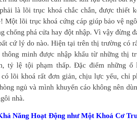
phải là lõi trục khoá chắc chắn, được thiết 
! Một lõi trục khoá cứng cáp giúp bảo vệ ngô
ng chống phá cửa hay đột nhập. Vì vậy đừng đá
bất cứ lý do nào. Hiện tại trên thị trường có r
thông minh được nhập khẩu từ những thị t
h, tỷ lệ tội phạm thấp. Đặc điểm những ổ 
 có lõi khoá rất đơn giản, chịu lực yếu, chỉ 
hòng ngủ và mình khuyến cáo không nên dù
gôi nhà.
 Khả Năng Hoạt Động như Một Khoá Cơ Tr