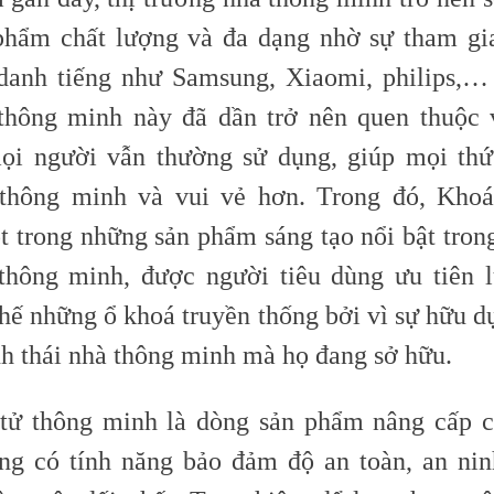
phẩm chất lượng và đa dạng nhờ sự tham gi
danh tiếng như Samsung, Xiaomi, philips,
hông minh này đã dần trở nên quen thuộc 
i người vẫn thường sử dụng, giúp mọi thứ
 thông minh và vui vẻ hơn. Trong đó, Khoá
t trong những sản phẩm sáng tạo nổi bật tron
hông minh, được người tiêu dùng ưu tiên 
thế những ổ khoá truyền thống bởi vì sự hữu d
nh thái nhà thông minh mà họ đang sở hữu.
tử thông minh là dòng sản phẩm nâng cấp 
ng có tính năng bảo đảm độ an toàn, an ni