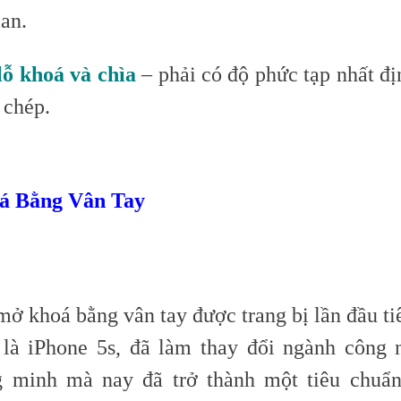
ian.
lỗ khoá và chìa
– phải có độ phức tạp nhất đị
 chép.
á Bằng Vân Tay
ở khoá bằng vân tay được trang bị lần đầu tiê
 là iPhone 5s, đã làm thay đổi ngành công 
g minh mà nay đã trở thành một tiêu chuẩ