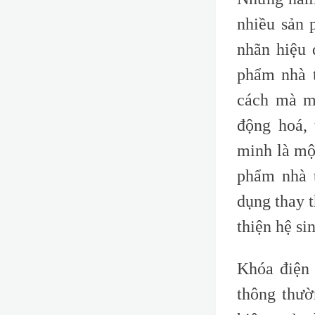
nhiều sản 
nhãn hiệu 
phẩm nhà t
cách mà mọ
động hoá,
minh là mộ
phẩm nhà t
dụng thay 
thiện hệ si
Khóa điện 
thông thườ