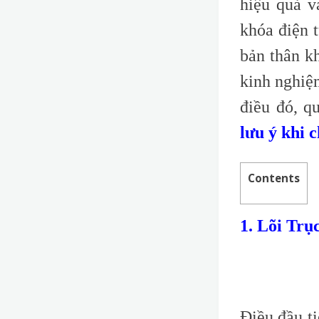
hiệu quả v
khóa điện 
bản thân k
kinh nghiệ
điều đó, q
lưu ý khi 
Contents
1. Lõi Trụ
Điều đầu t