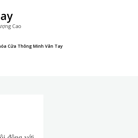
Tay
Lượng Cao
 Khóa Cửa Thông Minh Vân Tay
ôi động với