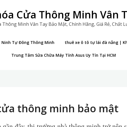
óa Cửa Thông Minh Vân 
 Thông Minh Vân Tay Bảo Mật, Chính Hãng, Giá Rẻ, Chất 
n Ninh Tự Đông Thông Minh
thuê xe ô tô tự lái đà nẵng |
Trung Tâm Sửa Chữa Máy Tính Asus Uy Tín Tại HCM
cửa thông minh bảo mật
gần đây, thị trường nhà thông minh trở nên s