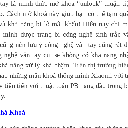
 tay là mình thức mở khoá “unlock” thuận ti
o. Cách mở khoá này giúp bạn có thể tạm qu
và khả năng bị lộ mật khẩu! Hiện nay chỉ mộ
 minh được trang bị công nghệ sinh trắc v
 cũng nên lưu ý công nghệ vân tay cũng rất đ
 nghệ vân tay cũ, sẽ không có khả năng nh
khả năng xử lý khá chậm. Trên thị trường hiệ
hảo những mẫu khoá thông minh Xiaomi với t
y tiên tiến với thuật toán PB hàng đầu trong 
ay.
Phá Khoá