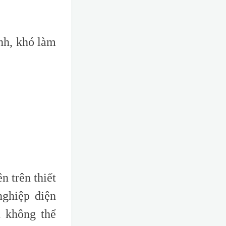
nh, khó làm
n trên thiết
nghiệp điện
n không thể