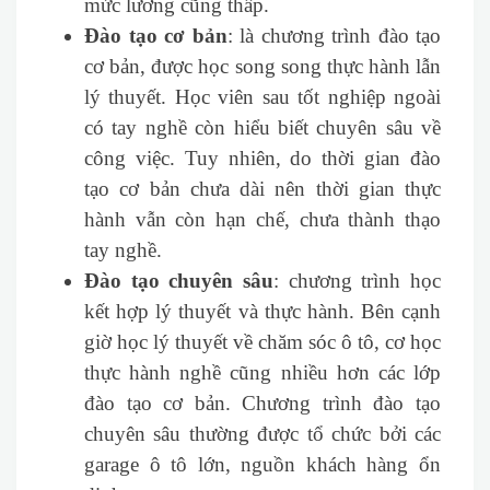
mức lương cũng thấp.
Đào tạo cơ bản
: là chương trình đào tạo
cơ bản, được học song song thực hành lẫn
lý thuyết. Học viên sau tốt nghiệp ngoài
có tay nghề còn hiểu biết chuyên sâu về
công việc. Tuy nhiên, do thời gian đào
tạo cơ bản chưa dài nên thời gian thực
hành vẫn còn hạn chế, chưa thành thạo
tay nghề.
Đào tạo chuyên sâu
: chương trình học
kết hợp lý thuyết và thực hành. Bên cạnh
giờ học lý thuyết về chăm sóc ô tô, cơ học
thực hành nghề cũng nhiều hơn các lớp
đào tạo cơ bản. Chương trình đào tạo
chuyên sâu thường được tổ chức bởi các
garage ô tô lớn, nguồn khách hàng ổn