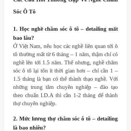
Sóc Ô Tô
1. Học nghề chăm sóc ô tô – detailing mất
bao lâu?
Ở Việt Nam, nếu học các nghề liên quan tới ô
tô thường mất từ 6 tháng – 1 năm, thậm chí có
nghề lên tới 1.5 năm. Thế nhưng, nghề chăm
sóc ô tô lại tốn ít thời gian hơn – chỉ cần 1 –
1.5 tháng là bạn có thể thành thạo nghề. Với
những trung tâm chuyên nghiệp – đào tạo
theo chuẩn I.D.A thì cần 1-2 tháng để thành
thợ chuyên nghiệp.
2. Mức lương thợ chăm sóc ô tô – detailing
là bao nhiêu?