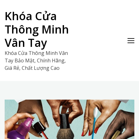
Skip
to
Khóa Cửa
content
Thông Minh
Vân Tay
Khóa Cửa Thông Minh Vân
Tay Bảo Mật, Chính Hãng,
Giá Rẻ, Chất Lượng Cao