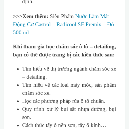
định.
>>>Xem thêm:
Siêu Phẩm
Nước Làm Mát
Động Cơ Castrol – Radicool SF Premix – Đỏ
500 ml
Khi tham gia học chăm sóc ô tô – detailing,
bạn có thể được trang bị các kiến thức sau:
Tìm hiểu về thị trường ngành chăm sóc xe
– detailing.
Tìm hiểu về các loại máy móc, sản phẩm
chăm sóc xe.
Học các phương pháp rửa ô tô chuẩn.
Quy trình xử lý bụi sắt nhựa đường, bụi
sơn.
Cách thức tẩy ố nền sơn, tẩy ố kính…