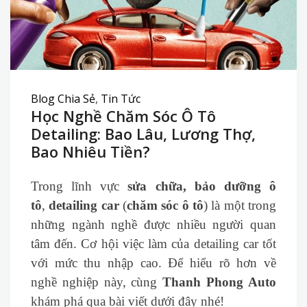
Blog Chia Sẻ
,
Tin Tức
Học Nghề Chăm Sóc Ô Tô
Detailing: Bao Lâu, Lương Thợ,
Bao Nhiêu Tiền?
Trong lĩnh vực
sửa chữa, bảo dưỡng ô
tô
,
detailing car
(
chăm sóc ô tô
) là một trong
những ngành nghề được nhiều người quan
tâm đến. Cơ hội việc làm của detailing car tốt
với mức thu nhập cao. Để hiểu rõ hơn về
nghề nghiệp này, cùng
Thanh Phong Auto
khám phá qua bài viết dưới đây nhé!