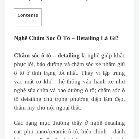
Contents
Nghề Chăm Sóc Ô Tô – Detailing Là Gì?
Chăm sóc ô tô – detailing
là nghề giúp khắc
phục lỗi, bảo dưỡng và chăm sóc xe nhằm giữ
ô tô ở tình trạng tốt nhất. Thay vì tập trung
vào mặt cơ khí – hệ thống vận hành xe như
nghề sửa chữa và bảo dưỡng ô tô; chăm sóc ô
tô detailing chú trọng phương diện làm đẹp,
thẩm mỹ cho nội ngoại thất.
Các hạng mục thường thấy ở nghề detailing
car: phủ nano/ceramic ô tô, hiệu chỉnh – đánh