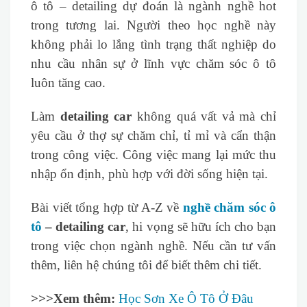
ô tô – detailing dự đoán là ngành nghề hot
trong tương lai. Người theo học nghề này
không phải lo lắng tình trạng thất nghiệp do
nhu cầu nhân sự ở lĩnh vực chăm sóc ô tô
luôn tăng cao.
Làm
detailing car
không quá vất vả mà chỉ
yêu cầu ở thợ sự chăm chỉ, tỉ mỉ và cẩn thận
trong công việc. Công việc mang lại mức thu
nhập ổn định, phù hợp với đời sống hiện tại.
Bài viết tổng hợp từ A-Z về
nghề chăm sóc ô
tô
– detailing car
, hi vọng sẽ hữu ích cho bạn
trong việc chọn ngành nghề. Nếu cần tư vấn
thêm, liên hệ chúng tôi để biết thêm chi tiết.
>>>Xem thêm:
Học Sơn Xe Ô Tô Ở Đâu