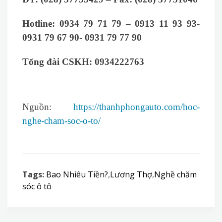
Hotline:
0934 79 71 79 – 0913 11 93 93-
0931 79 67 90- 0931 79 77 90
Tổng đài CSKH:
0934222763
Nguồn:
https://thanhphongauto.com/hoc-
nghe-cham-soc-o-to/
Tags:
Bao Nhiêu Tiền?
,
Lương Thợ
,
Nghề chăm
sóc ô tô