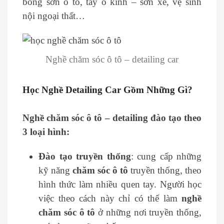
bóng sơn ô tô, tẩy ố kính – sơn xe, vệ sinh
nội ngoại thất…
Nghề chăm sóc ô tô – detailing car
Học Nghề Detailing Car Gồm Những Gì?
Nghề chăm sóc ô tô – detailing đào tạo theo
3 loại hình:
Đào tạo truyền thống
: cung cấp những
kỹ năng
chăm sóc ô tô
truyền thống, theo
hình thức làm nhiều quen tay. Người học
việc theo cách này chỉ có thể làm
nghề
chăm sóc ô tô
ở những nơi truyền thống,