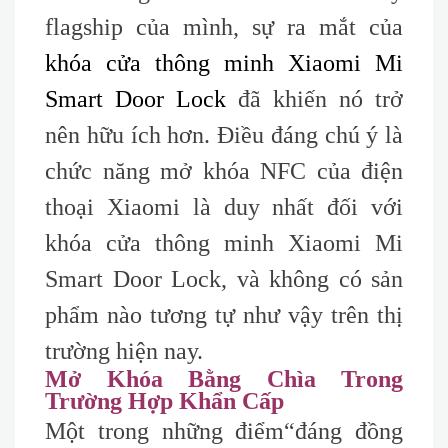
flagship của mình, sự ra mắt của
khóa cửa thông minh Xiaomi Mi
Smart Door Lock
đã khiến nó trở
nên hữu ích hơn. Điều đáng chú ý là
chức năng mở khóa NFC của điện
thoại Xiaomi là duy nhất đối với
khóa cửa thông minh Xiaomi Mi
Smart Door Lock, và không có sản
phẩm nào tương tự như vậy trên thị
trường hiện nay.
Mở Khóa Bằng Chìa Trong
Trường Hợp Khẩn Cấp
Một trong những điểm
“đáng
đồng