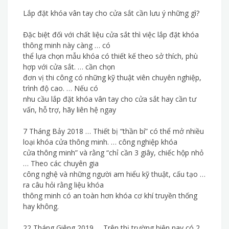
Lắp đặt khóa vân tay cho cửa sắt cần lưu ý những gì?
Đặc biệt đối với chất liệu cửa sắt thì việc lắp đặt khóa
thông minh này càng … có
thể lựa chọn mẫu khóa có thiết kế theo sở thích, phù
hợp với cửa sắt. … cần chọn
đơn vị thi công có những kỹ thuật viên chuyên nghiệp,
trình độ cao. … Nếu có
nhu cầu lắp đặt khóa vân tay cho cửa sắt hay cần tư
vấn, hỗ trợ, hãy liên hệ ngay
7 Tháng Bảy 2018 … Thiết bị “thần bí” có thể mở nhiều
loại khóa cửa thông minh. … công nghiệp khóa
cửa thông minh” và rằng “chỉ cần 3 giây, chiếc hộp nhỏ
… Theo các chuyên gia
công nghệ và những người am hiểu kỹ thuật, cấu tạo …
ra câu hỏi rằng liệu khóa
thông minh có an toàn hơn khóa cơ khí truyền thống
hay không.
22 Tháng Giêng 2019 … Trên thị trường hiện nay có 2