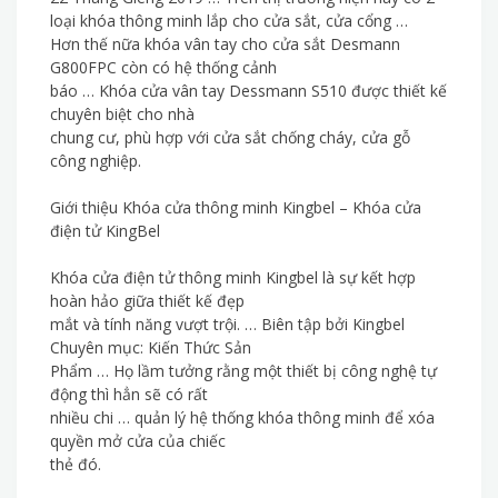
loại khóa thông minh lắp cho cửa sắt, cửa cổng …
Hơn thế nữa khóa vân tay cho cửa sắt Desmann
G800FPC còn có hệ thống cảnh
báo … Khóa cửa vân tay Dessmann S510 được thiết kế
chuyên biệt cho nhà
chung cư, phù hợp với cửa sắt chống cháy, cửa gỗ
công nghiệp.
Giới thiệu Khóa cửa thông minh Kingbel – Khóa cửa
điện tử KingBel
Khóa cửa điện tử thông minh Kingbel là sự kết hợp
hoàn hảo giữa thiết kế đẹp
mắt và tính năng vượt trội. … Biên tập bởi Kingbel
Chuyên mục: Kiến Thức Sản
Phẩm … Họ lầm tưởng rằng một thiết bị công nghệ tự
động thì hẳn sẽ có rất
nhiều chi … quản lý hệ thống khóa thông minh để xóa
quyền mở cửa của chiếc
thẻ đó.