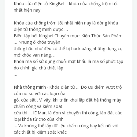
Khóa cửa điện tử KingBel – khóa cửa chống trộm tốt
nhất hiện nay
Khóa cửa chống trộm tốt nhất hiện nay là dòng khóa
điện tử thông minh được …
Biên tập bởi Kingbel Chuyên mục: Kiến Thức Sản Phẩm
… Những ổ khóa truyền
thống hầu như đều có thể bị hack bằng những dụng cụ
mở khóa vạn năng, …
Khóa mã số sử dụng chuỗi mật khẩu là mã số phức tạp
do chính gia chủ thiết lập
…
Nhà thông minh · Khóa điện tử … Do ưu điểm vượt trội
của nó so với các loại cửa
gỗ, cửa sắt . Vì vậy, khi triển khai lắp đặt hệ thống máy
chấm công và kiểm soát
cửa thì … IDMart là đơn vị chuyên thi công, lắp đặt các
loại khóa từ cho cửa kính.
… Và không thể lấy dữ liệu chấm công hay kết nối với
các thiết bị kiểm soát khác.