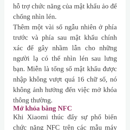
hỗ trợ chức năng của mật khẩu ảo để
chống nhìn lén.
Thêm một vài số ngẫu nhiên ở phía
trước và phía sau mật khẩu chính
xác để gây nhầm lẫn cho những
người lạ có thể nhìn lén sau lưng
bạn. Miễn là tổng số mật khẩu được
nhập không vượt quá 16 chữ số, nó
không ảnh hưởng đến việc mở khóa
thông thường.
Mở khóa bằng NFC
Khi Xiaomi thúc đẩy sự phổ biến
chức năng NFC trên các mẫu máy