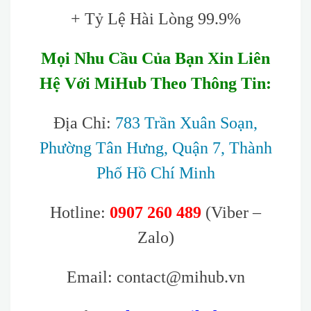
+ Tỷ Lệ Hài Lòng 99.9%
Mọi Nhu Cầu Của Bạn Xin Liên
Hệ Với MiHub Theo Thông Tin:
Địa Chỉ:
783 Trần Xuân Soạn,
Phường Tân Hưng, Quận 7, Thành
Phố Hồ Chí Minh
Hotline:
0907 260 489
(Viber –
Zalo)
Email: contact@mihub.vn