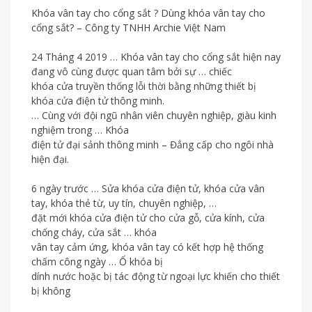
Khóa vân tay cho cổng sắt ? Dùng khóa vân tay cho
cổng sắt? – Công ty TNHH Archie Việt Nam
24 Tháng 4 2019 … Khóa vân tay cho cổng sắt hiện nay
đang vô cùng được quan tâm bởi sự … chiếc
khóa cửa truyền thống lỗi thời bằng những thiết bị
khóa cửa điện tử thông minh.
… Cùng với đội ngũ nhân viên chuyên nghiệp, giàu kinh
nghiệm trong … Khóa
điện tử đại sảnh thông minh – Đẳng cấp cho ngôi nhà
hiện đại.
6 ngày trước … Sửa khóa cửa điện tử, khóa cửa vân
tay, khóa thẻ từ, uy tín, chuyên nghiệp, …
đặt mới khóa cửa điện tử cho cửa gỗ, cửa kính, cửa
chống cháy, cửa sắt … khóa
vân tay cảm ứng, khóa vân tay có kết hợp hệ thống
chấm công ngày … Ổ khóa bị
dính nước hoặc bị tác động từ ngoại lực khiến cho thiết
bị không