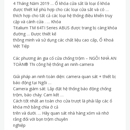
4 Tháng Năm 2019 … Ổ khóa cửa sắt là loại ổ khóa
được thiết kế phù hợp cho các loại cửa sắt và có …
thích hợp cho tất cả các loại hệ thống điều khiển truy
cập và cánh cửa . … Khóa
Titalium TM 64TI Series ABUS được trang bị càng khóa
đường … Được thiết kế
thông minh và sử dụng các chất liệu cao cấp, Ổ Khoá
Việt Tiệp
Các phương án gia cố cửa chống trộm – NGÔI NHÀ AN
TOÀN® Thi công hệ thống an ninh-camera
Giải pháp an ninh toàn diện: camera quan sát + thiết bị
báo động tại Ngôi …
Camera giám sát: Lắp đặt hệ thống báo động chống
trộm, báo cháy: Cam kết …
Cách tốt nhất an toàn cho cửa trượt là phải lắp các ổ
khóa mở bằng chìa ở cả
trên và dưới. … Hãy quan sát nhà hàng xóm và nhớ
rằng đối với bọn trộm chuyên
nghiệp