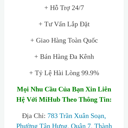
+ Hỗ Trợ 24/7
+ Tư Vấn Lắp Đặt
+ Giao Hàng Toàn Quốc
+ Bán Hàng Đa Kênh
+ Tỷ Lệ Hài Lòng 99.9%
Mọi Nhu Cầu Của Bạn Xin Liên
Hệ Với MiHub Theo Thông Tin:
Địa Chỉ:
783 Trần Xuân Soạn,
Phường Tân Hưng, Quận 7, Thành