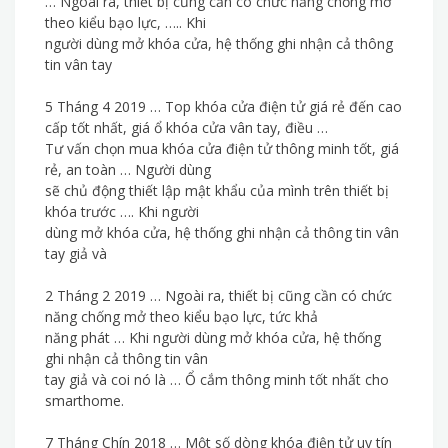
… Ngoài ra, thiết bị cũng cần có chức năng chống mở
theo kiểu bạo lực, ….. Khi
người dùng mở khóa cửa, hệ thống ghi nhận cả thông
tin vân tay
5 Tháng 4 2019 … Top khóa cửa điện tử giá rẻ đến cao
cấp tốt nhất, giá ổ khóa cửa vân tay, điều …
Tư vấn chọn mua khóa cửa điện tử thông minh tốt, giá
rẻ, an toàn … Người dùng
sẽ chủ động thiết lập mật khẩu của mình trên thiết bị
khóa trước …. Khi người
dùng mở khóa cửa, hệ thống ghi nhận cả thông tin vân
tay giả và
2 Tháng 2 2019 … Ngoài ra, thiết bị cũng cần có chức
năng chống mở theo kiểu bạo lực, tức khả
năng phát … Khi người dùng mở khóa cửa, hệ thống
ghi nhận cả thông tin vân
tay giả và coi nó là … Ổ cắm thông minh tốt nhất cho
smarthome.
7 Tháng Chín 2018 … Một số dòng khóa điện tử uy tín