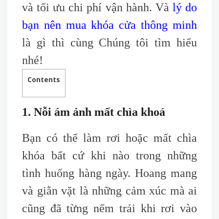
và tối ưu chi phí vận hành. Và
lý do
bạn nên mua khóa cửa thông minh
là gì thì cùng Chúng tôi tìm hiểu
nhé!
Contents
1. Nỗi ám ảnh mất chìa khoá
Bạn có thể làm rơi hoặc mất chìa
khóa
bất cứ khi nào trong những
tình huống hàng ngày. Hoang mang
và giằn vặt là những cảm xúc mà ai
cũng đã từng nếm trải khi rơi vào