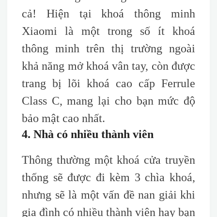
cả! Hiện tại khoá thông minh
Xiaomi là một trong số ít khoá
thông minh trên thị trường ngoài
khả năng mở khoá vân tay, còn được
trang bị lõi khoá c
ao
c
ấp F
errule
C
lass C, mang lại cho bạn
mức độ
bảo mật cao nhất
.
4. Nhà có nhiều thành viên
Thông thường một khoá cửa truyền
thống sẽ được đi kèm 3 chìa khoá,
nhưng sẽ là một vấn đề nan giải khi
gia đình có nhiều thành viên hay bạn