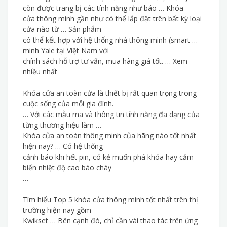
còn được trang bị các tính năng như báo … Khóa
cửa thông minh gần như có thể lắp đặt trên bất kỳ loại
cửa nào từ … Sản phẩm
có thể kết hợp với hệ thống nhà thông minh (smart …
minh Yale tại Việt Nam với
chính sách hỗ trợ tư vấn, mua hàng giá tốt. … Xem
nhiều nhất
Khóa cửa an toàn cửa là thiết bị rất quan trọng trong
cuộc sống của mỗi gia đình.
… Với các mẫu mã và thông tin tính năng đa dạng của
từng thương hiệu làm …
Khóa cửa an toàn thông minh của hãng nào tốt nhất
hiện nay? … Có hệ thống
cảnh báo khi hết pin, có kẻ muốn phá khóa hay cảm
biến nhiệt độ cao báo cháy
…
Tìm hiểu Top 5 khóa cửa thông minh tốt nhất trên thị
trường hiện nay gồm
Kwikset … Bên cạnh đó, chỉ cần vài thao tác trên ứng