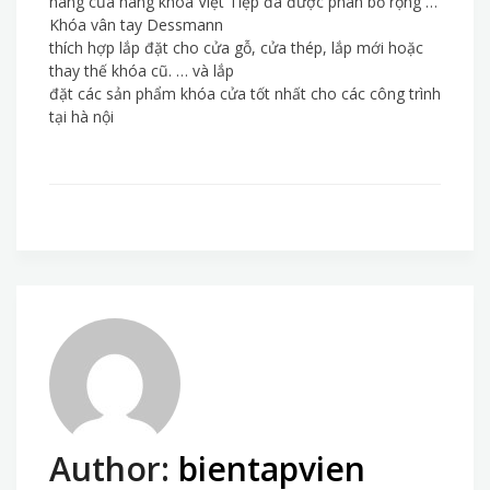
hàng của hãng khóa Việt Tiệp đã được phân bố rộng …
Khóa vân tay Dessmann
thích hợp lắp đặt cho cửa gỗ, cửa thép, lắp mới hoặc
thay thế khóa cũ. … và lắp
đặt các sản phẩm khóa cửa tốt nhất cho các công trình
tại hà nội
Author:
bientapvien