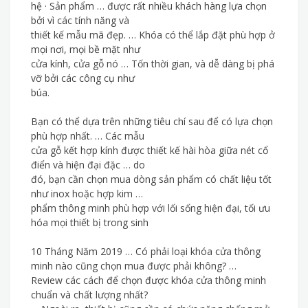
hệ · Sản phẩm … được rất nhiều khách hàng lựa chọn
bởi vì các tính năng và
thiết kế mẫu mã đẹp. … Khóa có thể lắp đặt phù hợp ở
mọi nơi, mọi bề mặt như
cửa kính, cửa gỗ nó … Tốn thời gian, và dễ dàng bị phá
vỡ bởi các công cụ như
búa.
Bạn có thể dựa trên những tiêu chí sau để có lựa chọn
phù hợp nhất. … Các mẫu
cửa gỗ kết hợp kính được thiết kế hài hòa giữa nét cổ
điển và hiện đại đặc … do
đó, bạn cần chọn mua dòng sản phẩm có chất liệu tốt
như inox hoặc hợp kim …
phẩm thông minh phù hợp với lối sống hiện đại, tối ưu
hóa mọi thiết bị trong sinh
10 Tháng Năm 2019 … Có phải loại khóa cửa thông
minh nào cũng chọn mua được phải không? …
Review các cách để chọn được khóa cửa thông minh
chuẩn và chất lượng nhất?