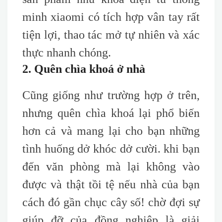
minh xiaomi có tích hợp vân tay rất
tiện lợi, thao tác mở tự nhiên và xác
thực nhanh chóng.
2. Quên chìa khoá ở nhà
Cũng giống như trường hợp ở trên,
nhưng quên chìa khoá lại phổ biến
hơn cả và mang lại cho bạn những
tình huống dở khóc dở cười. khi bạn
đến văn phòng mà lại không vào
được và thật tồi tệ nếu nhà của bạn
cách đó gần chục cây số! chờ đợi sự
giúp đỡ của đồng nghiệp là giải