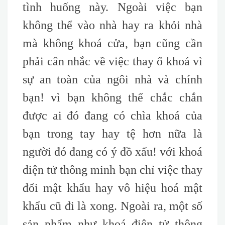
tình huống này. Ngoài việc bạn
không thể vào nhà hay ra khỏi nhà
mà không khoá cửa, bạn cũng cần
phải cân nhắc về việc thay ổ khoá vì
sự an toàn của ngôi nhà và chính
bạn! vì bạn không thể chắc chắn
được ai đó đang có chìa khoá của
bạn trong tay hay tệ hơn nữa là
người đó đang có ý đồ xấu! với khoá
điện tử thông minh bạn chỉ việc thay
đổi mật khẩu hay vô hiệu hoá mật
khẩu cũ đi là xong. Ngoài ra, một số
sản phẩm như khoá điện tử thông