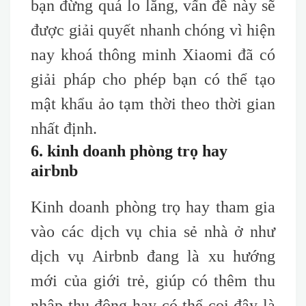
bạn đừng quá lo lắng, vấn đề này sẽ
được giải quyết nhanh chóng vì hiện
nay khoá thông minh Xiaomi đã có
giải pháp cho phép bạn có thể tạo
mật khẩu ảo tạm thời theo thời gian
nhất định.
6. kinh doanh phòng trọ hay
airbnb
Kinh doanh phòng trọ hay tham gia
vào các dịch vụ chia sẻ nhà ở như
dịch vụ Airbnb đang là xu hướng
mới của giới trẻ, giúp có thêm thu
nhập thụ động hay có thể coi đây là