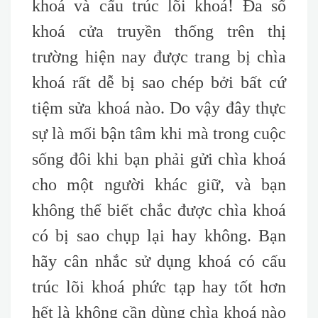
khoá và cấu trúc lõi khoá! Đa số
khoá cửa truyền thống trên thị
trường hiện nay được trang bị chìa
khoá rất dễ bị sao chép bởi bất cứ
tiệm sửa khoá nào. Do vậy đây thực
sự là mối bận tâm khi mà trong cuộc
sống đôi khi bạn phải gửi chìa khoá
cho một người khác giữ, và bạn
không thể biết chắc được chìa khoá
có bị sao chụp lại hay không. Bạn
hãy cân nhắc sử dụng khoá có cấu
trúc lõi khoá phức tạp hay tốt hơn
hết là không cần dùng chìa khoá nào