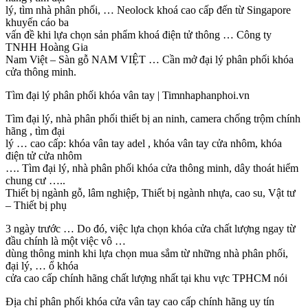
lý, tìm nhà phân phối, … Neolock khoá cao cấp đến từ Singapore
khuyến cáo ba
vấn đề khi lựa chọn sản phẩm khoá điện tử thông … Công ty
TNHH Hoàng Gia
Nam Việt – Sàn gỗ NAM VIỆT … Cần mở đại lý phân phối khóa
cửa thông minh.
Tìm đại lý phân phối khóa vân tay | Timnhaphanphoi.vn
Tìm đại lý, nhà phân phối thiết bị an ninh, camera chống trộm chính
hãng , tìm đại
lý … cao cấp: khóa vân tay adel , khóa vân tay cửa nhôm, khóa
điện tử cửa nhôm
…. Tìm đại lý, nhà phân phối khóa cửa thông minh, dây thoát hiểm
chung cư …..
Thiết bị ngành gỗ, lâm nghiệp, Thiết bị ngành nhựa, cao su, Vật tư
– Thiết bị phụ
3 ngày trước … Do đó, việc lựa chọn khóa cửa chất lượng ngay từ
đầu chính là một việc vô …
dùng thông minh khi lựa chọn mua sắm từ những nhà phân phối,
đại lý, … ổ khóa
cửa cao cấp chính hãng chất lượng nhất tại khu vực TPHCM nói
Địa chỉ phân phối khóa cửa vân tay cao cấp chính hãng uy tín