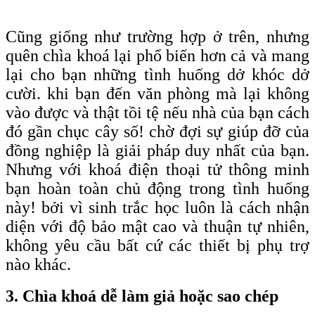
Cũng giống như trường hợp ở trên, nhưng
quên chìa khoá lại phổ biến hơn cả và mang
lại cho bạn những tình huống dở khóc dở
cười. khi bạn đến văn phòng mà lại không
vào được và thật tồi tệ nếu nhà của bạn cách
đó gần chục cây số! chờ đợi sự giúp đỡ của
đồng nghiệp là giải pháp duy nhất của bạn.
Nhưng với khoá điện thoại tử thông minh
bạn hoàn toàn chủ động trong tình huống
này! bởi vì sinh trắc học luôn là cách nhận
diện với độ bảo mật cao và thuận tự nhiên,
không yêu cầu bất cứ các thiết bị phụ trợ
nào khác.
3. Chìa khoá dễ làm giả hoặc sao chép