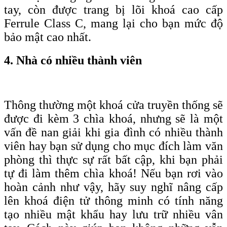
tay, còn được trang bị lõi khoá c
ao
c
ấp
F
errule
C
lass C, mang lại cho bạn
mức độ
bảo mật cao nhất
.
4. Nhà có nhiều thành viên
Thông thường một khoá cửa truyền thống sẽ
được đi kèm 3 chìa khoá, nhưng sẽ là một
vấn đề nan giải khi gia đình có nhiều thành
viên hay bạn sử dụng cho mục đích làm văn
phòng thì thực sự rất bất cập, khi bạn phải
tự đi làm thêm chìa khoá! Nếu bạn rơi vào
hoàn cảnh như vậy, hãy suy nghĩ nâng cấp
lên khoá điện tử thông minh có tính năng
tạo nhiều mật khẩu hay lưu trữ nhiều vân