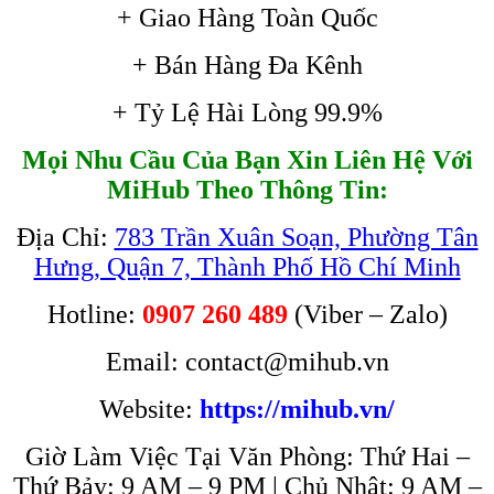
+ Giao Hàng Toàn Quốc
+ Bán Hàng Đa Kênh
+ Tỷ Lệ Hài Lòng 99.9%
Mọi Nhu Cầu Của Bạn Xin Liên Hệ Với
MiHub Theo Thông Tin:
Địa Chỉ:
783 Trần Xuân Soạn, Phường Tân
Hưng, Quận 7, Thành Phố Hồ Chí Minh
Hotline:
0907 260 489
(Viber – Zalo)
Email: contact@mihub.vn
Website:
https://mihub.vn/
Giờ Làm Việc Tại Văn Phòng: Thứ Hai –
Thứ Bảy: 9 AM – 9 PM | Chủ Nhật: 9 AM –