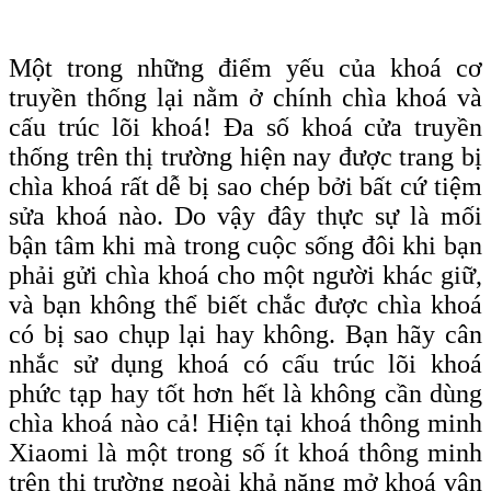
Một trong những điểm yếu của khoá cơ
truyền thống lại nằm ở chính chìa khoá và
cấu trúc lõi khoá! Đa số khoá cửa truyền
thống trên thị trường hiện nay được trang bị
chìa khoá rất dễ bị sao chép bởi bất cứ tiệm
sửa khoá nào. Do vậy đây thực sự là mối
bận tâm khi mà trong cuộc sống đôi khi bạn
phải gửi chìa khoá cho một người khác giữ,
và bạn không thể biết chắc được chìa khoá
có bị sao chụp lại hay không. Bạn hãy cân
nhắc sử dụng khoá có cấu trúc lõi khoá
phức tạp hay tốt hơn hết là không cần dùng
chìa khoá nào cả! Hiện tại khoá thông minh
Xiaomi là một trong số ít khoá thông minh
trên thị trường ngoài khả năng mở khoá vân