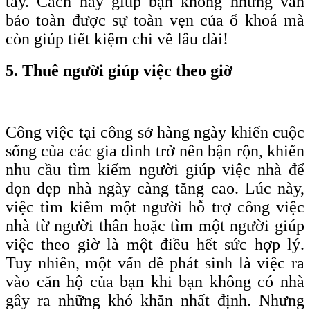
tay. Cách này giúp bạn không những vẫn
bảo toàn được sự toàn vẹn của ổ khoá mà
còn giúp tiết kiệm chi về lâu dài!
5. Thuê người giúp việc theo giờ
Công việc tại công sở hàng ngày khiến cuộc
sống của các gia đình trở nên bận rộn, khiến
nhu cầu tìm kiếm người giúp việc nhà để
dọn dẹp nhà ngày càng tăng cao. Lúc này,
việc tìm kiếm một người hỗ trợ công việc
nhà từ người thân hoặc tìm một người giúp
việc theo giờ là một điều hết sức hợp lý.
Tuy nhiên, một vấn đề phát sinh là việc ra
vào căn hộ của bạn khi bạn không có nhà
gây ra những khó khăn nhất định. Nhưng