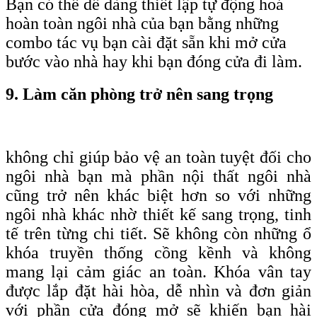
Bạn có thể dễ dàng thiết lập tự động hoá
hoàn toàn ngôi nhà của bạn bằng những
combo tác vụ bạn cài đặt sẵn khi mở cửa
bước vào nhà hay khi bạn đóng cửa đi làm.
9. Làm căn phòng trở nên sang trọng
không chỉ giúp bảo vệ an toàn tuyệt đối cho
ngôi nhà bạn mà phần nội thất ngôi nhà
cũng trở nên khác biệt hơn so với những
ngôi nhà khác nhờ thiết kế sang trọng, tinh
tế trên từng chi tiết. Sẽ không còn những ổ
khóa truyền thống cồng kềnh và không
mang lại cảm giác an toàn. Khóa vân tay
được lắp đặt hài hòa, dễ nhìn và đơn giản
với phần cửa đóng mở sẽ khiến bạn hài