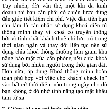
Tuy nhiên, đời vẫn thế, một khi đã kinh
doanh thì bạn cần phải có chiến lược đúng
đắn giúp tiết kiệm chi phí. Việc đầu tiên bạn
cần làm là cân nhắc sử dụng khoá điện tử
thông minh thay vì khoá cơ truyền thống
bởi vì tính chất khách thuê chỉ lưu trú trong
thời gian ngắn và thay đổi liên tục nên sử
dụng chìa khoá thông thường làm giảm khả
năng bảo mật của căn phòng nếu chìa khoá
sử dụng bởi nhiều người trong thời gian dài.
Hơn nữa, áp dụng Khoá thông minh hoàn
toàn phù hợp với việc cho khách
“check
in”
vào bất cứ thời điểm nào trong ngày cho dù
bạn không ở đó nhờ tính năng tạo mật khẩu
tạm từ xa.
7. Giám sát con cái hoặc nhân viên