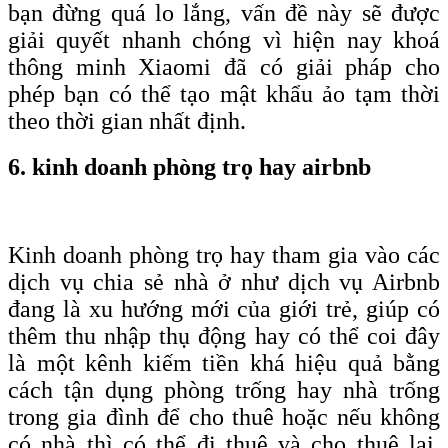
bạn đừng quá lo lắng, vấn đề này sẽ được
giải quyết nhanh chóng vì hiện nay khoá
thông minh Xiaomi đã có giải pháp cho
phép bạn có thể tạo mật khẩu ảo tạm thời
theo thời gian nhất định.
6. kinh doanh phòng trọ hay airbnb
Kinh doanh phòng trọ hay tham gia vào các
dịch vụ chia sẻ nhà ở như dịch vụ Airbnb
đang là xu hướng mới của giới trẻ, giúp có
thêm thu nhập thụ động hay có thể coi đây
là một kênh kiếm tiền khá hiệu quả bằng
cách tận dụng phòng trống hay nhà trống
trong gia đình để cho thuê hoặc nếu không
có nhà thì có thể đi thuê và cho thuê lại.