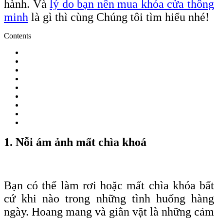
hành. Và
lý do bạn nên mua khóa cửa thông
minh
là gì thì cùng Chúng tôi tìm hiểu nhé!
Contents
1. Nỗi ám ảnh mất chìa khoá
Bạn có thể làm rơi hoặc mất chìa
khóa
bất
cứ khi nào trong những tình huống hàng
ngày. Hoang mang và giằn vặt là những cảm