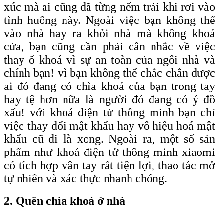
xúc mà ai cũng đã từng nếm trải khi rơi vào
tình huống này. Ngoài việc bạn không thể
vào nhà hay ra khỏi nhà mà không khoá
cửa, bạn cũng cần phải cân nhắc về việc
thay ổ khoá vì sự an toàn của ngôi nhà và
chính bạn! vì bạn không thể chắc chắn được
ai đó đang có chìa khoá của bạn trong tay
hay tệ hơn nữa là người đó đang có ý đồ
xấu! với khoá điện tử thông minh bạn chỉ
việc thay đổi mật khẩu hay vô hiệu hoá mật
khẩu cũ đi là xong. Ngoài ra, một số sản
phẩm như khoá điện tử thông minh xiaomi
có tích hợp vân tay rất tiện lợi, thao tác mở
tự nhiên và xác thực nhanh chóng.
2. Quên chìa khoá ở nhà