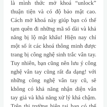
là mình thức mở khoá “unlock”
thuận tiện và có độ bảo mật cao.
Cách mở khoá này giúp bạn có thể
tạm quên đi những mã số dài và khả
năng bị lộ mật khẩu! Hiện nay chỉ
một số ít các khoá thông minh được
trang bị công nghệ sinh trắc vân tay.
Tuy nhiên, bạn cũng nên lưu ý công
nghệ vân tay cũng rất đa dạng! với
những công nghệ vân tay cũ, sẽ
không có khả năng nhận diện vân
tay giả và khả năng xử lý khá chậm.
Trên thị trường hiện tại bạn có thể