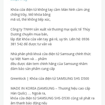
Khóa cửa điện tử không tay cầm Màn hình cảm ứng
chống trầy, Mở khóa bằng
mã số, thẻ không tiếp xúc,
Công ty TNHH sản xuất và thương mại quốc tế Thùy
Dương chuyên mua bán,
lắp đặt khóa cửa vân tay giá rẻ, uy tín. Liên hệ: 0936
381 542 để được tư vấn và
Nhà phân phối khoá cửa điện tử Samsung chính thức
tại Việt Nam và … phẩm
đều được dán tem chính hãng của Samsung nhằm
đảm bảo sản phẩm cung cấp
Greenlock | Khóa cửa điện tử SAMSUNG SHS D500
MADE IN KOREA (SAMSUNG – Thương hiệu cao cấp
Hàn Quốc) …. Ngoài ra,
khóa cửa điện tử SAMSUNG SHS-D530 cũng sẽ phát ra
âm thanh báo động nếu