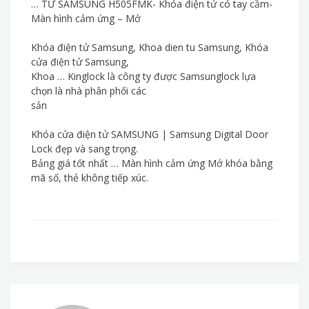
… TỬ SAMSUNG H505FMK- Khóa điện tử có tay cầm-
Màn hình cảm ứng – Mở
Khóa điện tử Samsung, Khoa dien tu Samsung, Khóa
cửa điện tử Samsung,
Khoa … Kinglock là công ty được Samsunglock lựa
chọn là nhà phân phối các
sản
Khóa cửa điện tử SAMSUNG | Samsung Digital Door
Lock đẹp và sang trọng.
Bảng giá tốt nhất … Màn hình cảm ứng Mở khóa bằng
mã số, thẻ không tiếp xúc.