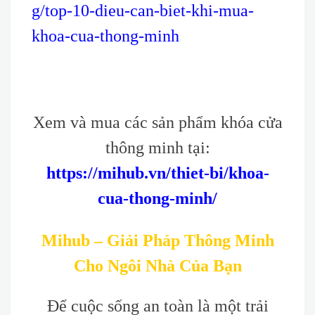
g/top-10-dieu-can-biet-khi-mua-
khoa-cua-thong-minh
Xem và mua các sản phẩm khóa cửa
thông minh tại:
https://mihub.vn/thiet-bi/khoa-
cua-thong-minh/
Mihub – Giải Pháp Thông Minh
Cho Ngôi Nhà Của Bạn
Để cuộc sống an toàn là một trải