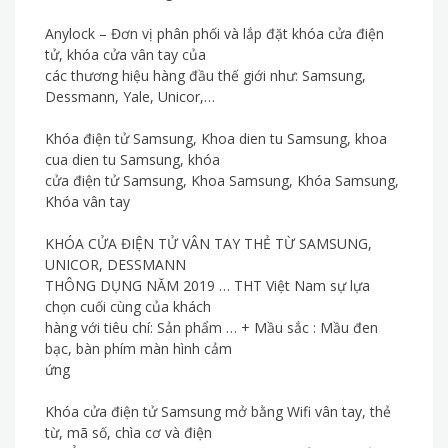
Anylock – Đơn vị phân phối và lắp đặt khóa cửa điện
tử, khóa cửa vân tay của
các thương hiệu hàng đầu thế giới như: Samsung,
Dessmann, Yale, Unicor,…
Khóa điện tử Samsung, Khoa dien tu Samsung, khoa
cua dien tu Samsung, khóa
cửa điện tử Samsung, Khoa Samsung, Khóa Samsung,
Khóa vân tay
KHÓA CỬA ĐIỆN TỬ VÂN TAY THẺ TỪ SAMSUNG,
UNICOR, DESSMANN
THÔNG DỤNG NĂM 2019 … THT Việt Nam sự lựa
chọn cuối cùng của khách
hàng với tiêu chí: Sản phẩm … + Mầu sắc : Mầu đen
bạc, bàn phím màn hình cảm
ứng
Khóa cửa điện tử Samsung mở bằng Wifi vân tay, thẻ
từ, mã số, chìa cơ và điện