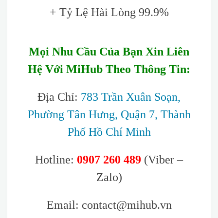
+ Tỷ Lệ Hài Lòng 99.9%
Mọi Nhu Cầu Của Bạn Xin Liên
Hệ Với MiHub Theo Thông Tin:
Địa Chỉ:
783 Trần Xuân Soạn,
Phường Tân Hưng, Quận 7, Thành
Phố Hồ Chí Minh
Hotline:
0907 260 489
(Viber –
Zalo)
Email: contact@mihub.vn