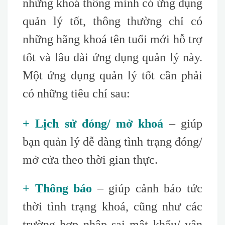
những khoá thông minh có ứng dụng
quản lý tốt, thông thường chỉ có
những hãng khoá tên tuổi mới hỗ trợ
tốt và lâu dài ứng dụng quản lý này.
Một ứng dụng quản lý tốt cần phải
có những tiêu chí sau
:
+ Lịch sử đóng/ mở khoá
– giúp
bạn quản lý dễ dàng tình trạng đóng/
mở cửa theo thời gian thực.
+ Thông báo
– giúp cảnh báo tức
thời tình trạng khoá, cũng như các
trường hợp nhập sai mật khẩu/ vân