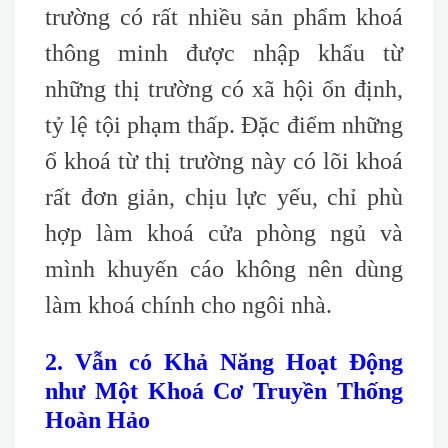
trường có rất nhiều sản phẩm khoá
thông minh được nhập khẩu từ
những thị trường có xã hội ổn định,
tỷ lệ tội phạm thấp. Đặc điểm những
ổ khoá từ thị trường này có lõi khoá
rất đơn giản, chịu lực yếu, chỉ phù
hợp làm khoá cửa phòng ngủ và
mình khuyến cáo không nên dùng
làm khoá chính cho ngôi nhà.
2. Vẫn có Khả Năng Hoạt Động
như Một Khoá Cơ Truyền Thống
Hoàn Hảo