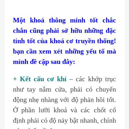
Một khoá thông minh tốt chắc
chắn cũng phải sở hữu những đặc
tính tốt của khoá cơ truyền thống!
bạn cần xem xét những yếu tố mà
mình đề cập sau đây:
+ Kết cấu cơ khí
– các khớp trục
như tay nắm cửa, phải có chuyển
động nhẹ nhàng với độ phản hồi tốt.
Ở phần lưỡi khoá và các chốt cố
định phải có độ nảy bật nhanh, chính