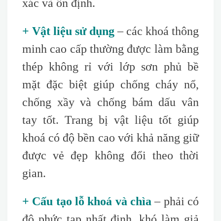
xác và ổn định.
+ Vật liệu sử dụng
– các khoá thông
minh cao cấp thường được làm bằng
thép không rỉ với lớp sơn phủ bề
mặt đặc biệt giúp chống cháy nổ,
chống xầy và chống bám dấu vân
tay tốt. Trang bị vật liệu tốt giúp
khoá có độ bền cao với khả năng giữ
được vẻ đẹp không đổi theo thời
gian.
+ Cấu tạo lỗ khoá và chìa
– phải có
độ phức tạp nhất định, khó làm giả