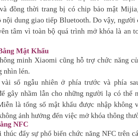
 và đồng thời trang bị có chip bảo mật Mijia
 nội dung giao tiếp Bluetooth. Do vậy, người
yên tâm vì toàn bộ quá trình mở khóa là an t
Bằng Mật Khẩu
hông minh Xiaomi cũng hỗ trợ chức năng c
 nhìn lén.
vài số ngẫu nhiên ở phía trước và phía sa
để gây nhầm lẫn cho những người lạ có thể n
Miễn là tổng số mật khẩu được nhập không 
 không ảnh hưởng đến việc mở khóa thông thư
bằng NFC
 thúc đẩy sự phổ biến chức năng NFC trên 