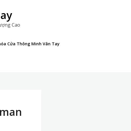
Tay
Lượng Cao
 Khóa Cửa Thông Minh Vân Tay
sman