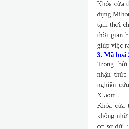
Khóa cửa t
dụng Mihom
tạm thời c
thời gian 
giúp việc r
3. Mã hoá 
Trong thời
nhận thức
nghiên cứ
Xiaomi.
Khóa cửa 
không nhữn
cơ sở dữ l