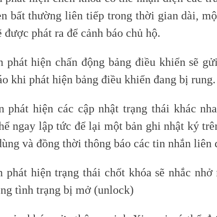
n bất thường liên tiếp trong thời gian dài, m
 được phát ra để cảnh báo chủ hộ.
 phát hiện chấn động bảng điều khiển sẽ gử
o khi phát hiện bảng điều khiển đang bị rung.
 phát hiện các cập nhật trạng thái khác nh
hể ngay lập tức để lại một bản ghi nhật ký trê
ùng và đồng thời thông báo các tin nhắn liên 
 phát hiện trạng thái chốt khóa sẽ nhắc nhở
ong tình trạng bị mở
(unlock)