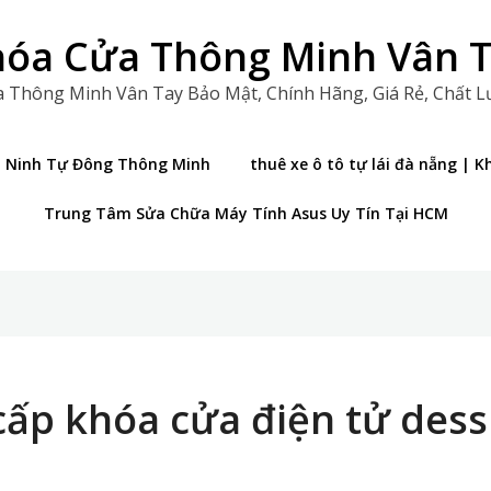
óa Cửa Thông Minh Vân 
 Thông Minh Vân Tay Bảo Mật, Chính Hãng, Giá Rẻ, Chất 
n Ninh Tự Đông Thông Minh
thuê xe ô tô tự lái đà nẵng |
Trung Tâm Sửa Chữa Máy Tính Asus Uy Tín Tại HCM
cấp khóa cửa điện tử des