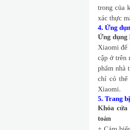
trong của 
xác thực m
4. Ứng dụn
Ứng dụng
Xiaomi để k
cập ở trên 
phẩm nhà t
chí có thể
Xiaomi.
5. Trang b
Khóa cửa 
toàn
+ Cảm biến