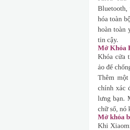
Bluetooth,
hóa toàn bộ
hoàn toàn 
tin cậy.
Mở Khóa 
Khóa cửa t
ảo để chống
Thêm một 
chính xác 
lưng bạn. 
chữ số, nó
Mở khóa 
Khi Xiaomi