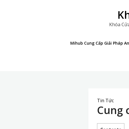
Skip
to
Kh
content
Khóa Cửa
Mihub Cung Cấp Giải Pháp A
Tin Tức
Cung 