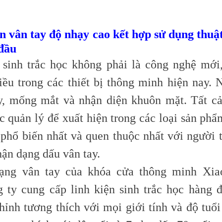
n vân tay độ nhạy cao kết hợp sử dụng thuậ
đầu
sinh trắc học không phải là công nghệ mới
hiều trong các thiết bị thông minh hiện nay.
y, mống mắt và nhận diện khuôn mặt. Tất c
c quản lý để xuất hiện trong các loại sản phẩ
 phổ biến nhất và quen thuộc nhất với người t
ận dạng dấu vân tay.
ạng vân tay của khóa cửa thông minh Xia
 ty cung cấp linh kiện sinh trắc học hàng đ
hỉnh tương thích với mọi giới tính và độ tuổi