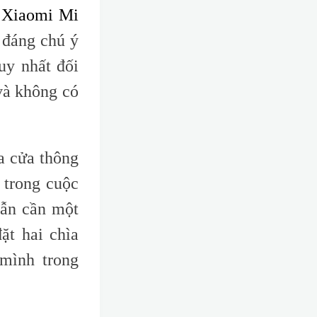
 Xiaomi Mi
 đáng chú ý
uy nhất đối
và không có
a cửa thông
 trong cuộc
vẫn cần một
ặt hai chìa
mình trong