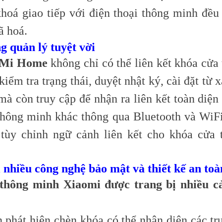
khoá giao tiếp với điện thoại thông minh đều
ã hoá.
g quản lý tuyệt vời
 Mi Home
không chỉ có thể liên kết khóa cửa
iểm tra trạng thái, duyệt nhật ký, cài đặt từ 
mà còn truy cập để nhận ra liên kết toàn diện
hông minh khác thông qua Bluetooth và WiF
 tùy chỉnh ngữ cảnh liên kết cho khóa cửa
ị nhiều công nghệ bảo mật và thiết kế an toà
thông minh Xiaomi được trang bị nhiều c
 phát hiện chèn khóa có thể nhận diện các tr