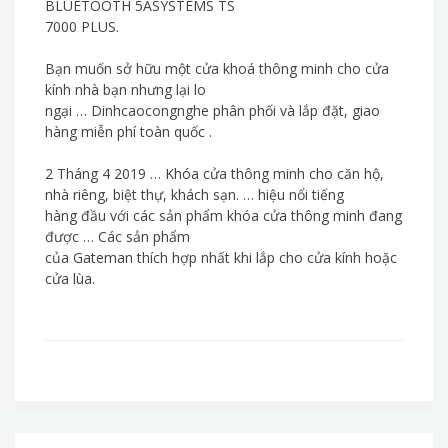
BLUETOOTH 5ASYSTEMS TS
7000 PLUS.
Bạn muốn sở hữu một cửa khoá thông minh cho cửa
kính nhà bạn nhưng lại lo
ngại … Dinhcaocongnghe phân phối và lắp đặt, giao
hàng miễn phí toàn quốc .
2 Tháng 4 2019 … Khóa cửa thông minh cho căn hộ,
nhà riêng, biệt thự, khách sạn. … hiệu nổi tiếng
hàng đầu với các sản phẩm khóa cửa thông minh đang
được … Các sản phẩm
của Gateman thích hợp nhất khi lắp cho cửa kính hoặc
cửa lùa.