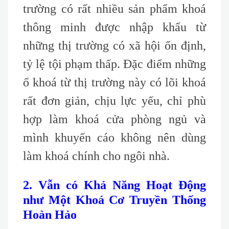
trường có rất nhiều sản phẩm khoá
thông minh được nhập khẩu từ
những thị trường có xã hội ổn định,
tỷ lệ tội phạm thấp. Đặc điểm những
ổ khoá từ thị trường này có lõi khoá
rất đơn giản, chịu lực yếu, chỉ phù
hợp làm khoá cửa phòng ngủ và
mình khuyến cáo không nên dùng
làm khoá chính cho ngôi nhà.
2. Vẫn có Khả Năng Hoạt Động
như Một Khoá Cơ Truyền Thống
Hoàn Hảo