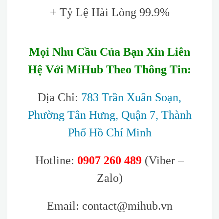
+ Tỷ Lệ Hài Lòng 99.9%
Mọi Nhu Cầu Của Bạn Xin Liên
Hệ Với MiHub Theo Thông Tin:
Địa Chỉ:
783 Trần Xuân Soạn,
Phường Tân Hưng, Quận 7, Thành
Phố Hồ Chí Minh
Hotline:
0907 260 489
(Viber –
Zalo)
Email: contact@mihub.vn