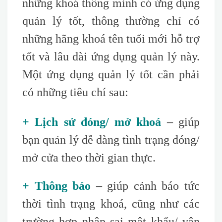
những khoá thông minh có ứng dụng
quản lý tốt, thông thường chỉ có
những hãng khoá tên tuổi mới hỗ trợ
tốt và lâu dài ứng dụng quản lý này.
Một ứng dụng quản lý tốt cần phải
có những tiêu chí sau
:
+ Lịch sử đóng/ mở khoá
– giúp
bạn quản lý dễ dàng tình trạng đóng/
mở cửa theo thời gian thực.
+ Thông báo
– giúp cảnh báo tức
thời tình trạng khoá, cũng như các
trường hợp nhập sai mật khẩu/ vân