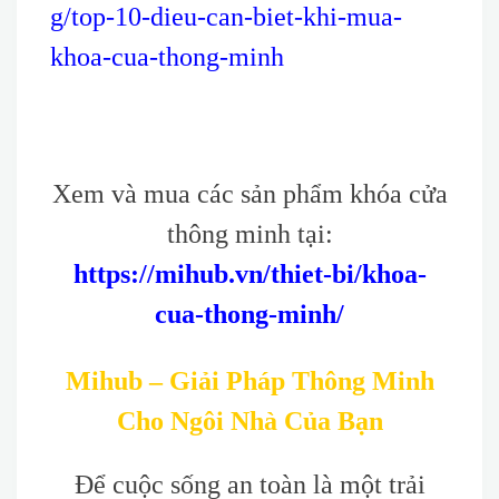
g/top-10-dieu-can-biet-khi-mua-
khoa-cua-thong-minh
Xem và mua các sản phẩm khóa cửa
thông minh tại:
https://mihub.vn/thiet-bi/khoa-
cua-thong-minh/
Mihub – Giải Pháp Thông Minh
Cho Ngôi Nhà Của Bạn
Để cuộc sống an toàn là một trải