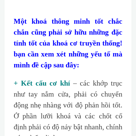
Một khoá thông minh tốt chắc
chắn cũng phải sở hữu những đặc
tính tốt của khoá cơ truyền thống!
bạn cần xem xét những yếu tố mà
mình đề cập sau đây:
+ Kết cấu cơ khí
– các khớp trục
như tay nắm cửa, phải có chuyển
động nhẹ nhàng với độ phản hồi tốt.
Ở phần lưỡi khoá và các chốt cố
định phải có độ nảy bật nhanh, chính