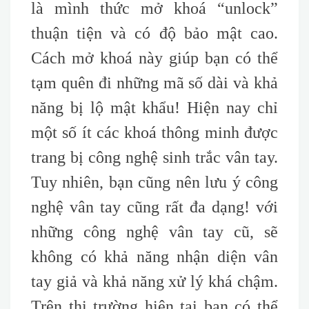
là mình thức mở khoá “unlock”
thuận tiện và có độ bảo mật cao.
Cách mở khoá này giúp bạn có thể
tạm quên đi những mã số dài và khả
năng bị lộ mật khẩu! Hiện nay chỉ
một số ít các khoá thông minh được
trang bị công nghệ sinh trắc vân tay.
Tuy nhiên, bạn cũng nên lưu ý công
nghệ vân tay cũng rất đa dạng! với
những công nghệ vân tay cũ, sẽ
không có khả năng nhận diện vân
tay giả và khả năng xử lý khá chậm.
Trên thị trường hiện tại bạn có thể