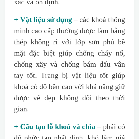
xác và ổn định.
+ Vật liệu sử dụng
– các khoá thông
minh cao cấp thường được làm bằng
thép không rỉ với lớp sơn phủ bề
mặt đặc biệt giúp chống cháy nổ,
chống xầy và chống bám dấu vân
tay tốt. Trang bị vật liệu tốt giúp
khoá có độ bền cao với khả năng giữ
được vẻ đẹp không đổi theo thời
gian.
+ Cấu tạo lỗ khoá và chìa
– phải có
độ phức tạp nhất định, khó làm giả