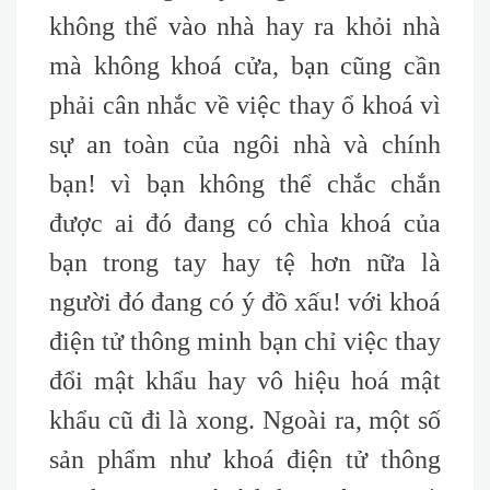
không thể vào nhà hay ra khỏi nhà
mà không khoá cửa, bạn cũng cần
phải cân nhắc về việc thay ổ khoá vì
sự an toàn của ngôi nhà và chính
bạn! vì bạn không thể chắc chắn
được ai đó đang có chìa khoá của
bạn trong tay hay tệ hơn nữa là
người đó đang có ý đồ xấu! với khoá
điện tử thông minh bạn chỉ việc thay
đổi mật khẩu hay vô hiệu hoá mật
khẩu cũ đi là xong. Ngoài ra, một số
sản phẩm như khoá điện tử thông