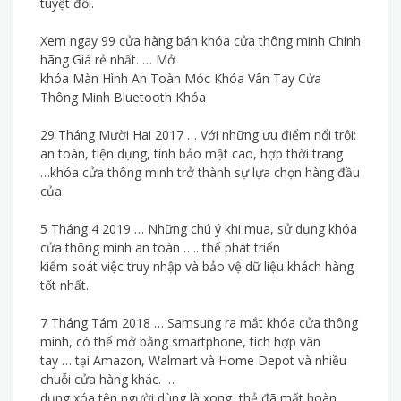
tuyệt đối.
Xem ngay 99 cửa hàng bán khóa cửa thông minh Chính
hãng Giá rẻ nhất. … Mở
khóa Màn Hình An Toàn Móc Khóa Vân Tay Cửa
Thông Minh Bluetooth Khóa
29 Tháng Mười Hai 2017 … Với những ưu điểm nổi trội:
an toàn, tiện dụng, tính bảo mật cao, hợp thời trang
…khóa cửa thông minh trở thành sự lựa chọn hàng đầu
của
5 Tháng 4 2019 … Những chú ý khi mua, sử dụng khóa
cửa thông minh an toàn ….. thể phát triển
kiểm soát việc truy nhập và bảo vệ dữ liệu khách hàng
tốt nhất.
7 Tháng Tám 2018 … Samsung ra mắt khóa cửa thông
minh, có thể mở bằng smartphone, tích hợp vân
tay … tại Amazon, Walmart và Home Depot và nhiều
chuỗi cửa hàng khác. …
dụng xóa tên người dùng là xong, thẻ đã mất hoàn