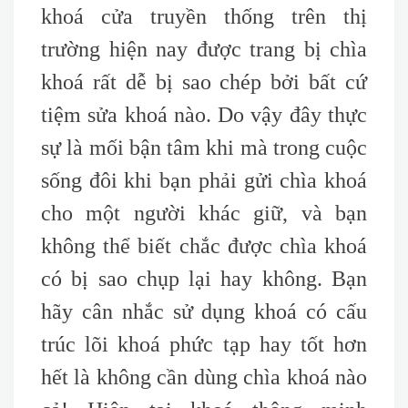
khoá cửa truyền thống trên thị
trường hiện nay được trang bị chìa
khoá rất dễ bị sao chép bởi bất cứ
tiệm sửa khoá nào. Do vậy đây thực
sự là mối bận tâm khi mà trong cuộc
sống đôi khi bạn phải gửi chìa khoá
cho một người khác giữ, và bạn
không thể biết chắc được chìa khoá
có bị sao chụp lại hay không. Bạn
hãy cân nhắc sử dụng khoá có cấu
trúc lõi khoá phức tạp hay tốt hơn
hết là không cần dùng chìa khoá nào