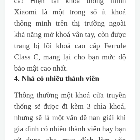
cả! Hiện tại khoá thông minh
Xiaomi là một trong số ít khoá
thông minh trên thị trường ngoài
khả năng mở khoá vân tay, còn được
trang bị lõi khoá c
ao
c
ấp F
errule
C
lass C, mang lại cho bạn
mức độ
bảo mật cao nhất
.
4. Nhà có nhiều thành viên
Thông thường một khoá cửa truyền
thống sẽ được đi kèm 3 chìa khoá,
nhưng sẽ là một vấn đề nan giải khi
gia đình có nhiều thành viên hay bạn