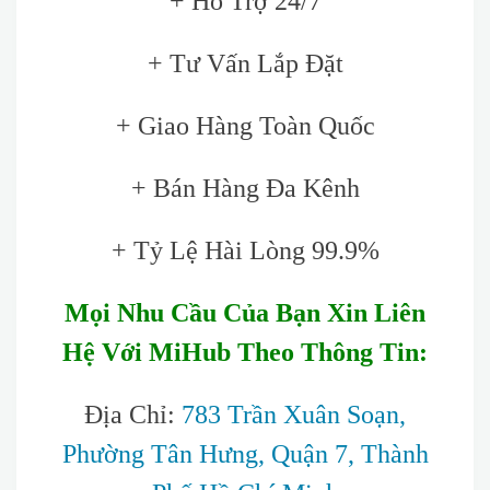
+ Hỗ Trợ 24/7
+ Tư Vấn Lắp Đặt
+ Giao Hàng Toàn Quốc
+ Bán Hàng Đa Kênh
+ Tỷ Lệ Hài Lòng 99.9%
Mọi Nhu Cầu Của Bạn Xin Liên
Hệ Với MiHub Theo Thông Tin:
Địa Chỉ:
783 Trần Xuân Soạn,
Phường Tân Hưng, Quận 7, Thành