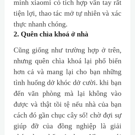
minh xiaomi có tích hợp vân tay rất
tiện lợi, thao tác mở tự nhiên và xác
thực nhanh chóng.
2. Quên chìa khoá ở nhà
Cũng giống như trường hợp ở trên,
nhưng quên chìa khoá lại phổ biến
hơn cả và mang lại cho bạn những
tình huống dở khóc dở cười. khi bạn
đến văn phòng mà lại không vào
được và thật tồi tệ nếu nhà của bạn
cách đó gần chục cây số! chờ đợi sự
giúp đỡ của đồng nghiệp là giải