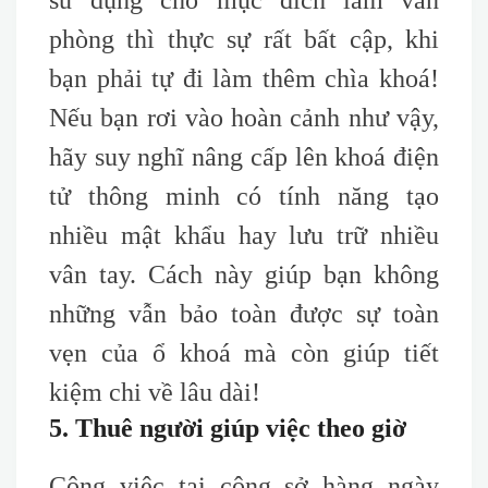
sử dụng cho mục đích làm văn
phòng thì thực sự rất bất cập, khi
bạn phải tự đi làm thêm chìa khoá!
Nếu bạn rơi vào hoàn cảnh như vậy,
hãy suy nghĩ nâng cấp lên khoá điện
tử thông minh có tính năng tạo
nhiều mật khẩu hay lưu trữ nhiều
vân tay. Cách này giúp bạn không
những vẫn bảo toàn được sự toàn
vẹn của ổ khoá mà còn giúp tiết
kiệm chi về lâu dài!
5. Thuê người giúp việc theo giờ
Công việc tại công sở hàng ngày