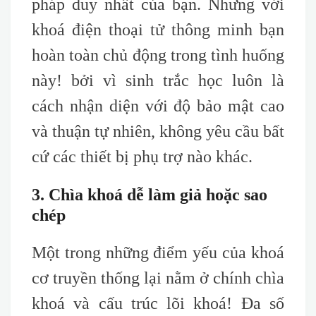
pháp duy nhất của bạn. Nhưng với
khoá điện thoại tử thông minh bạn
hoàn toàn chủ động trong tình huống
này! bởi vì sinh trắc học luôn là
cách nhận diện với độ bảo mật cao
và thuận tự nhiên, không yêu cầu bất
cứ các thiết bị phụ trợ nào khác.
3. Chìa khoá dễ làm giả hoặc sao
chép
Một trong những điểm yếu của khoá
cơ truyền thống lại nằm ở chính chìa
khoá và cấu trúc lõi khoá! Đa số