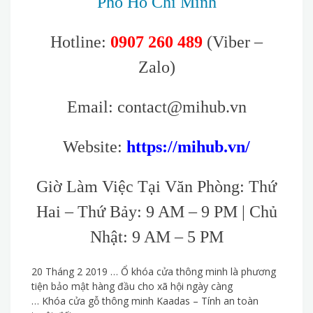
Phố Hồ Chí Minh
Hotline:
0907 260 489
(Viber –
Zalo)
Email: contact@mihub.vn
Website:
https://mihub.vn/
Giờ Làm Việc Tại Văn Phòng: Thứ
Hai – Thứ Bảy: 9 AM – 9 PM | Chủ
Nhật: 9 AM – 5 PM
20 Tháng 2 2019 … Ổ khóa cửa thông minh là phương
tiện bảo mật hàng đầu cho xã hội ngày càng
… Khóa cửa gỗ thông minh Kaadas – Tính an toàn