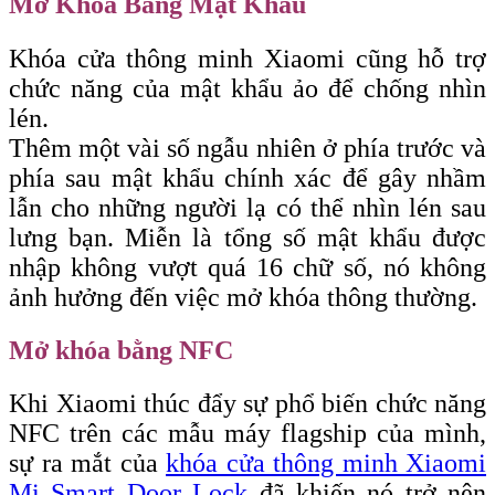
Mở Khóa Bằng Mật Khẩu
Khóa cửa thông minh Xiaomi cũng hỗ trợ
chức năng của mật khẩu ảo để chống nhìn
lén.
Thêm một vài số ngẫu nhiên ở phía trước và
phía sau mật khẩu chính xác để gây nhầm
lẫn cho những người lạ có thể nhìn lén sau
lưng bạn. Miễn là tổng số mật khẩu được
nhập không vượt quá 16 chữ số, nó không
ảnh hưởng đến việc mở khóa thông thường.
Mở khóa bằng NFC
Khi Xiaomi thúc đẩy sự phổ biến chức năng
NFC trên các mẫu máy flagship của mình,
sự ra mắt của
khóa cửa thông minh Xiaomi
Mi Smart Door Lock
đã khiến nó trở nên