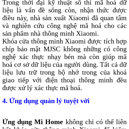
Trong thời đại kỹ thuật số thì mã hoá dữ
liệu là vấn đề sống còn, nhận thức được
điều này, nhà sản xuất Xiaomi đã quan tâm
và nghiên cứu công nghệ mã hoá cho các
sản phẩm nhà thông minh Xiaomi.
Khóa cửa thông minh Xiaomi được tích hợp
chíp bảo mật MJSC không những có công
nghệ xác thực nhạy bén mà còn giúp mã
hoá cơ sở dữ liệu của người dùng. Tất cả dữ
liệu lưu trữ trong bộ nhớ trong của khoá
giao tiếp với điện thoại thông minh đều
được xử lý xác thực mã hoá.
4. Ứng dụng quản lý tuyệt vời
Ứng dụng Mi Home
không chỉ có thể liên