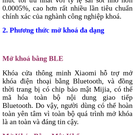
mức tối ưu nhất với tỷ lệ sai sót nhỏ hơn
0.0005%, cao hơn rất nhiều lần tiêu chuẩn
chính xác của nghành công nghiệp khoá.
2. Phương thức mở khoá đa dạng
Mở khoá bằng BLE
Khóa cửa thông minh Xiaomi hỗ trợ mở
khóa điện thoại bằng Bluetooth, và đồng
thời trang bị có chip bảo mật Mijia, có thể
mã hóa toàn bộ nội dung giao tiếp
Bluetooth. Do vậy, người dùng có thể hoàn
toàn yên tâm vì toàn bộ quá trình mở khóa
là an toàn và đáng tin cậy.