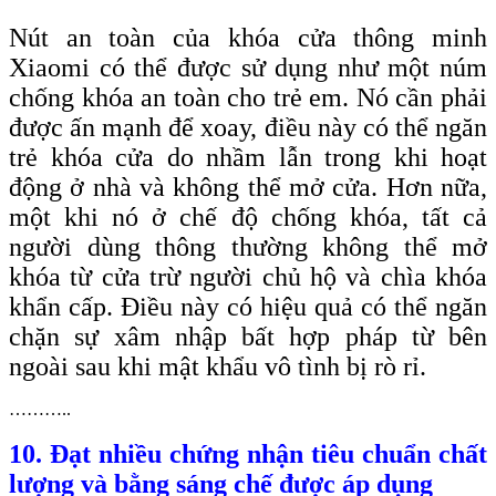
Nút an toàn của khóa cửa thông minh
Xiaomi có thể được sử dụng như một núm
chống khóa an toàn cho trẻ em. Nó cần phải
được ấn mạnh để xoay, điều này có thể ngăn
trẻ khóa cửa do nhầm lẫn trong khi hoạt
động ở nhà và không thể mở cửa. Hơn nữa,
một khi nó ở chế độ chống khóa, tất cả
người dùng thông thường không thể mở
khóa từ cửa trừ người chủ hộ và chìa khóa
khẩn cấp. Điều này có hiệu quả có thể ngăn
chặn sự xâm nhập bất hợp pháp từ bên
ngoài sau khi mật khẩu vô tình bị rò rỉ.
………..
10. Đạt nhiều chứng nhận tiêu chuẩn chất
lượng và bằng sáng chế được áp dụng