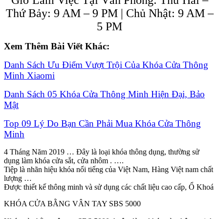
Thứ Bảy: 9 AM – 9 PM | Chủ Nhật: 9 AM –
5 PM
Xem Thêm Bài Viết Khác:
Danh Sách Ưu Điểm Vượt Trội Của Khóa Cửa Thông
Minh Xiaomi
Danh Sách 05 Khóa Cửa Thông Minh Hiện Đại, Bảo
Mật
Top 09 Lý Do Bạn Cần Phải Mua Khóa Cửa Thông
Minh
4 Tháng Năm 2019 … Đây là loại khóa thông dụng, thường sử
dụng làm khóa cửa sắt, cửa nhôm . ….
Tiệp là nhãn hiệu khóa nổi tiếng của Việt Nam, Hàng Việt nam chất
lượng …
Được thiết kế thông minh và sử dụng các chất liệu cao cấp, Ổ Khoá
KHÓA CỬA BẰNG VÂN TAY SBS 5000