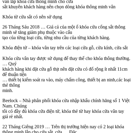
vấn lắp khoá cửa thông minh cho cửa
sắt khuyên khách hàng nên chọn dòng khóa thông minh vân
Khóa từ cửa sắt có nên sử dụng
26 Tháng Sáu 2018 … Giá cả của một ổ khóa cửa cổng sắt thông
minh sẽ tăng giảm phụ thuộc vào cấu
tạo của từng loại cửa, từng nhu cầu của từng khách hàng.
Khóa điện tử – khóa vân tay trên các loại cửa gỗ, cửa kính, cửa sắt
Khóa cửa vân tay được sử dụng để thay thế cho khóa thông thường.
… Quý
khách hàng khi đặt cửa gỗ thịt nên đặt cửa có đố rộng ít nhất 11cm
để thuận tiện
… thiết bị kiểm soát ra vào, máy chấm công, thiết bị an ninh,các loại
thẻ thông
minh.
Beelock – Nhà phân phối khóa cửa nhập khẩu chính hãng số 1 Việt
Nam. Chúng
tôi có đầy đủ khóa cửa điện tử, khóa thẻ từ hay khóa cửa vân tay
giá rẻ nhất.
22 Tháng Giêng 2019 … Trên thị trường hiện nay có 2 loại khóa
thông minh lắp cho cửa sắt, cửa … Đặc