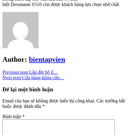
biệt Dessmann S510 còn được khách hàng lựa chọn nhờ chất
Author:
bientapvien
Previous post
Lắp đặt bộ ổ…
Next post
Cửa hàng khóa cửa…
Để lại một bình luận
Email của bạn sẽ không được hiển thị công khai.
Các trường bắt
buộc được đánh dấu
*
Bình luận
*