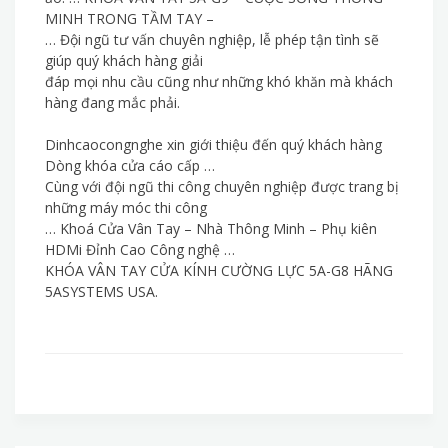
MINH TRONG TẦM TAY –
… Đội ngũ tư vấn chuyên nghiệp, lễ phép tận tình sẽ
giúp quý khách hàng giải
đáp mọi nhu cầu cũng như những khó khăn mà khách
hàng đang mắc phải.
Dinhcaocongnghe xin giới thiệu đến quý khách hàng
Dòng khóa cửa cáo cấp …
Cùng với đội ngũ thi công chuyên nghiệp được trang bị
những máy móc thi công
… Khoá Cửa Vân Tay – Nhà Thông Minh – Phụ kiên
HDMi Đỉnh Cao Công nghệ …
KHÓA VÂN TAY CỬA KÍNH CƯỜNG LỰC 5A-G8 HÃNG
5ASYSTEMS USA.