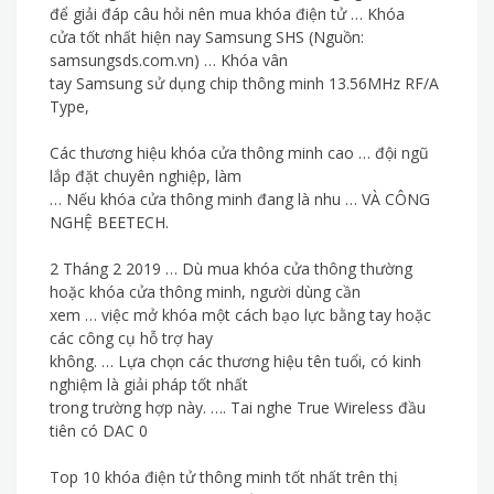
để giải đáp câu hỏi nên mua khóa điện tử … Khóa
cửa tốt nhất hiện nay Samsung SHS (Nguồn:
samsungsds.com.vn) … Khóa vân
tay Samsung sử dụng chip thông minh 13.56MHz RF/A
Type,
Các thương hiệu khóa cửa thông minh cao … đội ngũ
lắp đặt chuyên nghiệp, làm
… Nếu khóa cửa thông minh đang là nhu … VÀ CÔNG
NGHỆ BEETECH.
2 Tháng 2 2019 … Dù mua khóa cửa thông thường
hoặc khóa cửa thông minh, người dùng cần
xem … việc mở khóa một cách bạo lực bằng tay hoặc
các công cụ hỗ trợ hay
không. … Lựa chọn các thương hiệu tên tuổi, có kinh
nghiệm là giải pháp tốt nhất
trong trường hợp này. …. Tai nghe True Wireless đầu
tiên có DAC 0
Top 10 khóa điện tử thông minh tốt nhất trên thị