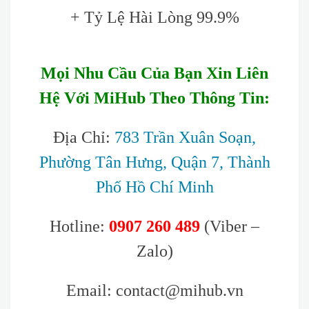
+ Tỷ Lệ Hài Lòng 99.9%
Mọi Nhu Cầu Của Bạn Xin Liên
Hệ Với MiHub Theo Thông Tin:
Địa Chỉ:
783 Trần Xuân Soạn,
Phường Tân Hưng, Quận 7, Thành
Phố Hồ Chí Minh
Hotline:
0907 260 489
(Viber –
Zalo)
Email: contact@mihub.vn