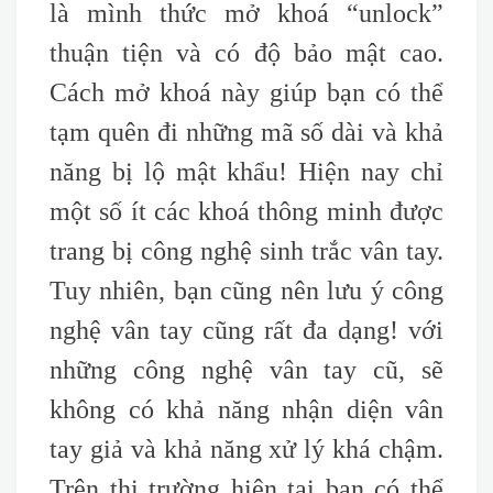
là mình thức mở khoá “unlock”
thuận tiện và có độ bảo mật cao.
Cách mở khoá này giúp bạn có thể
tạm quên đi những mã số dài và khả
năng bị lộ mật khẩu! Hiện nay chỉ
một số ít các khoá thông minh được
trang bị công nghệ sinh trắc vân tay.
Tuy nhiên, bạn cũng nên lưu ý công
nghệ vân tay cũng rất đa dạng! với
những công nghệ vân tay cũ, sẽ
không có khả năng nhận diện vân
tay giả và khả năng xử lý khá chậm.
Trên thị trường hiện tại bạn có thể