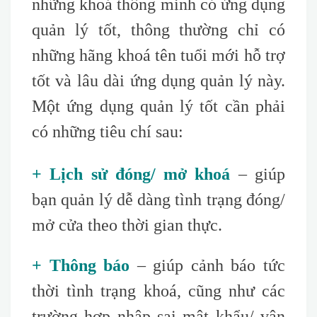
những khoá thông minh có ứng dụng
quản lý tốt, thông thường chỉ có
những hãng khoá tên tuổi mới hỗ trợ
tốt và lâu dài ứng dụng quản lý này.
Một ứng dụng quản lý tốt cần phải
có những tiêu chí sau
:
+ Lịch sử đóng/ mở khoá
– giúp
bạn quản lý dễ dàng tình trạng đóng/
mở cửa theo thời gian thực.
+ Thông báo
– giúp cảnh báo tức
thời tình trạng khoá, cũng như các
trường hợp nhập sai mật khẩu/ vân