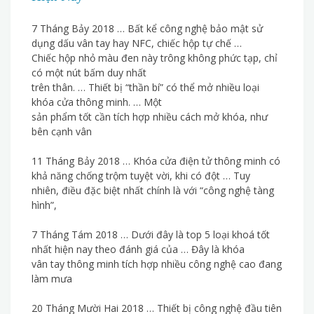
7 Tháng Bảy 2018 … Bất kể công nghệ bảo mật sử
dụng dấu vân tay hay NFC, chiếc hộp tự chế …
Chiếc hộp nhỏ màu đen này trông không phức tạp, chỉ
có một nút bấm duy nhất
trên thân. … Thiết bị “thần bí” có thể mở nhiều loại
khóa cửa thông minh. … Một
sản phẩm tốt cần tích hợp nhiều cách mở khóa, như
bên cạnh vân
11 Tháng Bảy 2018 … Khóa cửa điện tử thông minh có
khả năng chống trộm tuyệt vời, khi có đột … Tuy
nhiên, điều đặc biệt nhất chính là với “công nghệ tàng
hình”,
7 Tháng Tám 2018 … Dưới đây là top 5 loại khoá tốt
nhất hiện nay theo đánh giá của … Đây là khóa
vân tay thông minh tích hợp nhiều công nghệ cao đang
làm mưa
20 Tháng Mười Hai 2018 … Thiết bị công nghệ đầu tiên