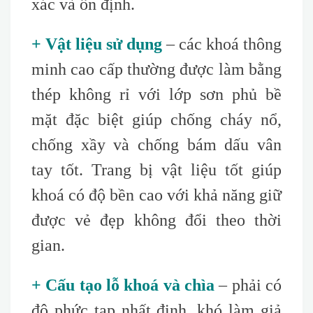
xác và ổn định.
+ Vật liệu sử dụng
– các khoá thông
minh cao cấp thường được làm bằng
thép không rỉ với lớp sơn phủ bề
mặt đặc biệt giúp chống cháy nổ,
chống xầy và chống bám dấu vân
tay tốt. Trang bị vật liệu tốt giúp
khoá có độ bền cao với khả năng giữ
được vẻ đẹp không đổi theo thời
gian.
+ Cấu tạo lỗ khoá và chìa
– phải có
độ phức tạp nhất định, khó làm giả