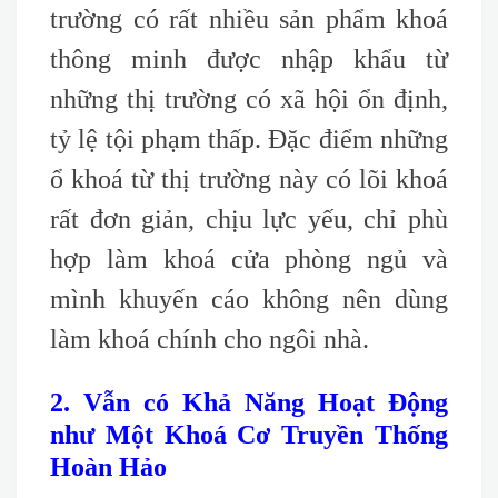
trường có rất nhiều sản phẩm khoá
thông minh được nhập khẩu từ
những thị trường có xã hội ổn định,
tỷ lệ tội phạm thấp. Đặc điểm những
ổ khoá từ thị trường này có lõi khoá
rất đơn giản, chịu lực yếu, chỉ phù
hợp làm khoá cửa phòng ngủ và
mình khuyến cáo không nên dùng
làm khoá chính cho ngôi nhà.
2. Vẫn có Khả Năng Hoạt Động
như Một Khoá Cơ Truyền Thống
Hoàn Hảo