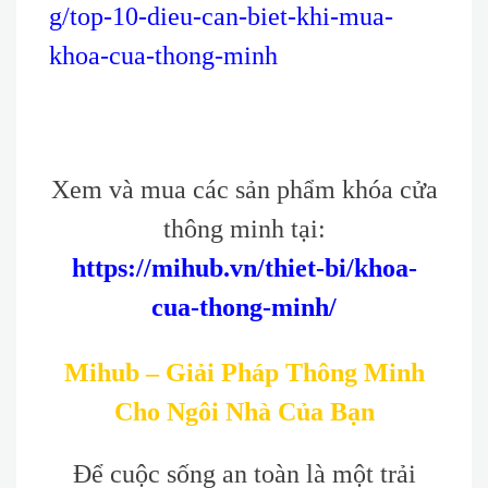
g/top-10-dieu-can-biet-khi-mua-
khoa-cua-thong-minh
Xem và mua các sản phẩm khóa cửa
thông minh tại:
https://mihub.vn/thiet-bi/khoa-
cua-thong-minh/
Mihub – Giải Pháp Thông Minh
Cho Ngôi Nhà Của Bạn
Để cuộc sống an toàn là một trải