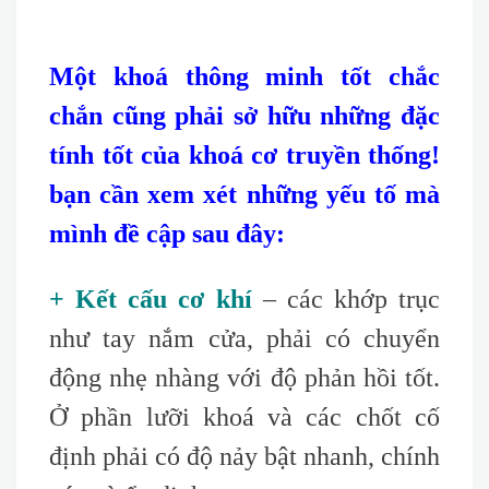
Một khoá thông minh tốt chắc
chắn cũng phải sở hữu những đặc
tính tốt của khoá cơ truyền thống!
bạn cần xem xét những yếu tố mà
mình đề cập sau đây:
+ Kết cấu cơ khí
– các khớp trục
như tay nắm cửa, phải có chuyển
động nhẹ nhàng với độ phản hồi tốt.
Ở phần lưỡi khoá và các chốt cố
định phải có độ nảy bật nhanh, chính