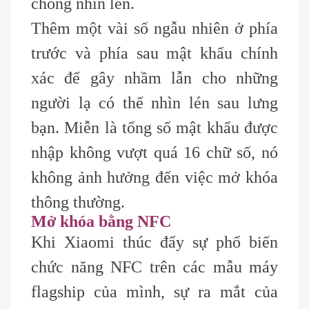
chống nhìn lén.
Thêm một vài số ngẫu nhiên ở phía
trước và phía sau mật khẩu chính
xác để gây nhầm lẫn cho những
người lạ có thể nhìn lén sau lưng
bạn. Miễn là tổng số mật khẩu được
nhập không vượt quá 16 chữ số, nó
không ảnh hưởng đến việc mở khóa
thông thường.
Mở khóa bằng NFC
Khi Xiaomi thúc đẩy sự phổ biến
chức năng NFC trên các mẫu máy
flagship của mình, sự ra mắt của