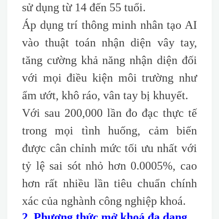
sử dụng từ 14 đến 55 tuổi.
Áp dụng trí thông minh nhân tạo AI
vào thuật toán nhận diện vây tay,
tăng cường khả năng nhận diện đối
với mọi điều kiện môi trường như
ẩm ướt, khô ráo, vân tay bị khuyết.
Với sau 200,000 lần đo đạc thực tế
trong mọi tình huống, cảm biến
được cân chỉnh mức tối ưu nhất với
tỷ lệ sai sót nhỏ hơn 0.0005%, cao
hơn rất nhiều lần tiêu chuẩn chính
xác của nghành công nghiệp khoá.
2. Phương thức mở khoá đa dạng