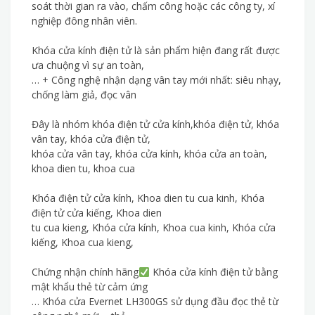
soát thời gian ra vào, chấm công hoặc các công ty, xí
nghiệp đông nhân viên.
Khóa cửa kính điện tử là sản phẩm hiện đang rất được
ưa chuộng vì sự an toàn,
… + Công nghệ nhận dạng vân tay mới nhất: siêu nhạy,
chống làm giả, đọc vân
Đây là nhóm khóa điện tử cửa kính,khóa điện tử, khóa
vân tay, khóa cửa điện tử,
khóa cửa vân tay, khóa cửa kính, khóa cửa an toàn,
khoa dien tu, khoa cua
Khóa điện tử cửa kính, Khoa dien tu cua kinh, Khóa
điện tử cửa kiếng, Khoa dien
tu cua kieng, Khóa cửa kính, Khoa cua kinh, Khóa cửa
kiếng, Khoa cua kieng,
Chứng nhận chính hãng
Khóa cửa kính điện tử bằng
mật khẩu thẻ từ cảm ứng
… Khóa cửa Evernet LH300GS sử dụng đầu đọc thẻ từ