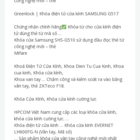
công nghệ mới – thẻ
Greenlock | Khóa điện tử cửa kính SAMSUNG G517
Chứng nhận chính hãng
Khóa từ cho cửa kính điện
tử dùng thẻ từ mã số …
Khóa cửa Samsung SHS-G510 sử dụng đầu đọc thẻ từ
công nghệ mới – thẻ
Mifare
Khoá Điện Tử Cửa Kính, Khoa Dien Tu Cua Kinh, Khoa
cua kinh, Khóa cửa kính,
Khoa van tay … Chấm công và kiểm soát ra vào bằng
vân tay, thẻ ZKTeco F18.
Khóa Cửa Kính, Khóa cửa kính cường lực
HPCOM Việt Nam cung cấp các loại khóa cửa kính,
khóa cửa kính cường lực. …
Khóa điện tử cửa kính … Khóa cửa kính EVERNET
LH600FG-N (Vân tay, Mã số)
… Sản phẩm khóa cửa vân tay công nghệ mới nhất