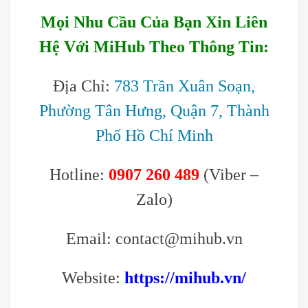
Mọi Nhu Cầu Của Bạn Xin Liên
Hệ Với MiHub Theo Thông Tin:
Địa Chỉ:
783 Trần Xuân Soạn,
Phường Tân Hưng, Quận 7, Thành
Phố Hồ Chí Minh
Hotline:
0907 260 489
(Viber –
Zalo)
Email: contact@mihub.vn
Website:
https://mihub.vn/