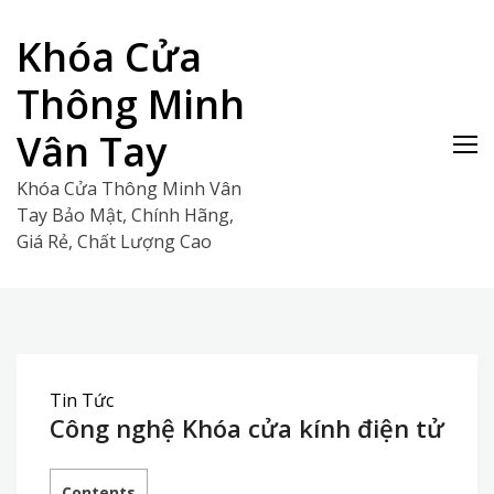
Skip
to
Khóa Cửa
content
Thông Minh
Vân Tay
Khóa Cửa Thông Minh Vân
Tay Bảo Mật, Chính Hãng,
Giá Rẻ, Chất Lượng Cao
Tin Tức
Công nghệ Khóa cửa kính điện tử
Contents