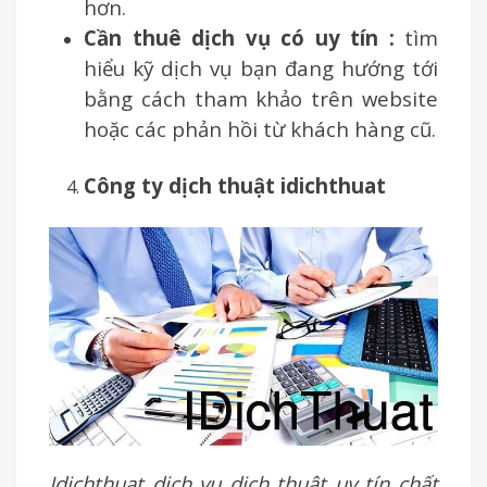
hơn.
Cần thuê dịch vụ có uy tín :
tìm
hiểu kỹ dịch vụ bạn đang hướng tới
bằng cách tham khảo trên website
hoặc các phản hồi từ khách hàng cũ.
Công ty dịch thuật idichthuat
Idichthuat dịch vụ dịch thuật uy tín chất