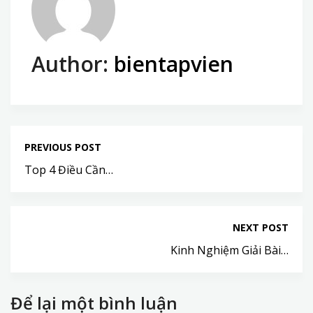
Author:
bientapvien
PREVIOUS POST
Top 4 Điều Cần…
NEXT POST
Kinh Nghiệm Giải Bài…
Để lại một bình luận