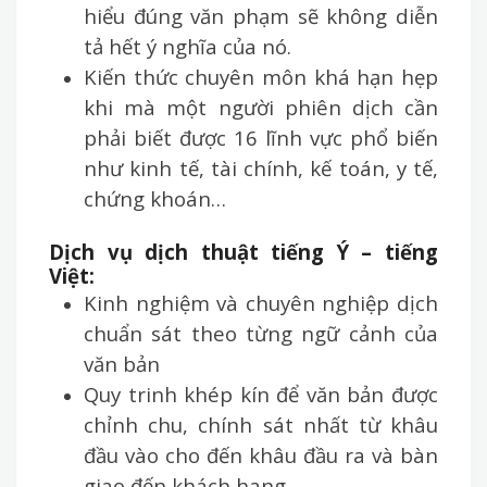
hiểu đúng văn phạm sẽ không diễn
tả hết ý nghĩa của nó.
Kiến thức chuyên môn khá hạn hẹp
khi mà một người phiên dịch cần
phải biết được 16 lĩnh vực phổ biến
như kinh tế, tài chính, kế toán, y tế,
chứng khoán…
Dịch vụ dịch thuật
tiếng Ý – tiếng
Việt:
Kinh nghiệm và chuyên nghiệp dịch
chuẩn sát theo từng ngữ cảnh của
văn bản
Quy trinh khép kín để văn bản được
chỉnh chu, chính sát nhất từ khâu
đầu vào cho đến khâu đầu ra và bàn
giao đến khách hang.