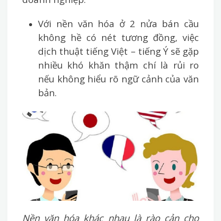
Với nền văn hóa ở 2 nửa bán cầu
không hề có nét tương đồng, việc
dịch thuật tiếng Việt – tiếng Ý sẽ gặp
nhiều khó khăn thậm chí là rủi ro
nếu không hiểu rõ ngữ cảnh của văn
bản.
Nền văn hóa khác nhau là rào cản cho