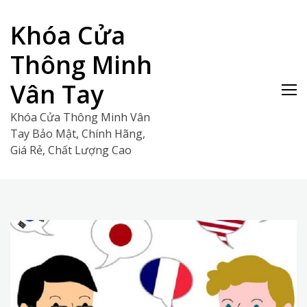
Skip
to
Khóa Cửa
content
Thông Minh
Vân Tay
Khóa Cửa Thông Minh Vân
Tay Bảo Mật, Chính Hãng,
Giá Rẻ, Chất Lượng Cao