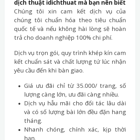
dịch thuật idichthuat mà bạn nên biết
Chúng tôi xin cam kết dịch vụ của
chúng tôi chuẩn hóa theo tiêu chuẩn
quốc tế và nếu không hài lòng sẽ hoàn
trả cho doanh nghiệp 100% chi phí.
Dịch vụ trọn gói, quy trình khép kín cam
kết chuẩn sát và chất lượng tứ lúc nhận
yêu cầu đến khi bàn giao.
Giá ưu đãi chỉ từ 35.000/ trang, số
lượng càng lớn, ưu đãi càng nhiều.
Dịch vụ hẫu mãi cho đối tác lâu dài
và có số lượng bài lớn đều đặn hang
tháng.
Nhanh chóng, chính xác, kịp thời
hạn.