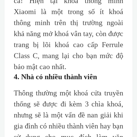
cả! Hiện tại khoá thông minh
Xiaomi là một trong số ít khoá
thông minh trên thị trường ngoài
khả năng mở khoá vân tay, còn được
trang bị lõi khoá c
ao
c
ấp F
errule
C
lass C, mang lại cho bạn
mức độ
bảo mật cao nhất
.
4. Nhà có nhiều thành viên
Thông thường một khoá cửa truyền
thống sẽ được đi kèm 3 chìa khoá,
nhưng sẽ là một vấn đề nan giải khi
gia đình có nhiều thành viên hay bạn