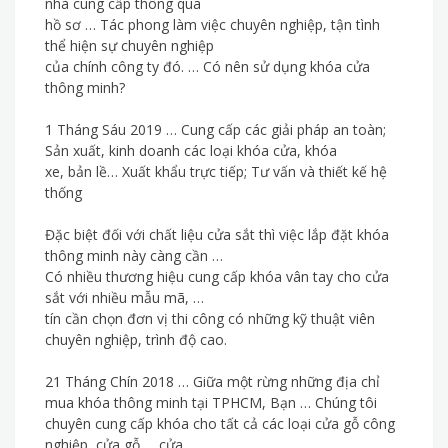
nhà cung cấp thông qua
hồ sơ … Tác phong làm việc chuyên nghiệp, tận tình
thể hiện sự chuyên nghiệp
của chính công ty đó. … Có nên sử dụng khóa cửa
thông minh?
1 Tháng Sáu 2019 … Cung cấp các giải pháp an toàn;
Sản xuất, kinh doanh các loại khóa cửa, khóa
xe, bản lề… Xuất khẩu trực tiếp; Tư vấn và thiết kế hệ
thống
Đặc biệt đối với chất liệu cửa sắt thì việc lắp đặt khóa
thông minh này càng cần …
Có nhiều thương hiệu cung cấp khóa vân tay cho cửa
sắt với nhiều mẫu mã, …
tín cần chọn đơn vị thi công có những kỹ thuật viên
chuyên nghiệp, trình độ cao.
21 Tháng Chín 2018 … Giữa một rừng những địa chỉ
mua khóa thông minh tại TPHCM, Bạn … Chúng tôi
chuyên cung cấp khóa cho tất cả các loại cửa gỗ công
nghiệp, cửa gỗ … cửa