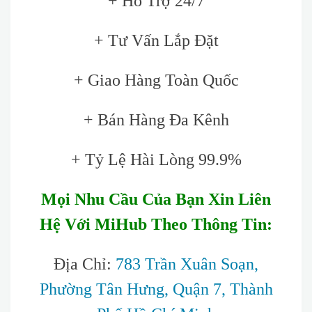
+ Hỗ Trợ 24/7
+ Tư Vấn Lắp Đặt
+ Giao Hàng Toàn Quốc
+ Bán Hàng Đa Kênh
+ Tỷ Lệ Hài Lòng 99.9%
Mọi Nhu Cầu Của Bạn Xin Liên
Hệ Với MiHub Theo Thông Tin:
Địa Chỉ:
783 Trần Xuân Soạn,
Phường Tân Hưng, Quận 7, Thành