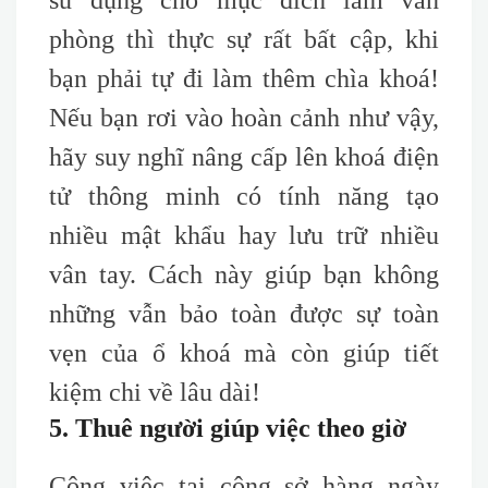
sử dụng cho mục đích làm văn
phòng thì thực sự rất bất cập, khi
bạn phải tự đi làm thêm chìa khoá!
Nếu bạn rơi vào hoàn cảnh như vậy,
hãy suy nghĩ nâng cấp lên khoá điện
tử thông minh có tính năng tạo
nhiều mật khẩu hay lưu trữ nhiều
vân tay. Cách này giúp bạn không
những vẫn bảo toàn được sự toàn
vẹn của ổ khoá mà còn giúp tiết
kiệm chi về lâu dài!
5. Thuê người giúp việc theo giờ
Công việc tại công sở hàng ngày