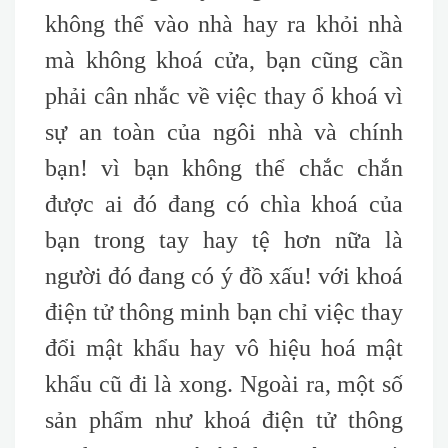
không thể vào nhà hay ra khỏi nhà
mà không khoá cửa, bạn cũng cần
phải cân nhắc về việc thay ổ khoá vì
sự an toàn của ngôi nhà và chính
bạn! vì bạn không thể chắc chắn
được ai đó đang có chìa khoá của
bạn trong tay hay tệ hơn nữa là
người đó đang có ý đồ xấu! với khoá
điện tử thông minh bạn chỉ việc thay
đổi mật khẩu hay vô hiệu hoá mật
khẩu cũ đi là xong. Ngoài ra, một số
sản phẩm như khoá điện tử thông