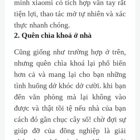
minh xiaomi có tích hợp vân tay rất
tiện lợi, thao tác mở tự nhiên và xác
thực nhanh chóng.
2. Quên chìa khoá ở nhà
Cũng giống như trường hợp ở trên,
nhưng quên chìa khoá lại phổ biến
hơn cả và mang lại cho bạn những
tình huống dở khóc dở cười. khi bạn
đến văn phòng mà lại không vào
được và thật tồi tệ nếu nhà của bạn
cách đó gần chục cây số! chờ đợi sự
giúp đỡ của đồng nghiệp là giải