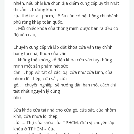
nhiên, nếu phải lựa chọn địa điểm cung cấp uy tín nhất
thì vẫn … trường khóa
cửa thẻ từ tại tphcm, Lê Sa còn có hệ thống chi nhánh
phủ rộng khắp toàn quốc.
… Mỗi chiếc khóa cửa thông minh được bán ra đều có
độ bền cao,
Chuyên cung cấp và lắp đặt khóa cửa vân tay chính
hãng tại nhà, Khóa cửa vân
… không thể không kể đến khóa cửa vân tay thông
minh một sản phẩm hết sức
cần … hợp với tất cả các loại cửa như cửa kính, cửa
nhôm lõi thép, cửa sắt, cửa
gỗ. … chuyên nghiệp, sẽ hướng dẫn bạn một cách chi
tiết nhất nguyên lý cũng
như
Sửa khóa cửa tại nhà cho cửa gỗ, cửa sắt, cửa nhôm
kính, cửa nhựa lõi thép,
cửa … Thợ sửa khóa của TPHCM, đơn vị chuyên lắp
khóa ở TPHCM – Cửa