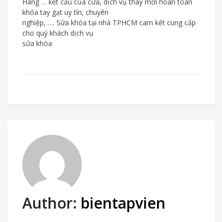
Hàng … kết cấu của cửa, dịch vụ thay mới hoàn toàn
khóa tay gạt uy tín, chuyên
nghiệp, …. Sửa khóa tại nhà TPHCM cam kết cung cấp
cho quý khách dịch vụ
sửa khóa
Author:
bientapvien