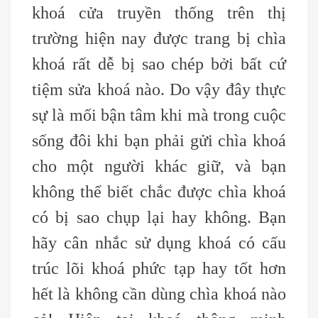
khoá cửa truyền thống trên thị
trường hiện nay được trang bị chìa
khoá rất dễ bị sao chép bởi bất cứ
tiệm sửa khoá nào. Do vậy đây thực
sự là mối bận tâm khi mà trong cuộc
sống đôi khi bạn phải gửi chìa khoá
cho một người khác giữ, và bạn
không thể biết chắc được chìa khoá
có bị sao chụp lại hay không. Bạn
hãy cân nhắc sử dụng khoá có cấu
trúc lõi khoá phức tạp hay tốt hơn
hết là không cần dùng chìa khoá nào