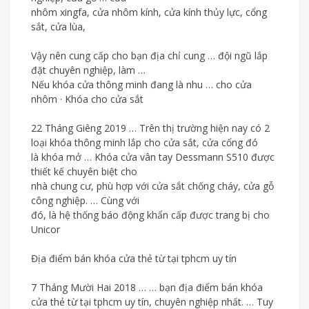
nhôm xingfa, cửa nhôm kính, cửa kính thủy lực, cổng
sắt, cửa lùa,
Vậy nên cung cấp cho bạn địa chỉ cung … đội ngũ lắp
đặt chuyên nghiệp, làm …
Nếu khóa cửa thông minh đang là nhu … cho cửa
nhôm · Khóa cho cửa sắt
22 Tháng Giêng 2019 … Trên thị trường hiện nay có 2
loại khóa thông minh lắp cho cửa sắt, cửa cổng đó
là khóa mở … Khóa cửa vân tay Dessmann S510 được
thiết kế chuyên biệt cho
nhà chung cư, phù hợp với cửa sắt chống cháy, cửa gỗ
công nghiệp. … Cùng với
đó, là hệ thống báo động khẩn cấp được trang bị cho
Unicor
Địa điểm bán khóa cửa thẻ từ tại tphcm uy tín
7 Tháng Mười Hai 2018 … … bạn địa điểm bán khóa
cửa thẻ từ tại tphcm uy tín, chuyên nghiệp nhất. … Tuy