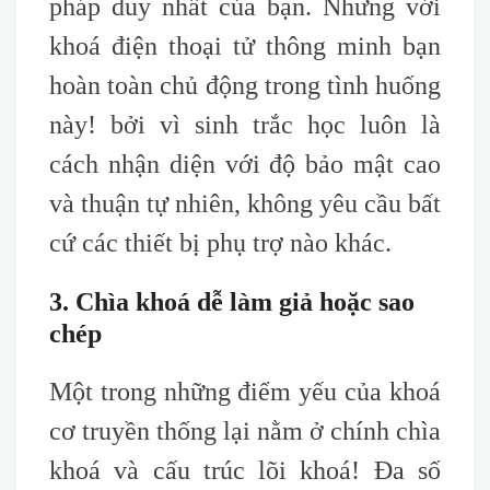
pháp duy nhất của bạn. Nhưng với
khoá điện thoại tử thông minh bạn
hoàn toàn chủ động trong tình huống
này! bởi vì sinh trắc học luôn là
cách nhận diện với độ bảo mật cao
và thuận tự nhiên, không yêu cầu bất
cứ các thiết bị phụ trợ nào khác.
3. Chìa khoá dễ làm giả hoặc sao
chép
Một trong những điểm yếu của khoá
cơ truyền thống lại nằm ở chính chìa
khoá và cấu trúc lõi khoá! Đa số