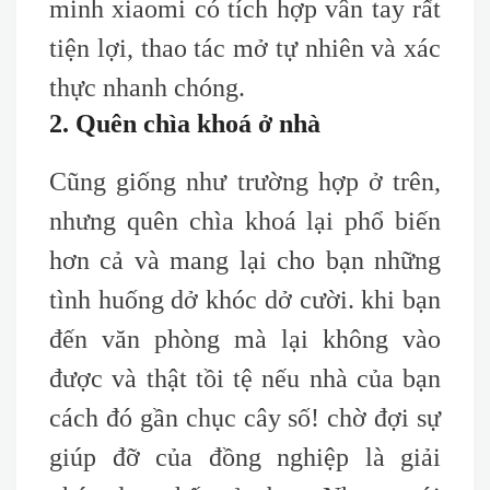
minh xiaomi có tích hợp vân tay rất
tiện lợi, thao tác mở tự nhiên và xác
thực nhanh chóng.
2. Quên chìa khoá ở nhà
Cũng giống như trường hợp ở trên,
nhưng quên chìa khoá lại phổ biến
hơn cả và mang lại cho bạn những
tình huống dở khóc dở cười. khi bạn
đến văn phòng mà lại không vào
được và thật tồi tệ nếu nhà của bạn
cách đó gần chục cây số! chờ đợi sự
giúp đỡ của đồng nghiệp là giải