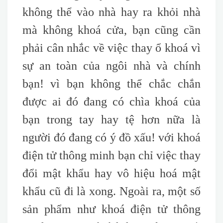
không thể vào nhà hay ra khỏi nhà
mà không khoá cửa, bạn cũng cần
phải cân nhắc về việc thay ổ khoá vì
sự an toàn của ngôi nhà và chính
bạn! vì bạn không thể chắc chắn
được ai đó đang có chìa khoá của
bạn trong tay hay tệ hơn nữa là
người đó đang có ý đồ xấu! với khoá
điện tử thông minh bạn chỉ việc thay
đổi mật khẩu hay vô hiệu hoá mật
khẩu cũ đi là xong. Ngoài ra, một số
sản phẩm như khoá điện tử thông