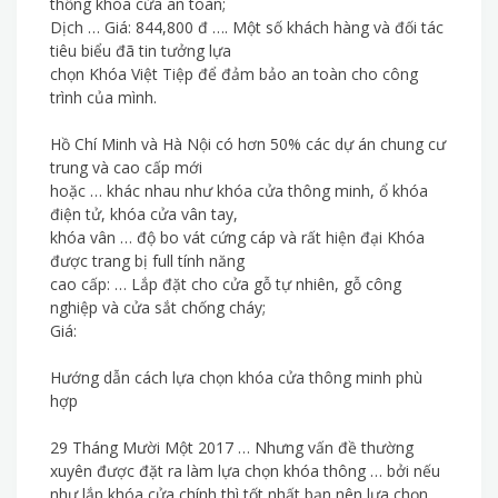
thống khóa cửa an toàn;
Dịch … Giá: 844,800 đ …. Một số khách hàng và đối tác
tiêu biểu đã tin tưởng lựa
chọn Khóa Việt Tiệp để đảm bảo an toàn cho công
trình của mình.
Hồ Chí Minh và Hà Nội có hơn 50% các dự án chung cư
trung và cao cấp mới
hoặc … khác nhau như khóa cửa thông minh, ổ khóa
điện tử, khóa cửa vân tay,
khóa vân … độ bo vát cứng cáp và rất hiện đại Khóa
được trang bị full tính năng
cao cấp: … Lắp đặt cho cửa gỗ tự nhiên, gỗ công
nghiệp và cửa sắt chống cháy;
Giá:
Hướng dẫn cách lựa chọn khóa cửa thông minh phù
hợp
29 Tháng Mười Một 2017 … Nhưng vấn đề thường
xuyên được đặt ra làm lựa chọn khóa thông … bởi nếu
như lắp khóa cửa chính thì tốt nhất bạn nên lựa chọn