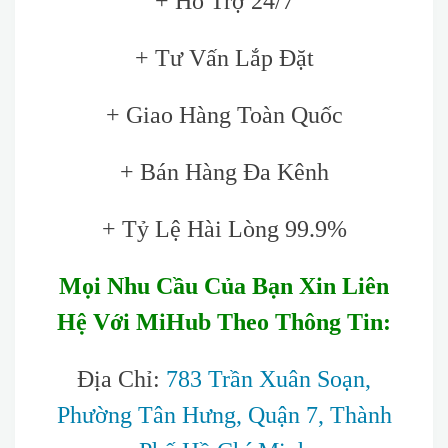
+ Hỗ Trợ 24/7
+ Tư Vấn Lắp Đặt
+ Giao Hàng Toàn Quốc
+ Bán Hàng Đa Kênh
+ Tỷ Lệ Hài Lòng 99.9%
Mọi Nhu Cầu Của Bạn Xin Liên
Hệ Với MiHub Theo Thông Tin:
Địa Chỉ:
783 Trần Xuân Soạn,
Phường Tân Hưng, Quận 7, Thành