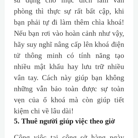
sử dụng cho mục đích làm văn
phòng thì thực sự rất bất cập, khi
bạn phải tự đi làm thêm chìa khoá!
Nếu bạn rơi vào hoàn cảnh như vậy,
hãy suy nghĩ nâng cấp lên khoá điện
tử thông minh có tính năng tạo
nhiều mật khẩu hay lưu trữ nhiều
vân tay. Cách này giúp bạn không
những vẫn bảo toàn được sự toàn
vẹn của ổ khoá mà còn giúp tiết
kiệm chi về lâu dài!
5. Thuê người giúp việc theo giờ
Công việc tại công sở hàng ngày