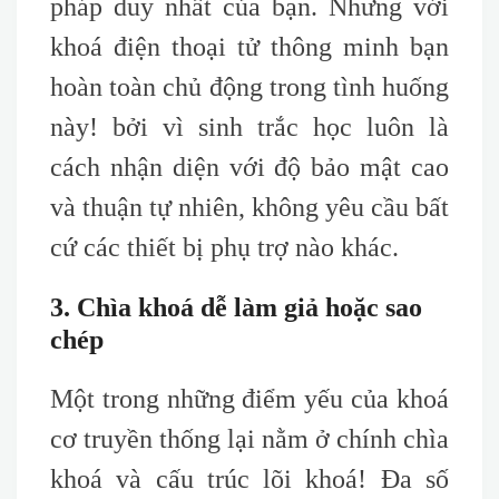
pháp duy nhất của bạn. Nhưng với
khoá điện thoại tử thông minh bạn
hoàn toàn chủ động trong tình huống
này! bởi vì sinh trắc học luôn là
cách nhận diện với độ bảo mật cao
và thuận tự nhiên, không yêu cầu bất
cứ các thiết bị phụ trợ nào khác.
3. Chìa khoá dễ làm giả hoặc sao
chép
Một trong những điểm yếu của khoá
cơ truyền thống lại nằm ở chính chìa
khoá và cấu trúc lõi khoá! Đa số