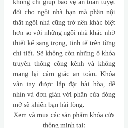
không chỉ giúp bảo vệ an toàn tuyệt
đối cho ngôi nhà bạn mà phần nội
thất ngôi nhà cũng trở nên khác biệt
hơn so với những ngôi nhà khác nhờ
thiết kế sang trọng, tinh tế trên từng
chi tiết. Sẽ không còn những ổ khóa
truyền thống cồng kềnh và không
mang lại cảm giác an toàn. Khóa
vân tay được lắp đặt hài hòa, dễ
nhìn và đơn giản với phần cửa đóng
mở sẽ khiến bạn hài lòng.
Xem và mua các sản phẩm khóa cửa
thông minh tại: