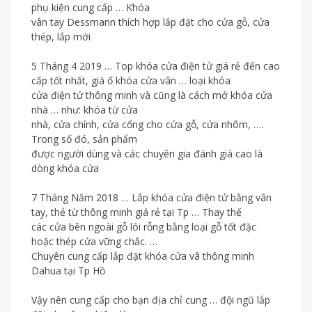
phụ kiện cung cấp … Khóa
vân tay Dessmann thích hợp lắp đặt cho cửa gỗ, cửa
thép, lắp mới
5 Tháng 4 2019 … Top khóa cửa điện tử giá rẻ đến cao
cấp tốt nhất, giá ổ khóa cửa vân … loại khóa
cửa điện tử thông minh và cũng là cách mở khóa cửa
nhà … như: khóa từ cửa
nhà, cửa chính, cửa cổng cho cửa gỗ, cửa nhôm, ….
Trong số đó, sản phẩm
được người dùng và các chuyên gia đánh giá cao là
dòng khóa cửa
7 Tháng Năm 2018 … Lắp khóa cửa điện tử bằng vân
tay, thẻ từ thông minh giá rẻ tại Tp … Thay thế
các cửa bên ngoài gỗ lõi rỗng bằng loại gỗ tốt đặc
hoặc thép cửa vững chắc. …
Chuyên cung cấp lắp đặt khóa cửa vâ thông minh
Dahua tại Tp Hồ
Vậy nên cung cấp cho bạn địa chỉ cung … đội ngũ lắp