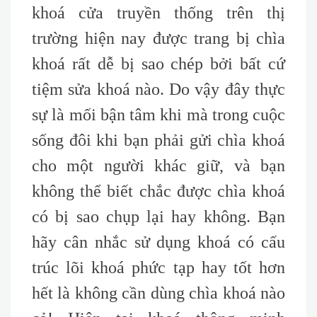
khoá cửa truyền thống trên thị
trường hiện nay được trang bị chìa
khoá rất dễ bị sao chép bởi bất cứ
tiệm sửa khoá nào. Do vậy đây thực
sự là mối bận tâm khi mà trong cuộc
sống đôi khi bạn phải gửi chìa khoá
cho một người khác giữ, và bạn
không thể biết chắc được chìa khoá
có bị sao chụp lại hay không. Bạn
hãy cân nhắc sử dụng khoá có cấu
trúc lõi khoá phức tạp hay tốt hơn
hết là không cần dùng chìa khoá nào