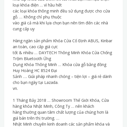
loại khóa điện … vì hầu hết
các loại khóa thông minh đều sử dụng được cho cửa
gỗ. … Không chỉ phụ thuộc
vào giá cả mà khi lựa chọn bạn nên tìm đến các nhà
cung cấp uy
Hàng ngàn sản phẩm Khóa Cửa Cố Định ABUS, Kinbar
an toàn, cao cấp giá cực
tốt & nhiều … DAYTECH Thông Minh Khóa Cửa Chống
Trộm Bluetooth Ứng
Dụng Khóa Thông Minh … Khóa cửa gỗ bằng đồng
Huy Hoàng HC 8524 Đại
Sảnh …. Giải pháp nhanh chóng – tiện lợi – giá rẻ dành
cho bạn ngày tại Lazada.
vn.
1 Tháng Bảy 2018 … Showroom Thế Giới Khóa, Cửa
hàng khóa Nhật Minh, Công Ty … nên khách
hàng thường quan tâm chất lượng của chúng hơn là
giá bán trên thị trường. …
Nhật Minh chuyên kinh doanh các sản phẩm khóa và