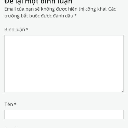
Để lại một bình luận
Email của bạn sẽ không được hiển thị công khai.
Các
trường bắt buộc được đánh dấu
*
Bình luận
*
Tên
*