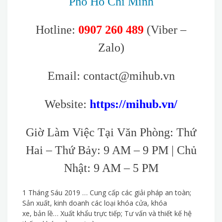
Phố Hồ Chí Minh
Hotline:
0907 260 489
(Viber –
Zalo)
Email: contact@mihub.vn
Website:
https://mihub.vn/
Giờ Làm Việc Tại Văn Phòng: Thứ
Hai – Thứ Bảy: 9 AM – 9 PM | Chủ
Nhật: 9 AM – 5 PM
1 Tháng Sáu 2019 … Cung cấp các giải pháp an toàn;
Sản xuất, kinh doanh các loại khóa cửa, khóa
xe, bản lề… Xuất khẩu trực tiếp; Tư vấn và thiết kế hệ