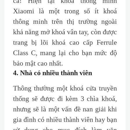
cả! Hiện tại khoá thông minh
Xiaomi là một trong số ít khoá
thông minh trên thị trường ngoài
khả năng mở khoá vân tay, còn được
trang bị lõi khoá c
ao
c
ấp F
errule
C
lass C, mang lại cho bạn
mức độ
bảo mật cao nhất
.
4. Nhà có nhiều thành viên
Thông thường một khoá cửa truyền
thống sẽ được đi kèm 3 chìa khoá,
nhưng sẽ là một vấn đề nan giải khi
gia đình có nhiều thành viên hay bạn