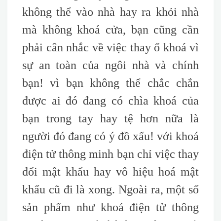
không thể vào nhà hay ra khỏi nhà
mà không khoá cửa, bạn cũng cần
phải cân nhắc về việc thay ổ khoá vì
sự an toàn của ngôi nhà và chính
bạn! vì bạn không thể chắc chắn
được ai đó đang có chìa khoá của
bạn trong tay hay tệ hơn nữa là
người đó đang có ý đồ xấu! với khoá
điện tử thông minh bạn chỉ việc thay
đổi mật khẩu hay vô hiệu hoá mật
khẩu cũ đi là xong. Ngoài ra, một số
sản phẩm như khoá điện tử thông