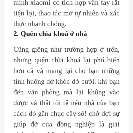
minh xiaomi có tích hợp vân tay rất
tiện lợi, thao tác mở tự nhiên và xác
thực nhanh chóng.
2. Quên chìa khoá ở nhà
Cũng giống như trường hợp ở trên,
nhưng quên chìa khoá lại phổ biến
hơn cả và mang lại cho bạn những
tình huống dở khóc dở cười. khi bạn
đến văn phòng mà lại không vào
được và thật tồi tệ nếu nhà của bạn
cách đó gần chục cây số! chờ đợi sự
giúp đỡ của đồng nghiệp là giải