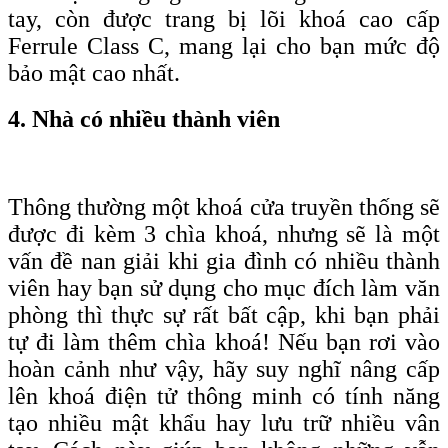
tay, còn được trang bị lõi khoá c
ao
c
ấp
F
errule
C
lass C, mang lại cho bạn
mức độ
bảo mật cao nhất
.
4. Nhà có nhiều thành viên
Thông thường một khoá cửa truyền thống sẽ
được đi kèm 3 chìa khoá, nhưng sẽ là một
vấn đề nan giải khi gia đình có nhiều thành
viên hay bạn sử dụng cho mục đích làm văn
phòng thì thực sự rất bất cập, khi bạn phải
tự đi làm thêm chìa khoá! Nếu bạn rơi vào
hoàn cảnh như vậy, hãy suy nghĩ nâng cấp
lên khoá điện tử thông minh có tính năng
tạo nhiều mật khẩu hay lưu trữ nhiều vân