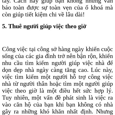
tay. Cách này giúp bạn không những vẫn
bảo toàn được sự toàn vẹn của ổ khoá mà
còn giúp tiết kiệm chi về lâu dài!
5. Thuê người giúp việc theo giờ
Công việc tại công sở hàng ngày khiến cuộc
sống của các gia đình trở nên bận rộn, khiến
nhu cầu tìm kiếm người giúp việc nhà để
dọn dẹp nhà ngày càng tăng cao. Lúc này,
việc tìm kiếm một người hỗ trợ công việc
nhà từ người thân hoặc tìm một người giúp
việc theo giờ là một điều hết sức hợp lý.
Tuy nhiên, một vấn đề phát sinh là việc ra
vào căn hộ của bạn khi bạn không có nhà
gây ra những khó khăn nhất định. Nhưng