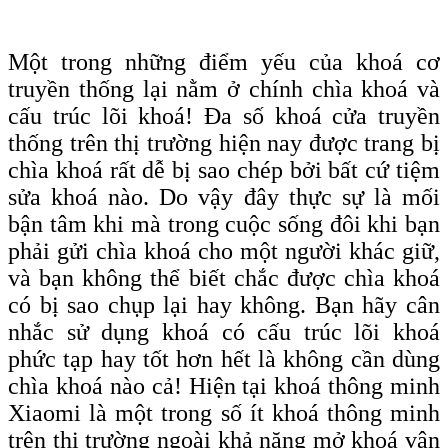
Một trong những điểm yếu của khoá cơ
truyền thống lại nằm ở chính chìa khoá và
cấu trúc lõi khoá! Đa số khoá cửa truyền
thống trên thị trường hiện nay được trang bị
chìa khoá rất dễ bị sao chép bởi bất cứ tiệm
sửa khoá nào. Do vậy đây thực sự là mối
bận tâm khi mà trong cuộc sống đôi khi bạn
phải gửi chìa khoá cho một người khác giữ,
và bạn không thể biết chắc được chìa khoá
có bị sao chụp lại hay không. Bạn hãy cân
nhắc sử dụng khoá có cấu trúc lõi khoá
phức tạp hay tốt hơn hết là không cần dùng
chìa khoá nào cả! Hiện tại khoá thông minh
Xiaomi là một trong số ít khoá thông minh
trên thị trường ngoài khả năng mở khoá vân