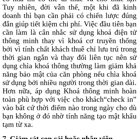
Tuy nhiên, đời vẫn thế, một khi đã kinh
doanh thì bạn cần phải có chiến lược đúng
đắn giúp tiết kiệm chi phí. Việc đầu tiên bạn
cần làm là cân nhắc sử dụng khoá điện tử
thông minh thay vì khoá cơ truyền thống
bởi vì tính chất khách thuê chỉ lưu trú trong
thời gian ngắn và thay đổi liên tục nên sử
dụng chìa khoá thông thường làm giảm khả
năng bảo mật của căn phòng nếu chìa khoá
sử dụng bởi nhiều người trong thời gian dài.
Hơn nữa, áp dụng Khoá thông minh hoàn
toàn phù hợp với việc cho khách
“check
in”
vào bất cứ thời điểm nào trong ngày cho dù
bạn không ở đó nhờ tính năng tạo mật khẩu
tạm từ xa.
7. Giám sát con cái hoặc nhân viên