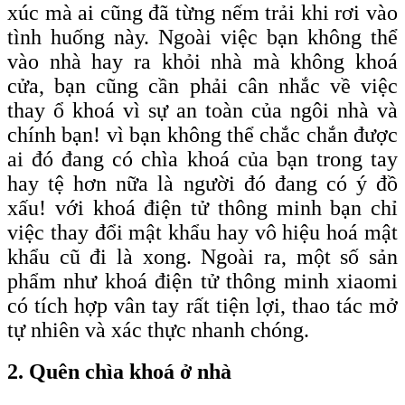
xúc mà ai cũng đã từng nếm trải khi rơi vào
tình huống này. Ngoài việc bạn không thể
vào nhà hay ra khỏi nhà mà không khoá
cửa, bạn cũng cần phải cân nhắc về việc
thay ổ khoá vì sự an toàn của ngôi nhà và
chính bạn! vì bạn không thể chắc chắn được
ai đó đang có chìa khoá của bạn trong tay
hay tệ hơn nữa là người đó đang có ý đồ
xấu! với khoá điện tử thông minh bạn chỉ
việc thay đổi mật khẩu hay vô hiệu hoá mật
khẩu cũ đi là xong. Ngoài ra, một số sản
phẩm như khoá điện tử thông minh xiaomi
có tích hợp vân tay rất tiện lợi, thao tác mở
tự nhiên và xác thực nhanh chóng.
2. Quên chìa khoá ở nhà