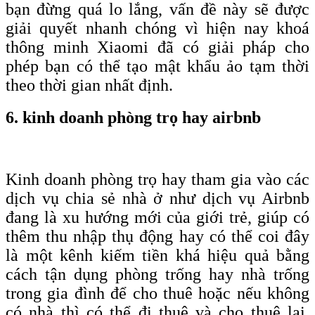
bạn đừng quá lo lắng, vấn đề này sẽ được
giải quyết nhanh chóng vì hiện nay khoá
thông minh Xiaomi đã có giải pháp cho
phép bạn có thể tạo mật khẩu ảo tạm thời
theo thời gian nhất định.
6. kinh doanh phòng trọ hay airbnb
Kinh doanh phòng trọ hay tham gia vào các
dịch vụ chia sẻ nhà ở như dịch vụ Airbnb
đang là xu hướng mới của giới trẻ, giúp có
thêm thu nhập thụ động hay có thể coi đây
là một kênh kiếm tiền khá hiệu quả bằng
cách tận dụng phòng trống hay nhà trống
trong gia đình để cho thuê hoặc nếu không
có nhà thì có thể đi thuê và cho thuê lại.