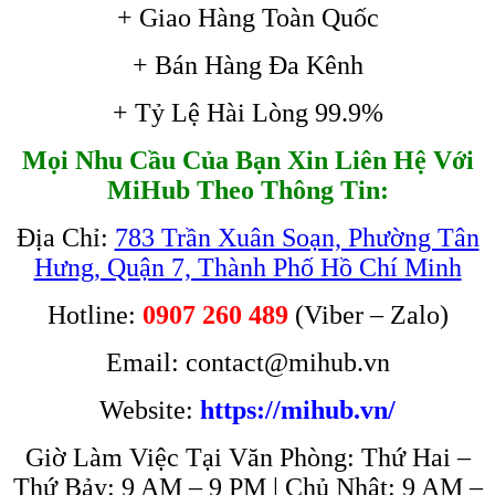
+ Giao Hàng Toàn Quốc
+ Bán Hàng Đa Kênh
+ Tỷ Lệ Hài Lòng 99.9%
Mọi Nhu Cầu Của Bạn Xin Liên Hệ Với
MiHub Theo Thông Tin:
Địa Chỉ:
783 Trần Xuân Soạn, Phường Tân
Hưng, Quận 7, Thành Phố Hồ Chí Minh
Hotline:
0907 260 489
(Viber – Zalo)
Email: contact@mihub.vn
Website:
https://mihub.vn/
Giờ Làm Việc Tại Văn Phòng: Thứ Hai –
Thứ Bảy: 9 AM – 9 PM | Chủ Nhật: 9 AM –