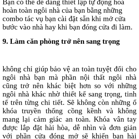
Bạn có thể dễ dàng thiết lập tự động hoá
hoàn toàn ngôi nhà của bạn bằng những
combo tác vụ bạn cài đặt sẵn khi mở cửa
bước vào nhà hay khi bạn đóng cửa đi làm.
9. Làm căn phòng trở nên sang trọng
không chỉ giúp bảo vệ an toàn tuyệt đối cho
ngôi nhà bạn mà phần nội thất ngôi nhà
cũng trở nên khác biệt hơn so với những
ngôi nhà khác nhờ thiết kế sang trọng, tinh
tế trên từng chi tiết. Sẽ không còn những ổ
khóa truyền thống cồng kềnh và không
mang lại cảm giác an toàn. Khóa vân tay
được lắp đặt hài hòa, dễ nhìn và đơn giản
với phần cửa đóng mở sẽ khiến bạn hài