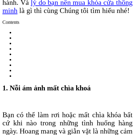
hành. Và
lý do bạn nên mua khóa cửa thông
minh
là gì thì cùng Chúng tôi tìm hiểu nhé!
Contents
1. Nỗi ám ảnh mất chìa khoá
Bạn có thể làm rơi hoặc mất chìa
khóa
bất
cứ khi nào trong những tình huống hàng
ngày. Hoang mang và giằn vặt là những cảm