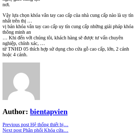
nơi.
Vậy lựa chọn khóa vân tay cao cấp của nhà cung cấp nào là uy tín
nhất trên thị …
vị bán khóa vân tay cao cấp uy tín cung cấp những giải pháp khóa
thông minh an
… Khi đến với chúng tôi, khách hàng sẽ được tư vấn chuyên
nghiệp, chính xác, …
tử TNHD 05 thích hợp sử dụng cho cửa gỗ cao cấp, lớn, 2 cánh
hoặc 4 cánh.
Author:
bientapvien
Previous post
Hệ thống thiết bị…
Next post
Phân phối Khóa cửa…