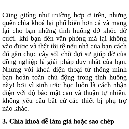
Cũng giống như trường hợp ở trên, nhưng
quên chìa khoá lại phổ biến hơn cả và mang
lại cho bạn những tình huống dở khóc dở
cười. khi bạn đến văn phòng mà lại không
vào được và thật tồi tệ nếu nhà của bạn cách
đó gần chục cây số! chờ đợi sự giúp đỡ của
đồng nghiệp là giải pháp duy nhất của bạn.
Nhưng với khoá điện thoại tử thông minh
bạn hoàn toàn chủ động trong tình huống
này! bởi vì sinh trắc học luôn là cách nhận
diện với độ bảo mật cao và thuận tự nhiên,
không yêu cầu bất cứ các thiết bị phụ trợ
nào khác.
3. Chìa khoá dễ làm giả hoặc sao chép