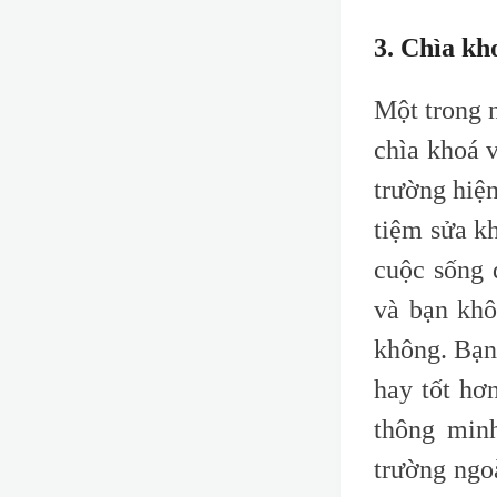
3. Chìa kh
Một trong 
chìa khoá v
trường hiện
tiệm sửa k
cuộc sống 
và bạn khô
không. Bạn
hay tốt hơ
thông minh
trường ngo