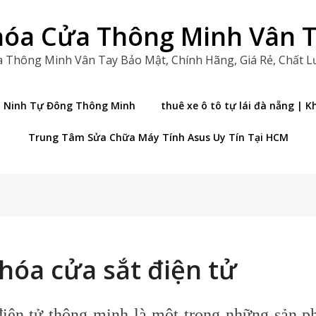
óa Cửa Thông Minh Vân 
 Thông Minh Vân Tay Bảo Mật, Chính Hãng, Giá Rẻ, Chất 
n Ninh Tự Đông Thông Minh
thuê xe ô tô tự lái đà nẵng |
Trung Tâm Sửa Chữa Máy Tính Asus Uy Tín Tại HCM
hóa cửa sắt điện tử
iện tử thông minh là một trong những sản p