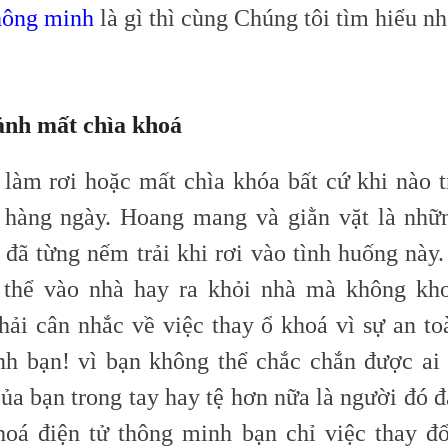
hông minh
là gì thì cùng Chúng tôi tìm hiểu nh
ảnh mất chìa khoá
 làm rơi hoặc mất chìa
khóa
bất cứ khi nào 
 hàng ngày. Hoang mang và giằn vặt là nh
 đã từng nếm trải khi rơi vào tình huống này.
 thể vào nhà hay ra khỏi nhà mà không kho
hải cân nhắc về việc thay ổ khoá vì sự an to
nh bạn! vì bạn không thể chắc chắn được ai
ủa bạn trong tay hay tệ hơn nữa là người đó 
hoá điện tử thông minh bạn chỉ việc thay đ