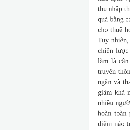
thu nhập th
quả bằng c
cho thuê h
Tuy nhiên,
chiến lược
làm là cân
truyền thốn
ngắn và th
giảm khả n
nhiều ngườ
hoàn toàn 
điểm nào t