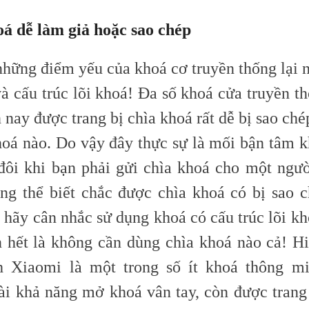
oá dễ làm giả hoặc sao chép
những điểm yếu của khoá cơ truyền thống lại 
à cấu trúc lõi khoá! Đa số khoá cửa truyền th
 nay được trang bị chìa khoá rất dễ bị sao ché
hoá nào. Do vậy đây thực sự là mối bận tâm k
đôi khi bạn phải gửi chìa khoá cho một ngườ
ng thể biết chắc được chìa khoá có bị sao c
 hãy cân nhắc sử dụng khoá có cấu trúc lõi kh
n hết là không cần dùng chìa khoá nào cả! Hi
 Xiaomi là một trong số ít khoá thông mi
ài khả năng mở khoá vân tay, còn được trang 