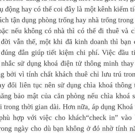
ụ động hay có thể coi đây là một kênh kiếm t
ách tận dụng phòng trống hay nhà trống trong 
oặc nếu không có nhà thì có thể đi thuê và ch
 đời vẫn thế, một khi đã kinh doanh thì bạn 
 đúng đắn giúp tiết kiệm chi phí. Việc đầu t
 nhắc sử dụng khoá điện tử thông minh thay
g bởi vì tính chất khách thuê chỉ lưu trú tro
ay đổi liên tục nên sử dụng chìa khoá thông
ăng bảo mật của căn phòng nếu chìa khoá 
i trong thời gian dài. Hơn nữa, áp dụng Khoá
phù hợp với việc cho khách
“check
in” vào 
rong ngày cho dù bạn không ở đó nhờ tính n