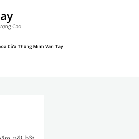
Tay
Lượng Cao
 Khóa Cửa Thông Minh Vân Tay
hẩm nổi bật