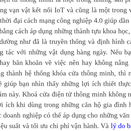
ng vạn vật kết nối IoT và cũng là một trong v
 thời đại cách mạng công nghiệp 4.0 giúp dần
 bằng cách áp dụng những thành tựu khoa học, 
dường như đã là truyền thống và định hình 
g tác với những vật dụng hàng ngày. Nếu b
 hay băn khoăn về việc nên hay không nâng
ng thành hệ thống khóa cửa thông minh, thì 
ẽ giúp bạn nhìn thấy những lợi ích thiết thực
ẩm này. Khoá cửa điện tử thông minh không
lợi ích khi dùng trong những căn hộ gia đình 
c doanh nghiệp có thể áp dụng cho những văn
ệu suất và tối ưu chi phí vận hành. Và
lý do 