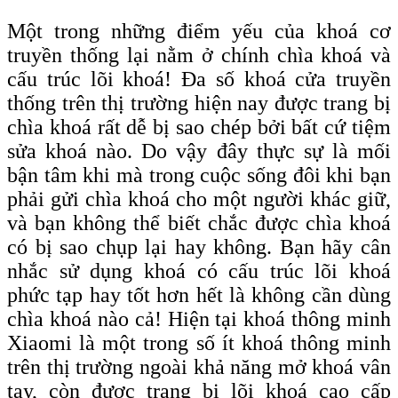
Một trong những điểm yếu của khoá cơ
truyền thống lại nằm ở chính chìa khoá và
cấu trúc lõi khoá! Đa số khoá cửa truyền
thống trên thị trường hiện nay được trang bị
chìa khoá rất dễ bị sao chép bởi bất cứ tiệm
sửa khoá nào. Do vậy đây thực sự là mối
bận tâm khi mà trong cuộc sống đôi khi bạn
phải gửi chìa khoá cho một người khác giữ,
và bạn không thể biết chắc được chìa khoá
có bị sao chụp lại hay không. Bạn hãy cân
nhắc sử dụng khoá có cấu trúc lõi khoá
phức tạp hay tốt hơn hết là không cần dùng
chìa khoá nào cả! Hiện tại khoá thông minh
Xiaomi là một trong số ít khoá thông minh
trên thị trường ngoài khả năng mở khoá vân
tay, còn được trang bị lõi khoá c
ao
c
ấp