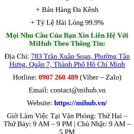
+ Bán Hàng Đa Kênh
+ Tỷ Lệ Hài Lòng 99.9%
Mọi Nhu Cầu Của Bạn Xin Liên Hệ Với
MiHub Theo Thông Tin:
Địa Chỉ:
783 Trần Xuân Soạn, Phường Tân
Hưng, Quận 7, Thành Phố Hồ Chí Minh
Hotline:
0907 260 489
(Viber – Zalo)
Email: contact@mihub.vn
Website:
https://mihub.vn/
Giờ Làm Việc Tại Văn Phòng: Thứ Hai –
Thứ Bảy: 9 AM – 9 PM | Chủ Nhật: 9 AM –
5 PM