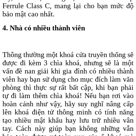
F
errule
C
lass C, mang lại cho bạn
mức độ
bảo mật cao nhất
.
4. Nhà có nhiều thành viên
Thông thường một khoá cửa truyền thống sẽ
được đi kèm 3 chìa khoá, nhưng sẽ là một
vấn đề nan giải khi gia đình có nhiều thành
viên hay bạn sử dụng cho mục đích làm văn
phòng thì thực sự rất bất cập, khi bạn phải
tự đi làm thêm chìa khoá! Nếu bạn rơi vào
hoàn cảnh như vậy, hãy suy nghĩ nâng cấp
lên khoá điện tử thông minh có tính năng
tạo nhiều mật khẩu hay lưu trữ nhiều vân
tay. Cách này giúp bạn không những vẫn