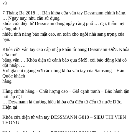
và
7 Tháng Ba 2018 … Bán khóa cửa vân tay Dessmann chính hãng.
… Ngay nay, nhu cầu sử dụng
khóa cửa điện tử Dessmann đang ngày càng phổ … đại, thẩm mỹ
cũng như
nhiều tính năng bảo mật cao, an toàn cho ngôi nhà sang trọng của
bạn.
Khóa cửa vân tay cao cấp nhập khẩu từ hãng Dessmann Đức. Khóa
cửa mở
bằng vân … Khóa điện tử cảnh báo qua SMS, còi báo động khi có
đột nhập. …
Với giá chỉ ngang với các dòng khóa vân tay của Samsung – Hàn
Quốc khách
hàng
Hàng chính hãng – Chất lượng cao – Giá cạnh tranh – Bảo hành tận
nơi lắp đặt
… Dessmann là thương hiệu khóa cửa điện tử đến từ nước Đức.
Hiện tại
Khóa cửa điện tử vân tay DESSMANN G810 – SIEU THI VIEN
THONG