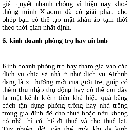
giải quyết nhanh chóng vì hiện nay khoá
thông minh Xiaomi đã có giải pháp cho
phép bạn có thể tạo mật khẩu ảo tạm thời
theo thời gian nhất định.
6. kinh doanh phòng trọ hay airbnb
Kinh doanh phòng trọ hay tham gia vào các
dịch vụ chia sẻ nhà ở như dịch vụ Airbnb
đang là xu hướng mới của giới trẻ, giúp có
thêm thu nhập thụ động hay có thể coi đây
là một kênh kiếm tiền khá hiệu quả bằng
cách tận dụng phòng trống hay nhà trống
trong gia đình để cho thuê hoặc nếu không
có nhà thì có thể đi thuê và cho thuê lại.
Tuy nhiên, đời vẫn thế, một khi đã kinh