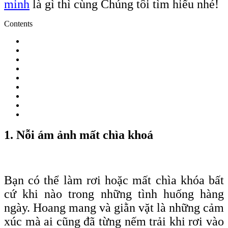
minh
là gì thì cùng Chúng tôi tìm hiểu nhé!
Contents
1. Nỗi ám ảnh mất chìa khoá
Bạn có thể làm rơi hoặc mất chìa
khóa
bất
cứ khi nào trong những tình huống hàng
ngày. Hoang mang và giằn vặt là những cảm
xúc mà ai cũng đã từng nếm trải khi rơi vào