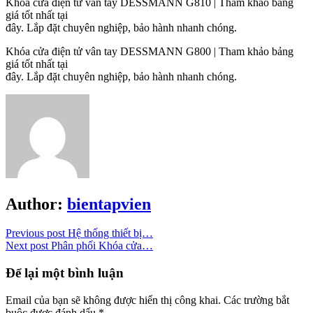
Khóa cửa điện tử vân tay DESSMANN G810 | Tham khảo bảng
giá tốt nhất tại
đây. Lắp đặt chuyên nghiệp, bảo hành nhanh chóng.
Khóa cửa điện tử vân tay DESSMANN G800 | Tham khảo bảng
giá tốt nhất tại
đây. Lắp đặt chuyên nghiệp, bảo hành nhanh chóng.
Author:
bientapvien
Previous post
Hệ thống thiết bị…
Next post
Phân phối Khóa cửa…
Để lại một bình luận
Email của bạn sẽ không được hiển thị công khai.
Các trường bắt
buộc được đánh dấu
*