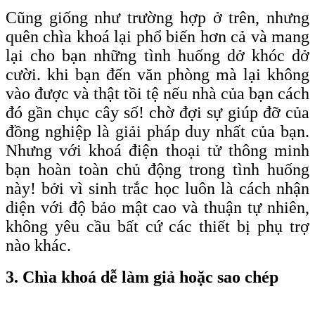
Cũng giống như trường hợp ở trên, nhưng
quên chìa khoá lại phổ biến hơn cả và mang
lại cho bạn những tình huống dở khóc dở
cười. khi bạn đến văn phòng mà lại không
vào được và thật tồi tệ nếu nhà của bạn cách
đó gần chục cây số! chờ đợi sự giúp đỡ của
đồng nghiệp là giải pháp duy nhất của bạn.
Nhưng với khoá điện thoại tử thông minh
bạn hoàn toàn chủ động trong tình huống
này! bởi vì sinh trắc học luôn là cách nhận
diện với độ bảo mật cao và thuận tự nhiên,
không yêu cầu bất cứ các thiết bị phụ trợ
nào khác.
3. Chìa khoá dễ làm giả hoặc sao chép