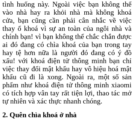
tình huống này. Ngoài việc bạn không thể
vào nhà hay ra khỏi nhà mà không khoá
cửa, bạn cũng cần phải cân nhắc về việc
thay ổ khoá vì sự an toàn của ngôi nhà và
chính bạn! vì bạn không thể chắc chắn được
ai đó đang có chìa khoá của bạn trong tay
hay tệ hơn nữa là người đó đang có ý đồ
xấu! với khoá điện tử thông minh bạn chỉ
việc thay đổi mật khẩu hay vô hiệu hoá mật
khẩu cũ đi là xong. Ngoài ra, một số sản
phẩm như khoá điện tử thông minh xiaomi
có tích hợp vân tay rất tiện lợi, thao tác mở
tự nhiên và xác thực nhanh chóng.
2. Quên chìa khoá ở nhà