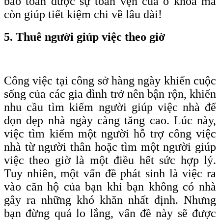
bảo toàn được sự toàn vẹn của ổ khoá mà
còn giúp tiết kiệm chi về lâu dài!
5. Thuê người giúp việc theo giờ
Công việc tại công sở hàng ngày khiến cuộc
sống của các gia đình trở nên bận rộn, khiến
nhu cầu tìm kiếm người giúp việc nhà để
dọn dẹp nhà ngày càng tăng cao. Lúc này,
việc tìm kiếm một người hỗ trợ công việc
nhà từ người thân hoặc tìm một người giúp
việc theo giờ là một điều hết sức hợp lý.
Tuy nhiên, một vấn đề phát sinh là việc ra
vào căn hộ của bạn khi bạn không có nhà
gây ra những khó khăn nhất định. Nhưng
bạn đừng quá lo lắng, vấn đề này sẽ được