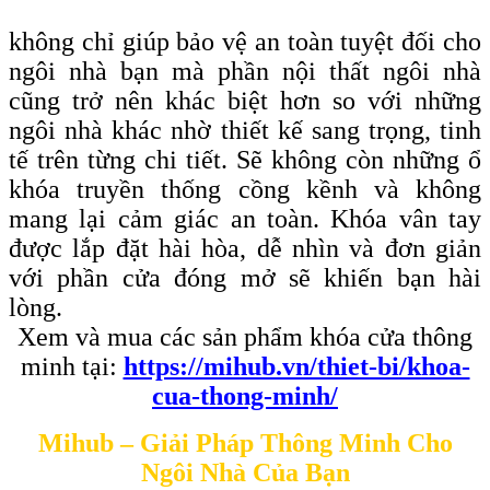
không chỉ giúp bảo vệ an toàn tuyệt đối cho
ngôi nhà bạn mà phần nội thất ngôi nhà
cũng trở nên khác biệt hơn so với những
ngôi nhà khác nhờ thiết kế sang trọng, tinh
tế trên từng chi tiết. Sẽ không còn những ổ
khóa truyền thống cồng kềnh và không
mang lại cảm giác an toàn. Khóa vân tay
được lắp đặt hài hòa, dễ nhìn và đơn giản
với phần cửa đóng mở sẽ khiến bạn hài
lòng.
Xem và mua các sản phẩm khóa cửa thông
minh tại:
https://mihub.vn/thiet-bi/khoa-
cua-thong-minh/
Mihub – Giải Pháp Thông Minh Cho
Ngôi Nhà Của Bạn