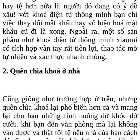
hay tệ hơn nữa là người đó đang có ý đồ
xấu! với khoá điện tử thông minh bạn chỉ
việc thay đổi mật khẩu hay vô hiệu hoá mật
khẩu cũ đi là xong. Ngoài ra, một số sản
phẩm như khoá điện tử thông minh xiaomi
có tích hợp vân tay rất tiện lợi, thao tác mở
tự nhiên và xác thực nhanh chóng.
2. Quên chìa khoá ở nhà
Cũng giống như trường hợp ở trên, nhưng
quên chìa khoá lại phổ biến hơn cả và mang
lại cho bạn những tình huống dở khóc dở
cười. khi bạn đến văn phòng mà lại không
vào được và thật tồi tệ nếu nhà của bạn cách