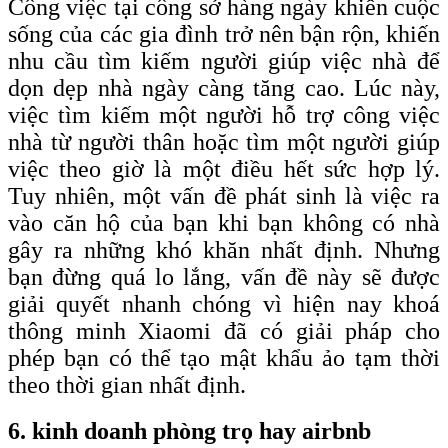
Công việc tại công sở hàng ngày khiến cuộc
sống của các gia đình trở nên bận rộn, khiến
nhu cầu tìm kiếm người giúp việc nhà để
dọn dẹp nhà ngày càng tăng cao. Lúc này,
việc tìm kiếm một người hỗ trợ công việc
nhà từ người thân hoặc tìm một người giúp
việc theo giờ là một điều hết sức hợp lý.
Tuy nhiên, một vấn đề phát sinh là việc ra
vào căn hộ của bạn khi bạn không có nhà
gây ra những khó khăn nhất định. Nhưng
bạn đừng quá lo lắng, vấn đề này sẽ được
giải quyết nhanh chóng vì hiện nay khoá
thông minh Xiaomi đã có giải pháp cho
phép bạn có thể tạo mật khẩu ảo tạm thời
theo thời gian nhất định.
6. kinh doanh phòng trọ hay airbnb