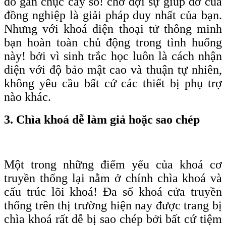
đó gần chục cây số! chờ đợi sự giúp đỡ của
đồng nghiệp là giải pháp duy nhất của bạn.
Nhưng với khoá điện thoại tử thông minh
bạn hoàn toàn chủ động trong tình huống
này! bởi vì sinh trắc học luôn là cách nhận
diện với độ bảo mật cao và thuận tự nhiên,
không yêu cầu bất cứ các thiết bị phụ trợ
nào khác.
3. Chìa khoá dễ làm giả hoặc sao chép
Một trong những điểm yếu của khoá cơ
truyền thống lại nằm ở chính chìa khoá và
cấu trúc lõi khoá! Đa số khoá cửa truyền
thống trên thị trường hiện nay được trang bị
chìa khoá rất dễ bị sao chép bởi bất cứ tiệm