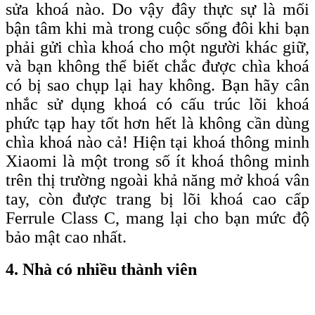
sửa khoá nào. Do vậy đây thực sự là mối
bận tâm khi mà trong cuộc sống đôi khi bạn
phải gửi chìa khoá cho một người khác giữ,
và bạn không thể biết chắc được chìa khoá
có bị sao chụp lại hay không. Bạn hãy cân
nhắc sử dụng khoá có cấu trúc lõi khoá
phức tạp hay tốt hơn hết là không cần dùng
chìa khoá nào cả! Hiện tại khoá thông minh
Xiaomi là một trong số ít khoá thông minh
trên thị trường ngoài khả năng mở khoá vân
tay, còn được trang bị lõi khoá c
ao
c
ấp
F
errule
C
lass C, mang lại cho bạn
mức độ
bảo mật cao nhất
.
4. Nhà có nhiều thành viên