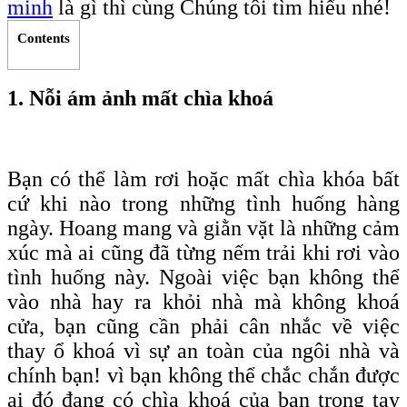
minh
là gì thì cùng Chúng tôi tìm hiểu nhé!
Contents
1. Nỗi ám ảnh mất chìa khoá
Bạn có thể làm rơi hoặc mất chìa
khóa
bất
cứ khi nào trong những tình huống hàng
ngày. Hoang mang và giằn vặt là những cảm
xúc mà ai cũng đã từng nếm trải khi rơi vào
tình huống này. Ngoài việc bạn không thể
vào nhà hay ra khỏi nhà mà không khoá
cửa, bạn cũng cần phải cân nhắc về việc
thay ổ khoá vì sự an toàn của ngôi nhà và
chính bạn! vì bạn không thể chắc chắn được
ai đó đang có chìa khoá của bạn trong tay