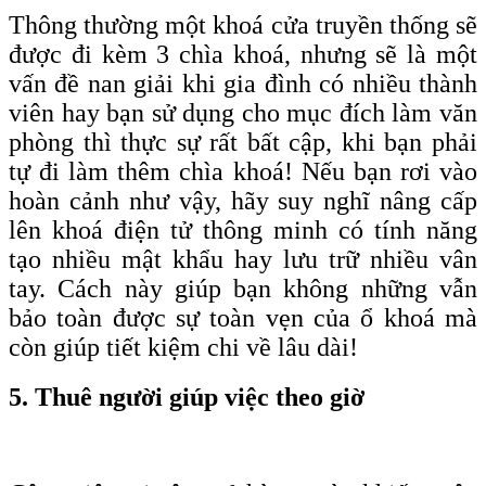
Thông thường một khoá cửa truyền thống sẽ
được đi kèm 3 chìa khoá, nhưng sẽ là một
vấn đề nan giải khi gia đình có nhiều thành
viên hay bạn sử dụng cho mục đích làm văn
phòng thì thực sự rất bất cập, khi bạn phải
tự đi làm thêm chìa khoá! Nếu bạn rơi vào
hoàn cảnh như vậy, hãy suy nghĩ nâng cấp
lên khoá điện tử thông minh có tính năng
tạo nhiều mật khẩu hay lưu trữ nhiều vân
tay. Cách này giúp bạn không những vẫn
bảo toàn được sự toàn vẹn của ổ khoá mà
còn giúp tiết kiệm chi về lâu dài!
5. Thuê người giúp việc theo giờ