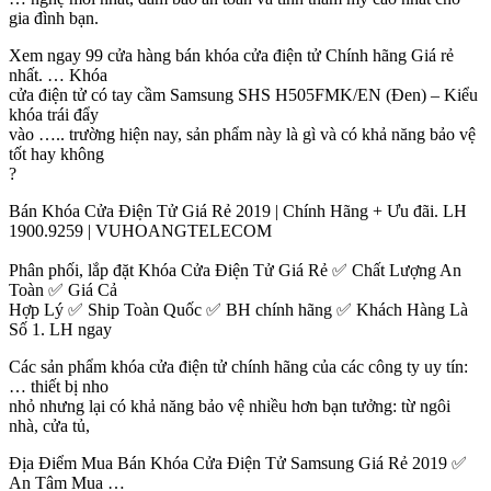
gia đình bạn.
Xem ngay 99 cửa hàng bán khóa cửa điện tử Chính hãng Giá rẻ
nhất. … Khóa
cửa điện tử có tay cầm Samsung SHS H505FMK/EN (Đen) – Kiểu
khóa trái đẩy
vào ….. trường hiện nay, sản phẩm này là gì và có khả năng bảo vệ
tốt hay không
?
Bán Khóa Cửa Điện Tử Giá Rẻ 2019 | Chính Hãng + Ưu đãi. LH
1900.9259 | VUHOANGTELECOM
Phân phối, lắp đặt Khóa Cửa Điện Tử Giá Rẻ ✅ Chất Lượng An
Toàn ✅ Giá Cả
Hợp Lý ✅ Ship Toàn Quốc ✅ BH chính hãng ✅ Khách Hàng Là
Số 1. LH ngay
Các sản phẩm khóa cửa điện tử chính hãng của các công ty uy tín:
… thiết bị nho
nhỏ nhưng lại có khả năng bảo vệ nhiều hơn bạn tưởng: từ ngôi
nhà, cửa tủ,
Địa Điểm Mua Bán Khóa Cửa Điện Tử Samsung Giá Rẻ 2019 ✅
An Tâm Mua …