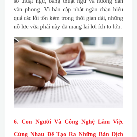
sở thuật ngữ, bảng thuật ngữ và hướng dẫn
văn phong. Vì bản cập nhật ngăn chặn hiệu
quả các lỗi tốn kém trong thời gian dài, những
nỗ lực vừa phải này đã mang lại lợi ích to lớn.
6. Con Người Và Công Nghệ Làm Việc
Cùng Nhau Để Tạo Ra Những Bản Dịch