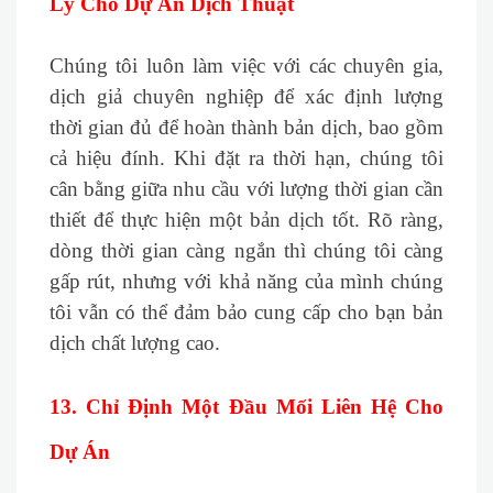
Lý Cho Dự Án Dịch Thuật
Chúng tôi luôn làm việc với các chuyên gia,
dịch giả chuyên nghiệp để xác định lượng
thời gian đủ để hoàn thành bản dịch, bao gồm
cả hiệu đính. Khi đặt ra thời hạn, chúng tôi
cân bằng giữa nhu cầu với lượng thời gian cần
thiết để thực hiện một bản dịch tốt. Rõ ràng,
dòng thời gian càng ngắn thì chúng tôi càng
gấp rút, nhưng với khả năng của mình chúng
tôi vẫn có thể đảm bảo cung cấp cho bạn bản
dịch chất lượng cao.
13. Chỉ Định Một Đầu Mối Liên Hệ Cho
Dự Án