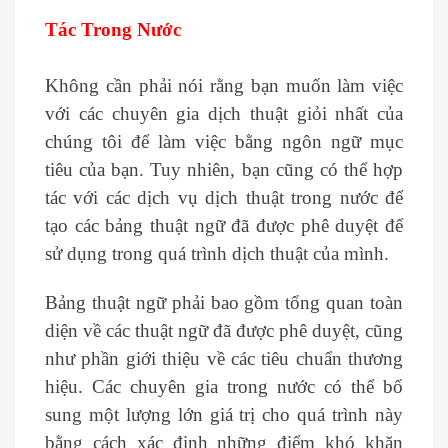
Tác Trong Nước
Không cần phải nói rằng bạn muốn làm việc
với các chuyên gia dịch thuật giỏi nhất của
chúng tôi để làm việc bằng ngôn ngữ mục
tiêu của bạn. Tuy nhiên, bạn cũng có thể hợp
tác với các dịch vụ dịch thuật trong nước để
tạo các bảng thuật ngữ đã được phê duyệt để
sử dụng trong quá trình dịch thuật của mình.
Bảng thuật ngữ phải bao gồm tổng quan toàn
diện về các thuật ngữ đã được phê duyệt, cũng
như phần giới thiệu về các tiêu chuẩn thương
hiệu. Các chuyên gia trong nước có thể bổ
sung một lượng lớn giá trị cho quá trình này
bằng cách xác định những điểm khó khăn