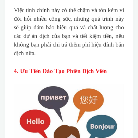
Việc tinh chỉnh này có thể chậm và tốn kém vì
đòi hỏi nhiều công sức, nhưng quá trình này
sẽ giúp đảm bảo hiệu quả và chất lượng cho
các dự án dịch của bạn và tiết kiệm tiền, nếu
không bạn phải chi trả thêm phí hiệu đính bản
dịch nữa.
4. Ưu Tiên Đào Tạo Phiên Dịch Viên