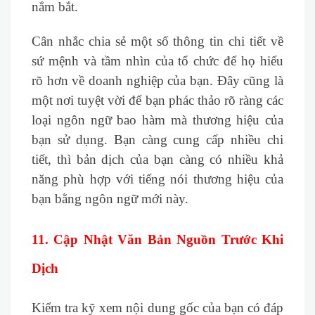
nắm bắt.
Cân nhắc chia sẻ một số thông tin chi tiết về
sứ mệnh và tầm nhìn của tổ chức để họ hiểu
rõ hơn về doanh nghiệp của bạn. Đây cũng là
một nơi tuyệt vời để bạn phác thảo rõ ràng các
loại ngôn ngữ bao hàm mà thương hiệu của
bạn sử dụng. Bạn càng cung cấp nhiều chi
tiết, thì bản dịch của bạn càng có nhiều khả
năng phù hợp với tiếng nói thương hiệu của
bạn bằng ngôn ngữ mới này.
11. Cập Nhật Văn Bản Nguồn Trước Khi
Dịch
Kiểm tra kỹ xem nội dung gốc của bạn có đáp