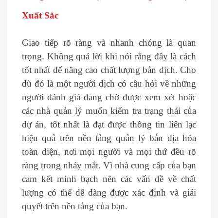
Xuất Sắc
Giao tiếp rõ ràng và nhanh chóng là quan
trọng. Không quá lời khi nói rằng đây là cách
tốt nhất để nâng cao chất lượng bản dịch. Cho
dù đó là một người dịch có câu hỏi về những
người đánh giá đang chờ được xem xét hoặc
các nhà quản lý muốn kiểm tra trạng thái của
dự án, tốt nhất là đạt được thông tin liên lạc
hiệu quả trên nền tảng quản lý bản địa hóa
toàn diện, nơi mọi người và mọi thứ đều rõ
ràng trong nháy mắt. Vì nhà cung cấp của bạn
cam kết minh bạch nên các vấn đề về chất
lượng có thể dễ dàng được xác định và giải
quyết trên nền tảng của bạn.