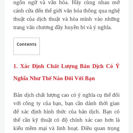
ngôn ngữ và văn hóa. Hãy cùng nhau mở
cánh cửa đến thế giới văn hóa thông qua nghệ
thuật của dịch thuật và hòa mình vào những
trang văn chương đầy huyền bí và ý nghĩa.
Contents
1. Xác Định Chất Lượng Bản Dịch Có Ý
Nghĩa Như Thế Nào Đối Với Bạn
Bản dịch chất lượng cao có ý nghĩa cụ thể đối
với công ty của bạn, bạn cần dành thời gian
để xác định hình thức của bản dịch. Bạn có
thể cần kỹ thuật có độ chính xác cao hơn là
kiểu mềm mại và linh hoạt. Điều quan trọng